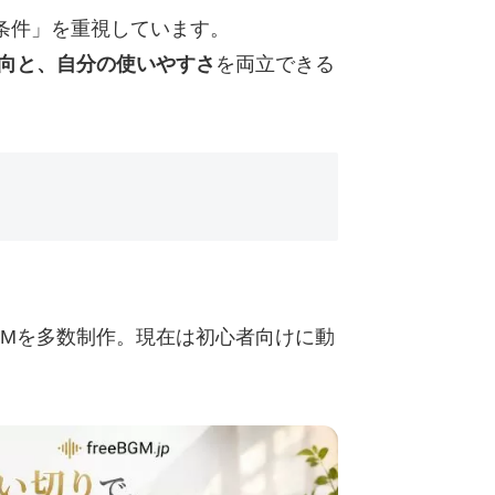
条件」を重視しています。
向と、自分の使いやすさ
を両立できる
BGMを多数制作。現在は初心者向けに動