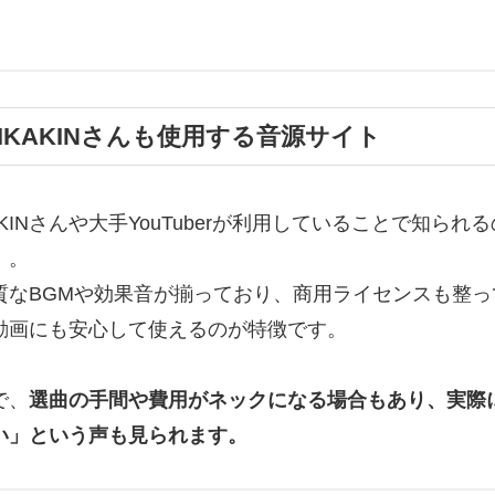
HIKAKINさんも使用する音源サイト
AKINさんや大手YouTuberが利用していることで知られ
）
。
質なBGMや効果音が揃っており、商用ライセンスも整
動画にも安心して使えるのが特徴です。
で、
選曲の手間や費用がネックになる場合もあり、実際
い」という声も見られます。