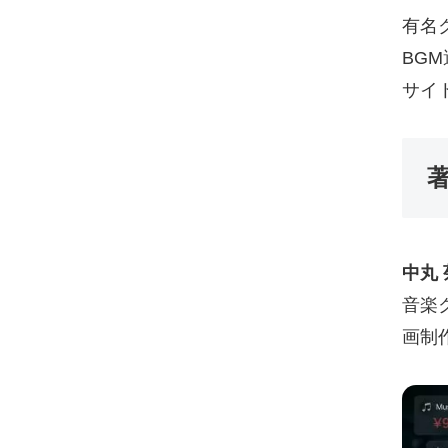
有名
BG
サイ
中丸
音楽
画制