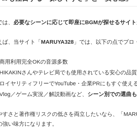
では、
必要なシーンに応じて即座にBGMが探せるサイト
えば、当サイト「
MARUYA328
」では、以下の点でプロ
商用利用完全OKの音源多数
HIKAKINさんやテレビ局でも使用されている安心の品質
ロイヤリティフリーでYouTube・企業PRにもすぐ使え
Vlog／ゲーム実況／解説動画など、
シーン別での選曲も
やすさと著作権リスクの低さを両立したいなら、「MARU
の強い味方になります。