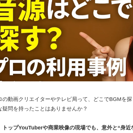
ロの動画クリエイターやテレビ局って、どこでBGMを探
な疑問を持ったことはありませんか？
、
トップYouTuberや商業映像の現場でも、意外と“身