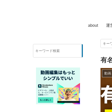
about
運
検
索
有
動画