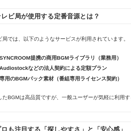
テレビ局が使用する定番音源とは？
ビ局では、以下のようなサービスが利用されています。
SYNCROOM提携の商用BGMライブラリ（業務用）
Audiostockなどの法人契約による定額プラン
専用のBGMパック素材（番組専用ライセンス契約）
したBGMは高品質ですが、一般ユーザーが気軽に利用
プロも注目する「探しやすさ」と「安心感」