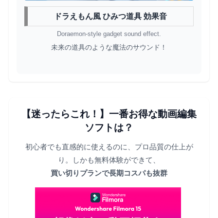
ドラえもん風 ひみつ道具 効果音
Doraemon-style gadget sound effect.
未来の道具のような魔法のサウンド！
【迷ったらこれ！】一番お得な動画編集
ソフトは？
初心者でも直感的に使えるのに、プロ品質の仕上が
り。しかも無料体験ができて、
買い切りプランで長期コスパも抜群