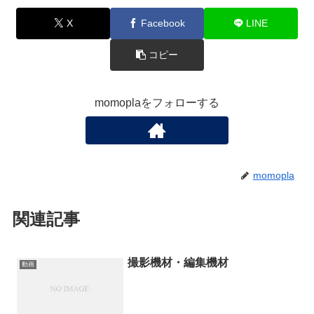
X
Facebook
LINE
コピー
momoplaをフォローする
momopla
関連記事
撮影機材・編集機材
動画