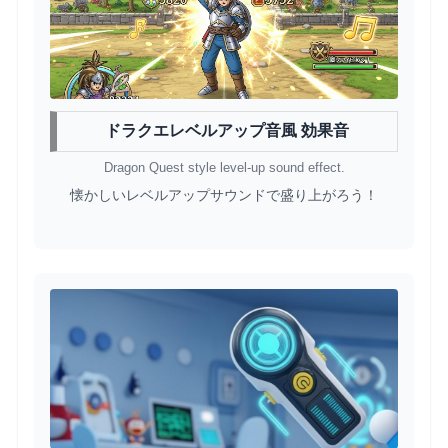
ドラクエレベルアップ音風 効果音
Dragon Quest style level-up sound effect.
懐かしいレベルアップサウンドで盛り上がろう！