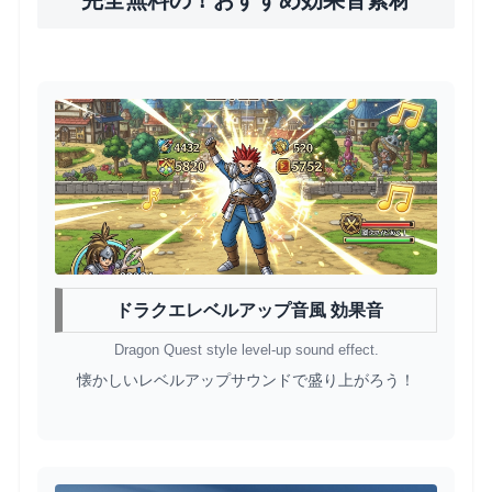
完全無料の！おすすめ効果音素材
ドラクエレベルアップ音風 効果音
Dragon Quest style level-up sound effect.
懐かしいレベルアップサウンドで盛り上がろう！