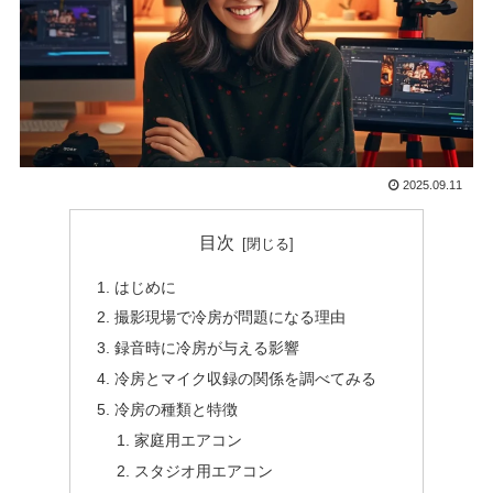
2025.09.11
目次
はじめに
撮影現場で冷房が問題になる理由
録音時に冷房が与える影響
冷房とマイク収録の関係を調べてみる
冷房の種類と特徴
家庭用エアコン
スタジオ用エアコン