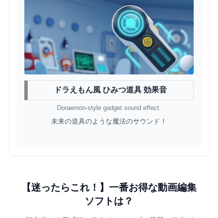
ドラえもん風 ひみつ道具 効果音
Doraemon-style gadget sound effect.
未来の道具のような魔法のサウンド！
【迷ったらこれ！】一番お得な動画編集
ソフトは？