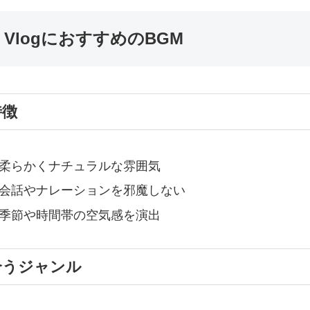
. VlogにおすすめのBGM
特徴
柔らかくナチュラルな雰囲気
会話やナレーションを邪魔しない
季節や時間帯の空気感を演出
合うジャンル