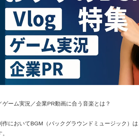
og／ゲーム実況／企業PR動画に合う音楽とは？
制作においてBGM（バックグラウンドミュージック）
す。