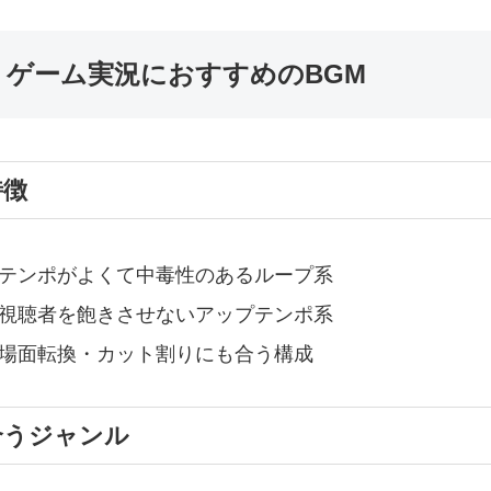
. ゲーム実況におすすめのBGM
特徴
テンポがよくて中毒性のあるループ系
視聴者を飽きさせないアップテンポ系
場面転換・カット割りにも合う構成
合うジャンル