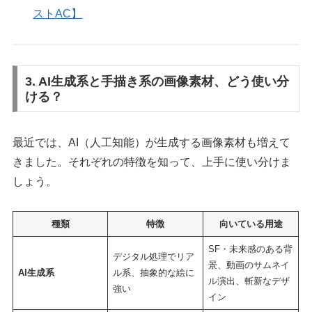
ストAC】
3. AI生成系と手描き系の画像素材、どう使い分
ける？
最近では、AI（人工知能）が生成する画像素材も増えて
きました。それぞれの特徴を知って、上手に使い分けま
しょう。
種類
特徴
向いている用途
SF・未来感のある背
デジタル処理でリア
景、動画のサムネイ
AI生成系
ル系、抽象的な絵に
ル演出、斬新なデザ
強い
イン