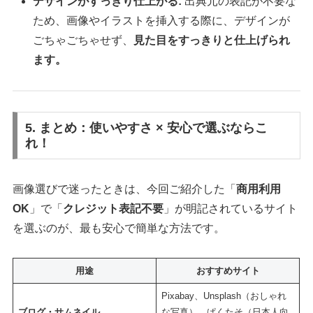
デザインがすっきり仕上がる:
出典元の表記が不要な
ため、画像やイラストを挿入する際に、デザインが
ごちゃごちゃせず、
見た目をすっきりと仕上げられ
ます。
5. まとめ：使いやすさ × 安心で選ぶならこ
れ！
画像選びで迷ったときは、今回ご紹介した「
商用利用
OK
」で「
クレジット表記不要
」が明記されているサイト
を選ぶのが、最も安心で簡単な方法です。
用途
おすすめサイト
Pixabay、Unsplash（おしゃれ
ブログ・サムネイル
な写真）、ぱくたそ（日本人向