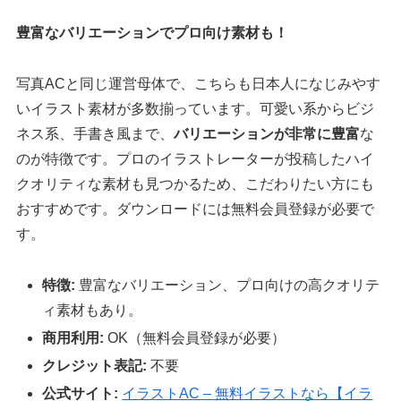
豊富なバリエーションでプロ向け素材も！
写真ACと同じ運営母体で、こちらも日本人になじみやす
いイラスト素材が多数揃っています。可愛い系からビジ
ネス系、手書き風まで、
バリエーションが非常に豊富
な
のが特徴です。プロのイラストレーターが投稿したハイ
クオリティな素材も見つかるため、こだわりたい方にも
おすすめです。ダウンロードには無料会員登録が必要で
す。
特徴:
豊富なバリエーション、プロ向けの高クオリテ
ィ素材もあり。
商用利用:
OK（無料会員登録が必要）
クレジット表記:
不要
公式サイト:
イラストAC – 無料イラストなら【イラ