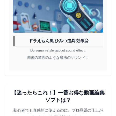
ドラえもん風 ひみつ道具 効果音
Doraemon-style gadget sound effect.
未来の道具のような魔法のサウンド！
【迷ったらこれ！】一番お得な動画編集
ソフトは？
初心者でも直感的に使えるのに、プロ品質の仕上が