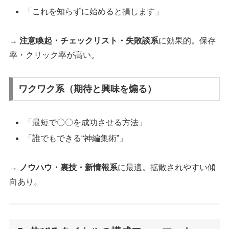
「これを知らずに始めると損します」
→
注意喚起・チェックリスト・失敗談系
に効果的。保存
率・クリック率が高い。
ワクワク系（期待と興味を煽る）
「最短で〇〇を成功させる方法」
「誰でもできる“神編集術”」
→
ノウハウ・裏技・新情報系
に最適。拡散されやすい傾
向あり。