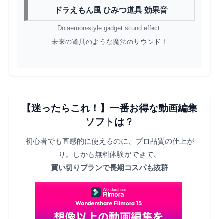
ドラえもん風 ひみつ道具 効果音
Doraemon-style gadget sound effect.
未来の道具のような魔法のサウンド！
【迷ったらこれ！】一番お得な動画編集
ソフトは？
初心者でも直感的に使えるのに、プロ品質の仕上が
り。しかも無料体験ができて、
買い切りプランで長期コスパも抜群