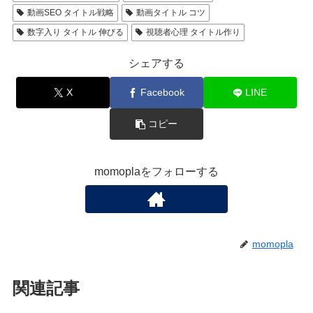
動画SEO タイトル戦略
動画タイトル コツ
数字入り タイトル 伸びる
視聴者心理 タイトル作り
シェアする
X
Facebook
LINE
コピー
momoplaをフォローする
momopla
関連記事