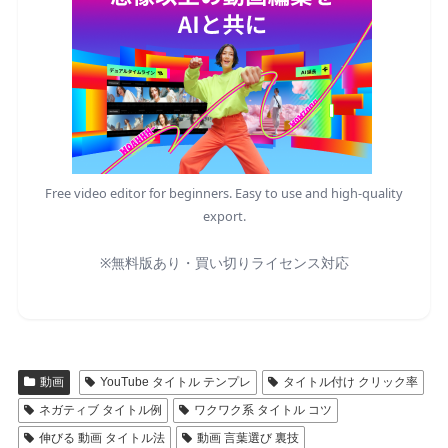
Free video editor for beginners. Easy to use and high-quality
export.
※無料版あり・買い切りライセンス対応
動画
YouTube タイトル テンプレ
タイトル付け クリック率
ネガティブ タイトル例
ワクワク系 タイトル コツ
伸びる 動画 タイトル法
動画 言葉選び 裏技