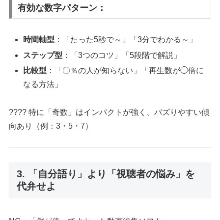
有効な数字パターン：
時間軸型
：「たった5秒で～」「3分でわかる～」
ステップ型
：「3つのコツ」「5段階で解説」
比較型
：「〇％の人が知らない」「再生数が◯倍に
なる方法」
???? 特に「奇数」はインパクトが強く、バズりやすい傾
向あり（例：3・5・7）
3. 「自分語り」より「視聴者の悩み」を
代弁せよ