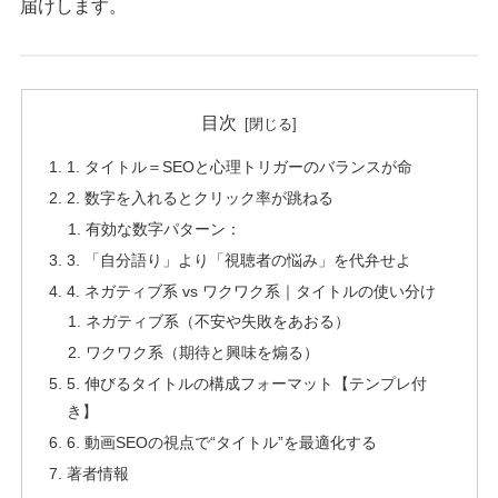
届けします。
目次
1. タイトル＝SEOと心理トリガーのバランスが命
2. 数字を入れるとクリック率が跳ねる
有効な数字パターン：
3. 「自分語り」より「視聴者の悩み」を代弁せよ
4. ネガティブ系 vs ワクワク系｜タイトルの使い分け
ネガティブ系（不安や失敗をあおる）
ワクワク系（期待と興味を煽る）
5. 伸びるタイトルの構成フォーマット【テンプレ付
き】
6. 動画SEOの視点で“タイトル”を最適化する
著者情報