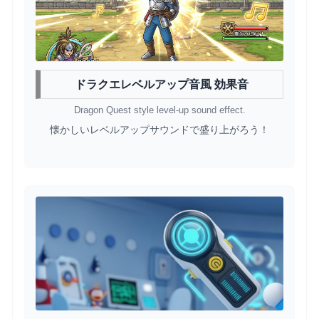
ドラクエレベルアップ音風 効果音
Dragon Quest style level-up sound effect.
懐かしいレベルアップサウンドで盛り上がろう！