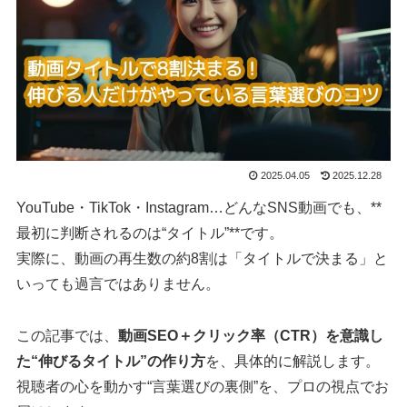
2025.04.05
2025.12.28
YouTube・TikTok・Instagram…どんなSNS動画でも、**
最初に判断されるのは“タイトル”**です。
実際に、動画の再生数の約8割は「タイトルで決まる」と
いっても過言ではありません。
この記事では、
動画SEO＋クリック率（CTR）を意識し
た“伸びるタイトル”の作り方
を、具体的に解説します。
視聴者の心を動かす“言葉選びの裏側”を、プロの視点でお