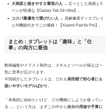
大画面と描きやすさ重視の人
→ 広々とした画面とS
ペンが快適な【Galaxy Tab S9 Ultra】。
コスパ最優先で選びたい人
→ 高解像度ディスプレイ
とAI機能付きでこの価格！【Xiaomi Pad 6s Pro】。
まとめ：タブレットは「趣味」と「仕
事」の両方に最強
動画編集やイラスト制作は、スキルとツールが揃えば一
気に世界が広がります。
今回紹介したタブレットは、どれも
高性能で初心者にも
扱いやすいモデルばかり
。
「本格的に始めたいけど、どの機種にしようか迷ってい
る…」という方は、まずこの中から
自分の用途や予算に