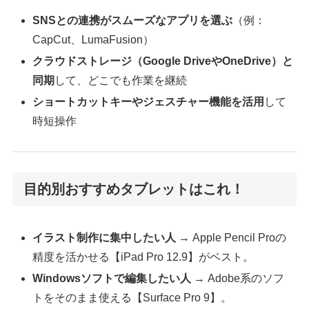
SNSとの連携がスムーズなアプリを選ぶ
（例：
CapCut、LumaFusion）
クラウドストレージ（Google DriveやOneDrive）と
同期
して、どこでも作業を継続
ショートカットキーやジェスチャー機能を活用
して
時短操作
目的別おすすめタブレットはこれ！
イラスト制作に集中したい人
→ Apple Pencil Proの
精度を活かせる【iPad Pro 12.9】がベスト。
Windowsソフトで編集したい人
→ Adobe系のソフ
トをそのまま使える【Surface Pro 9】。