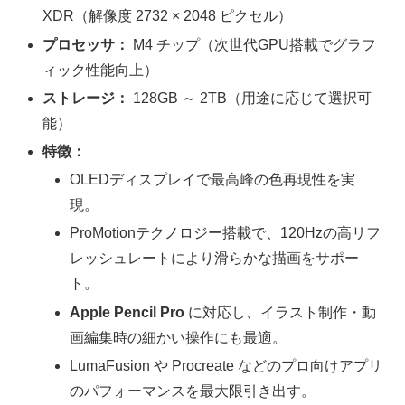
XDR（解像度 2732 × 2048 ピクセル）
プロセッサ：
M4 チップ（次世代GPU搭載でグラフ
ィック性能向上）
ストレージ：
128GB ～ 2TB（用途に応じて選択可
能）
特徴：
OLEDディスプレイで最高峰の色再現性を実
現。
ProMotionテクノロジー搭載で、120Hzの高リフ
レッシュレートにより滑らかな描画をサポー
ト。
Apple Pencil Pro
に対応し、イラスト制作・動
画編集時の細かい操作にも最適。
LumaFusion や Procreate などのプロ向けアプリ
のパフォーマンスを最大限引き出す。