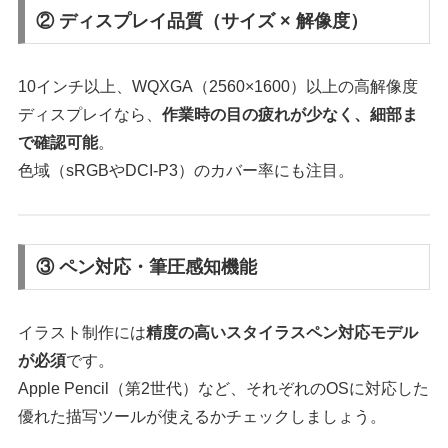
② ディスプレイ品質（サイズ × 解像度）
10インチ以上、WQXGA（2560×1600）以上の高解像度
ディスプレイなら、
作業時の目の疲れが少なく、細部ま
で確認可能
。
色域（sRGBやDCI-P3）のカバー率にも注目。
③ ペン対応・筆圧感知機能
イラスト制作には
精度の高いスタイラスペン対応モデル
が必須
です。
Apple Pencil（第2世代）など、それぞれのOSに対応した
優れた描写ツールが使えるかチェックしましょう。