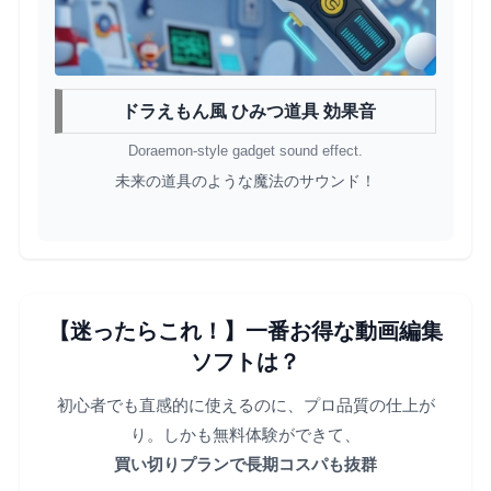
ドラえもん風 ひみつ道具 効果音
Doraemon-style gadget sound effect.
未来の道具のような魔法のサウンド！
【迷ったらこれ！】一番お得な動画編集
ソフトは？
初心者でも直感的に使えるのに、プロ品質の仕上が
り。しかも無料体験ができて、
買い切りプランで長期コスパも抜群