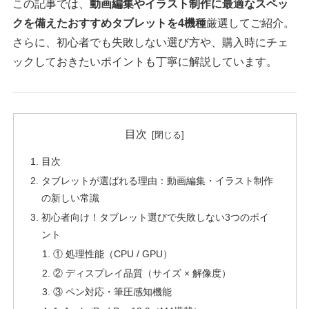
この記事では、
動画編集やイラスト制作に最適なスペッ
クを備えたおすすめタブレットを4機種
厳選してご紹介。
さらに、初心者でも失敗しない選び方や、購入時にチェ
ックしておきたいポイントも丁寧に解説しています。
目次
目次
タブレットが選ばれる理由：動画編集・イラスト制作
の新しい常識
初心者向け！タブレット選びで失敗しない3つのポイ
ント
① 処理性能（CPU / GPU）
② ディスプレイ品質（サイズ × 解像度）
③ ペン対応・筆圧感知機能