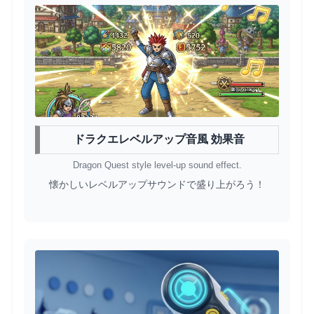
ドラクエレベルアップ音風 効果音
Dragon Quest style level-up sound effect.
懐かしいレベルアップサウンドで盛り上がろう！