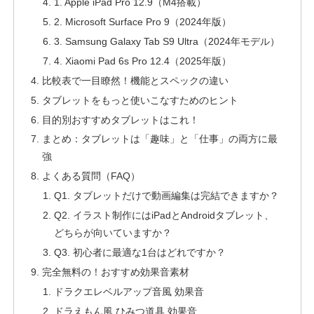
1. Apple iPad Pro 12.9（M4搭載）
2. Microsoft Surface Pro 9（2024年版）
3. Samsung Galaxy Tab S9 Ultra（2024年モデル）
4. Xiaomi Pad 6s Pro 12.4（2025年版）
比較表で一目瞭然！機能とスペックの違い
タブレットをもっと使いこなすためのヒント
目的別おすすめタブレットはこれ！
まとめ：タブレットは「趣味」と「仕事」の両方に最
強
よくある質問（FAQ）
Q1. タブレットだけで動画編集は完結できますか？
Q2. イラスト制作にはiPadとAndroidタブレット、
どちらが向いていますか？
Q3. 初心者に最適な1台はどれですか？
完全無料の！おすすめ効果音素材
ドラクエレベルアップ音風 効果音
ドラえもん風 ひみつ道具 効果音