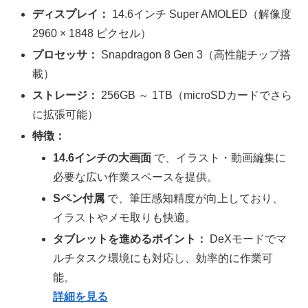
ディスプレイ：
14.6インチ Super AMOLED（解像度
2960 × 1848 ピクセル）
プロセッサ：
Snapdragon 8 Gen 3（高性能チップ搭
載）
ストレージ：
256GB ～ 1TB（microSDカードでさら
に拡張可能）
特徴：
14.6インチの大画面
で、イラスト・動画編集に
必要な広い作業スペースを提供。
Sペン付属
で、筆圧感知精度が向上しており、
イラストやメモ取りも快適。
タブレットを進めるポイント：
DeXモードでマ
ルチタスク環境にも対応し、効率的に作業可
能。
詳細を見る