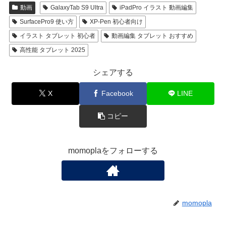
動画
GalaxyTab S9 Ultra
iPadPro イラスト 動画編集
SurfacePro9 使い方
XP-Pen 初心者向け
イラスト タブレット 初心者
動画編集 タブレット おすすめ
高性能 タブレット 2025
シェアする
X
Facebook
LINE
コピー
momoplaをフォローする
momopla