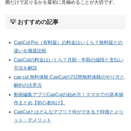
囲だけで足りるかを最初に見極めることが大切です。
💡 おすすめの記事
CapCut Pro（有料版）の料金はいくら？無料版との
違いを徹底比較
CapCutの料金はいくら？月額・年額の値段と支払い
方法を解説
cap cut 無料体験 CapCutの7日間無料体験のやり方と
解約の注意点
動画編集アプリCapCutの始め方！スマホでの基本操
作まとめ【初心者向け】
CapCutとはどんなアプリ？何ができる？特徴とメリ
ット・デメリット