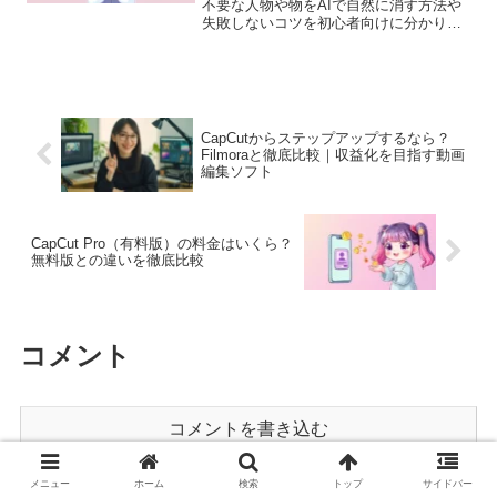
不要な人物や物をAIで自然に消す方法や
失敗しないコツを初心者向けに分かりや
すく説明します。
CapCutからステップアップするなら？
Filmoraと徹底比較｜収益化を目指す動画
編集ソフト
CapCut Pro（有料版）の料金はいくら？
無料版との違いを徹底比較
コメント
コメントを書き込む
メニュー
ホーム
検索
トップ
サイドバー