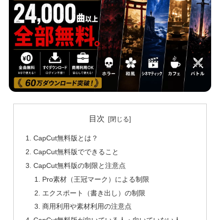
目次
CapCut無料版とは？
CapCut無料版でできること
CapCut無料版の制限と注意点
Pro素材（王冠マーク）による制限
エクスポート（書き出し）の制限
商用利用や素材利用の注意点