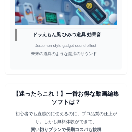
ドラえもん風 ひみつ道具 効果音
Doraemon-style gadget sound effect.
未来の道具のような魔法のサウンド！
【迷ったらこれ！】一番お得な動画編集
ソフトは？
初心者でも直感的に使えるのに、プロ品質の仕上が
り。しかも無料体験ができて、
買い切りプランで長期コスパも抜群