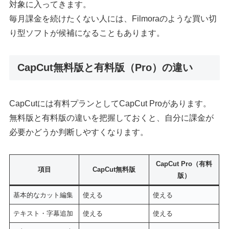
対象に入ってきます。
毎月課金を続けたくない人には、Filmoraのような買い切
り型ソフトが候補になることもあります。
CapCut無料版と有料版（Pro）の違い
CapCutには有料プランとしてCapCut Proがあります。
無料版と有料版の違いを把握しておくと、自分に課金が
必要かどうか判断しやすくなります。
CapCut Pro（有料
項目
CapCut無料版
版）
基本的なカット編集
使える
使える
テキスト・字幕追加
使える
使える