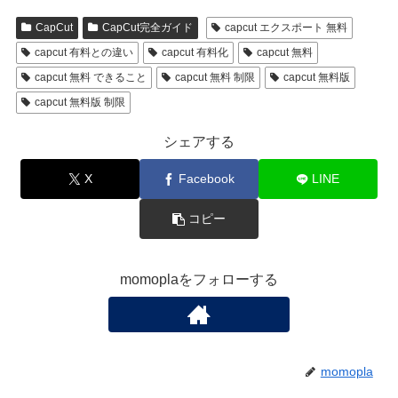
CapCut
CapCut完全ガイド
capcut エクスポート 無料
capcut 有料との違い
capcut 有料化
capcut 無料
capcut 無料 できること
capcut 無料 制限
capcut 無料版
capcut 無料版 制限
シェアする
X
Facebook
LINE
コピー
momoplaをフォローする
momopla