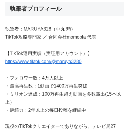
執筆者プロフィール
執筆者：MARUYA328（中丸 勲）
TikTok攻略専門家 ／ 合同会社momopla 代表
【TikTok運用実績（実証用アカウント）】
https://www.tiktok.com/@maruya3280
・フォロワー数：4万人以上
・最高再生数：1動画で1400万再生突破
・ミリオン達成：100万再生超え動画を多数輩出(15本以
上）
・継続力：2年以上の毎日投稿を継続中
現役のTikTokクリエイターでありながら、テレビ局27