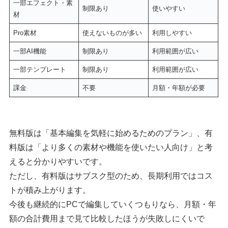
一部エフェクト・素
制限あり
使いやすい
材
Pro素材
使えないものが多い
利用しやすい
一部AI機能
制限あり
利用範囲が広い
一部テンプレート
制限あり
利用範囲が広い
課金
不要
月額・年額が必要
無料版は「基本編集を気軽に始めるためのプラン」、有
料版は「より多くの素材や機能を使いたい人向け」と考
えると分かりやすいです。
ただし、有料版はサブスク型のため、長期利用ではコス
トが積み上がります。
今後も継続的にPCで編集していくつもりなら、月額・年
額の合計費用まで見て比較したほうが失敗しにくいで