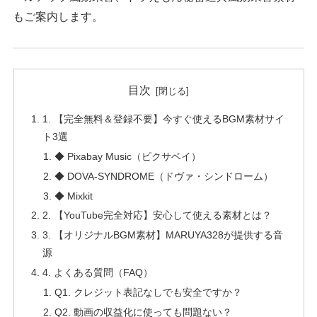
もご案内します。
目次
1. 【完全無料＆登録不要】今すぐ使えるBGM素材サイ
ト3選
◆ Pixabay Music（ピクサベイ）
◆ DOVA-SYNDROME（ドヴァ・シンドローム）
◆ Mixkit
2. 【YouTube完全対応】安心して使える素材とは？
3. 【オリジナルBGM素材】MARUYA328が提供する音
源
4. よくある質問（FAQ）
Q1. クレジット表記なしでも安全ですか？
Q2. 動画の収益化に使っても問題ない？