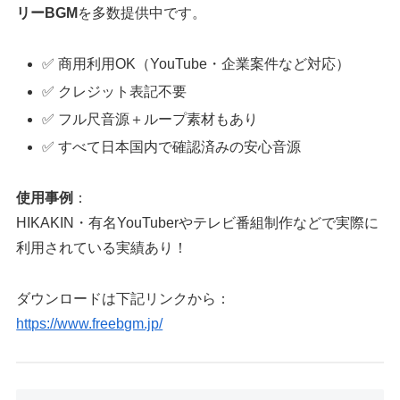
リーBGM
を多数提供中です。
✅ 商用利用OK（YouTube・企業案件など対応）
✅ クレジット表記不要
✅ フル尺音源＋ループ素材もあり
✅ すべて日本国内で確認済みの安心音源
使用事例
：
HIKAKIN・有名YouTuberやテレビ番組制作などで実際に
利用されている実績あり！
ダウンロードは下記リンクから：
https://www.freebgm.jp/