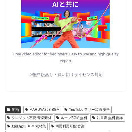
Free video editor for beginners. Easy to use and high-quality
export.
※無料版あり・買い切りライセンス対応
動画
MARUYA328 BGM
YouTube フリー音源 安全
クレジット不要 音楽素材
ループBGM 無料
効果音 無料 配布
動画編集 BGM 素材集
商用利用可能 音楽