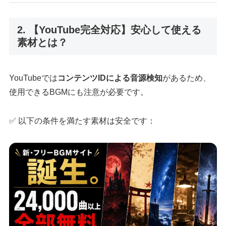
2. 【YouTube完全対応】安心して使える
素材とは？
YouTubeでは
コンテンツIDによる音源検知
があるため、
使用できるBGMにも注意が必要です。
✅ 以下の条件を満たす素材は安全です：