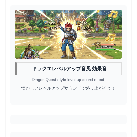
ドラクエレベルアップ音風 効果音
Dragon Quest style level-up sound effect.
懐かしいレベルアップサウンドで盛り上がろう！