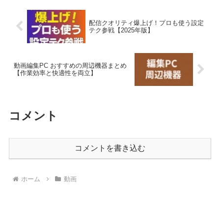
配信クオリティ爆上げ！プロも使う設定
テク参戦【2025年版】
動画編集PC おすすめの周辺機器まとめ
【作業効率と快適性を両立】
コメント
コメントを書き込む
ホーム
動画