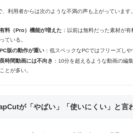
で、利用者からは次のような不満の声も上がっています
有料（Pro）機能が増えた
：以前は無料だった素材が有
っている。
PC版の動作が重い
：低スペックなPCではフリーズし
長時間動画には不向き
：10分を超えるような動画の編
ことが多い。
CapCutが「やばい」「使いにくい」と言