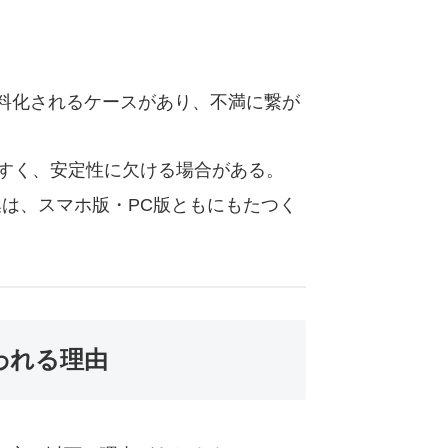
。
料化されるケースがあり、不満に繋が
やすく、安定性に欠ける場合がある。
集は、スマホ版・PC版ともにもたつく
われる理由