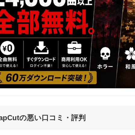
apCutの悪い口コミ・評判