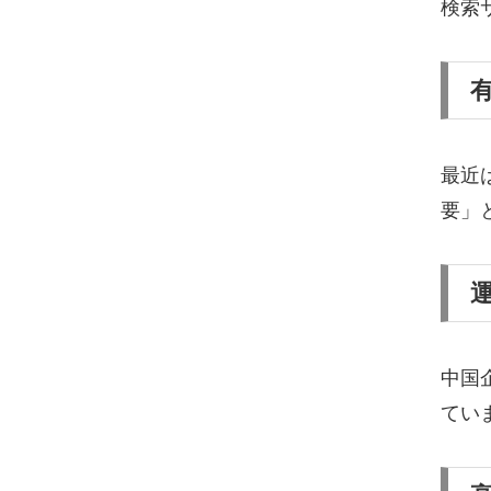
検索
最近
要」
中国
てい