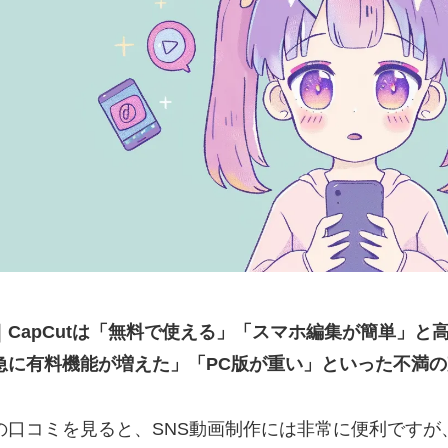
｜CapCutは「無料で使える」「スマホ編集が簡単」
急に有料機能が増えた」「PC版が重い」といった不満
の口コミを見ると、SNS動画制作には非常に便利ですが