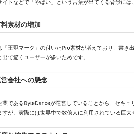
サイトなどで「やばい」という言葉が出てくる背景には
有料素材の増加
は「王冠マーク」の付いたPro素材が増えており、書き
と出て驚くユーザーが多いためです。
運営会社への懸念
企業であるByteDanceが運営していることから、セキ
ますが、実際には世界中で数億人に利用されている巨大