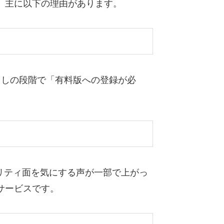
、主に以下の理由があります。
出しの段階で「有料版への登録が必
ュリティ面を気にする声が一部で上がっ
サービスです。