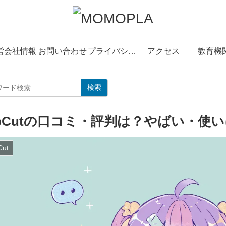
営会社情報
お問い合わせ
プライバシーポリシー
アクセス
教育機
検索
apCutの口コミ・評判は？やばい・使
Cut