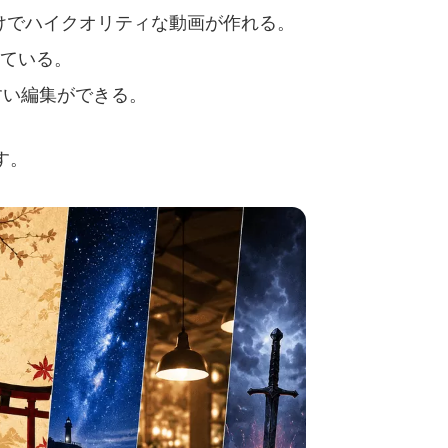
けでハイクオリティな動画が作れる。
ている。
すい編集ができる。
す。