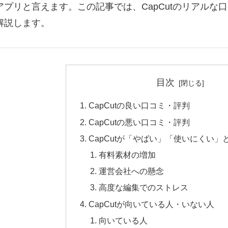
アプリと言えます。この記事では、CapCutのリアルな
解説します。
目次
CapCutの良い口コミ・評判
CapCutの悪い口コミ・評判
CapCutが「やばい」「使いにくい
有料素材の増加
運営会社への懸念
高度な編集でのストレス
CapCutが向いている人・いない人
向いている人