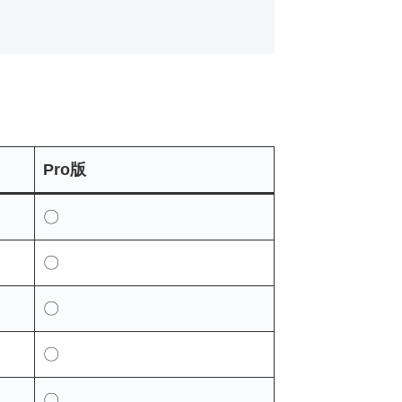
。
Pro版
〇
〇
〇
〇
〇