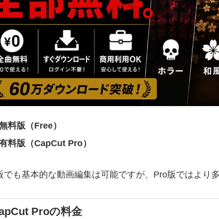
無料版（Free）
有料版（CapCut Pro）
版でも基本的な動画編集は可能ですが、Pro版ではより
apCut Proの料金