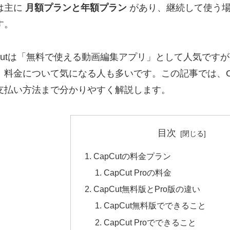
は主に
月額プランと年額プラン
があり、継続して使う場
す。
pCutは「無料で使える動画編集アプリ」として人気です
、料金について気になる人も多いです。この記事では、Ca
支払い方法まで分かりやすく解説します。
目次
CapCutの料金プラン
CapCut Proの料金
CapCut無料版とPro版の違い
CapCut無料版でできること
CapCut Proでできること