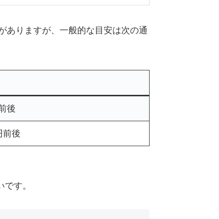
ことがありますが、一般的な目安は次の通
円前後
0円前後
いです。