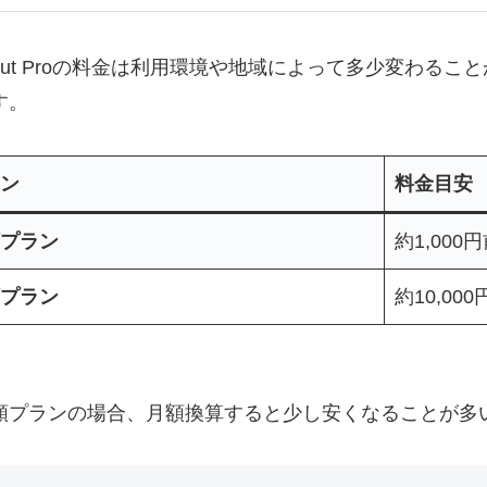
pCut Proの料金は利用環境や地域によって多少変わる
す。
ン
料金目安
プラン
約1,000
プラン
約10,00
額プランの場合、月額換算すると少し安くなることが多