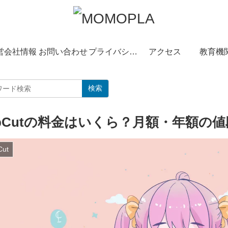
営会社情報
お問い合わせ
プライバシーポリシー
アクセス
教育機
検索
apCutの料金はいくら？月額・年額の
Cut