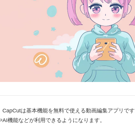
｜CapCutは基本機能を無料で使える動画編集アプリで
やAI機能などが利用できるようになります。