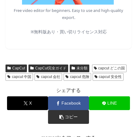
Free video editor for beginners. Easy to use and high-quality
export.
※無料版あり・買い切りライセンス対応
CapCut
CapCut完全ガイド
未分類
capcut どこの国
capcut 中国
capcut 会社
capcut 危険
capcut 安全性
シェアする
X
Facebook
LINE
コピー