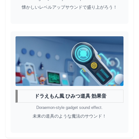
懐かしいレベルアップサウンドで盛り上がろう！
ドラえもん風 ひみつ道具 効果音
Doraemon-style gadget sound effect.
未来の道具のような魔法のサウンド！