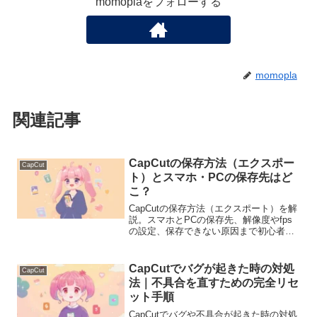
momoplaをフォローする
momopla
関連記事
CapCutの保存方法（エクスポー
CapCut
ト）とスマホ・PCの保存先はど
こ？
CapCutの保存方法（エクスポート）を解
説。スマホとPCの保存先、解像度やfps
の設定、保存できない原因まで初心者向
けにわかりやすく説明します。
CapCutでバグが起きた時の対処
CapCut
法｜不具合を直すための完全リセ
ット手順
CapCutでバグや不具合が起きた時の対処