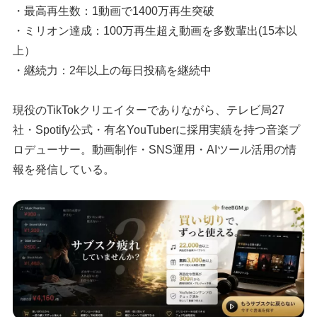
・最高再生数：1動画で1400万再生突破
・ミリオン達成：100万再生超え動画を多数輩出(15本以
上）
・継続力：2年以上の毎日投稿を継続中
現役のTikTokクリエイターでありながら、テレビ局27
社・Spotify公式・有名YouTuberに採用実績を持つ音楽プ
ロデューサー。動画制作・SNS運用・AIツール活用の情
報を発信している。