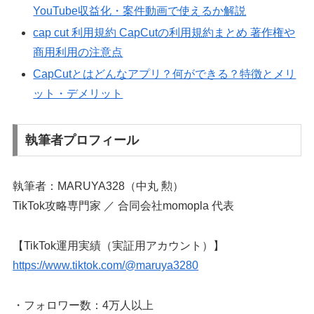
YouTube収益化・案件動画で使えるか解説
cap cut 利用規約 CapCutの利用規約まとめ 著作権や
商用利用の注意点
CapCutとはどんなアプリ？何ができる？特徴とメリ
ット・デメリット
執筆者プロフィール
執筆者：MARUYA328（中丸 勲）
TikTok攻略専門家 ／ 合同会社momopla 代表
【TikTok運用実績（実証用アカウント）】
https://www.tiktok.com/@maruya3280
・フォロワー数：4万人以上