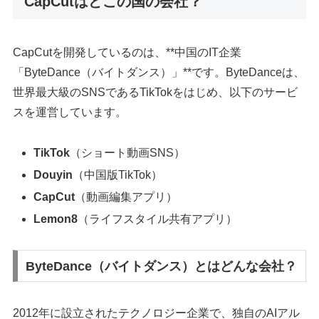
CapCutはどこの国の会社？
CapCutを開発しているのは、**中国のIT企業
「ByteDance（バイトダンス）」**です。ByteDanceは、
世界最大級のSNSであるTikTokをはじめ、以下のサービ
スを運営しています。
TikTok
（ショート動画SNS）
Douyin
（中国版TikTok）
CapCut
（動画編集アプリ）
Lemon8
（ライフスタイル共有アプリ）
ByteDance（バイトダンス）とはどんな会社？
2012年に設立されたテクノロジー企業で、独自のAIアル