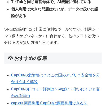
TikTokと同じ運営母体で、AI機能に優れている
個人利用で大きな問題はないが、データの扱いに議
論がある
SNS動画制作には非常に便利なツールですが、利用シー
ン（個人かビジネスか）に合わせて、他のソフトと使い
分けるのが賢い方法と言えます。
💡 おすすめの記事
CapCutの危険性は？どこの国のアプリ？安全性を分
かりやすく解説
CapCutの口コミ・評判は？やばい・使いにくいと言
われる理由
cap cut 商用利用 CapCutは商用利用できる？