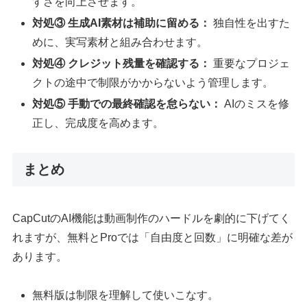
すさを向上させます。
対処③ 生成AI素材は補助に留める：
独自性を出すた
めに、実写素材と組み合わせます。
対処④ クレジット残量を確認する：
重要なプロジェ
クトの途中で制限がかからないよう管理します。
対処⑤ 手動での最終確認を怠らない：
AIのミスを修
正し、完成度を高めます。
まとめ
CapCutのAI機能は動画制作のハードルを劇的に下げてく
れますが、無料とProでは「自由度と回数」に明確な差が
あります。
無料版は制限を理解して使いこなす。