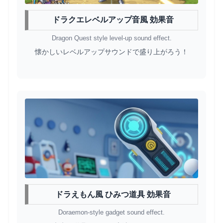
ドラクエレベルアップ音風 効果音
Dragon Quest style level-up sound effect.
懐かしいレベルアップサウンドで盛り上がろう！
ドラえもん風 ひみつ道具 効果音
Doraemon-style gadget sound effect.