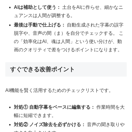
AIは補助として使う：
土台をAIに作らせ、細かなニ
ュアンスは人間が調整する。
最後は手動で仕上げる：
自動生成された字幕の誤字
脱字や、音声の間（ま）を自分でチェックする。 こ
の「効率化はAI、魂は人間」という使い分けが、動
画のクオリティで差をつけるポイントになります。
すぐできる改善ポイント
AI機能を賢く活用するためのチェックリストです。
対処① 自動字幕をベースに編集する：
作業時間を大
幅に短縮できます。
対処② ノイズ除去を必ずかける：
音声の聞き取りや