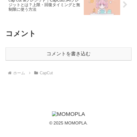
cap cut aiクレジット｜CapCutのAIクレ
ジットとは？上限・回復タイミングと無
制限に使う方法
コメント
コメントを書き込む
ホーム
CapCut
© 2025 MOMOPLA.