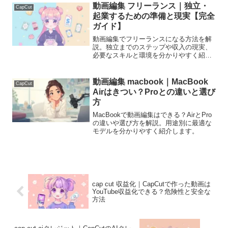
動画編集 フリーランス｜独立・
CapCut
起業するための準備と現実【完全
ガイド】
動画編集でフリーランスになる方法を解
説。独立までのステップや収入の現実、
必要なスキルと環境を分かりやすく紹介
します。
動画編集 macbook｜MacBook
CapCut
Airはきつい？Proとの違いと選び
方
MacBookで動画編集はできる？AirとPro
の違いや選び方を解説。用途別に最適な
モデルを分かりやすく紹介します。
cap cut 収益化｜CapCutで作った動画は
YouTube収益化できる？危険性と安全な
方法