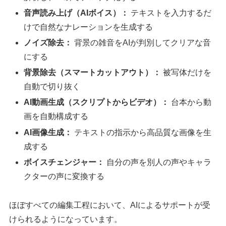
音声読み上げ（AIボイス）：
テキストを入力するだ
けで自然なナレーションを生成する
ノイズ除去：
背景の雑音をAIが判別してクリアな音
にする
背景除去（スマートカットアウト）：
被写体だけを
自動で切り抜く
AI動画生成（スクリプトからビデオ）：
台本から動
画を自動構成する
AI画像生成：
テキストの指示から高品質な画像を生
成する
ボイスチェンジャー：
自分の声を別人の声やキャラ
クターの声に変換する
ほぼすべての編集工程において、AIによるサポートが受
けられるようになっています。