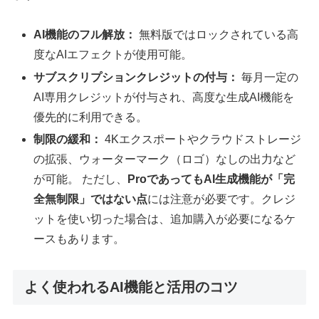
AI機能のフル解放：
無料版ではロックされている高
度なAIエフェクトが使用可能。
サブスクリプションクレジットの付与：
毎月一定の
AI専用クレジットが付与され、高度な生成AI機能を
優先的に利用できる。
制限の緩和：
4Kエクスポートやクラウドストレージ
の拡張、ウォーターマーク（ロゴ）なしの出力など
が可能。 ただし、
ProであってもAI生成機能が「完
全無制限」ではない点
には注意が必要です。クレジ
ットを使い切った場合は、追加購入が必要になるケ
ースもあります。
よく使われるAI機能と活用のコツ