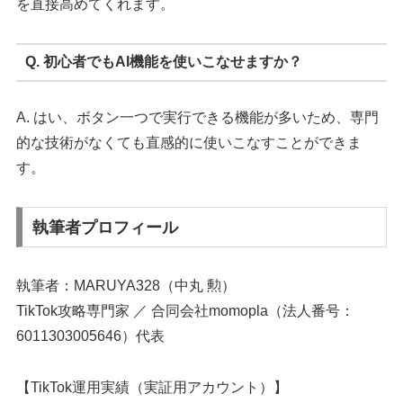
を直接高めてくれます。
Q. 初心者でもAI機能を使いこなせますか？
A. はい、ボタン一つで実行できる機能が多いため、専門
的な技術がなくても直感的に使いこなすことができま
す。
執筆者プロフィール
執筆者：MARUYA328（中丸 勲）
TikTok攻略専門家 ／ 合同会社momopla（法人番号：
6011303005646）代表
【TikTok運用実績（実証用アカウント）】