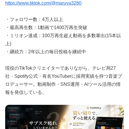
https://www.tiktok.com/@maruya3280
・フォロワー数：4万人以上
・最高再生数：1動画で1400万再生突破
・ミリオン達成：100万再生超え動画を多数輩出(15本以
上)
・継続力：2年以上の毎日投稿を継続中
現役のTikTokクリエイターでありながら、テレビ局27
社・Spotify公式・有名YouTuberに採用実績を持つ音楽プ
ロデューサー。動画制作・SNS運用・AIツール活用の情
報を発信している。