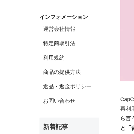
インフォメーション
運営会社情報
特定商取引法
利用規約
商品の提供方法
返品・返金ポリシー
Ca
お問い合わせ
再利
ら言
新着記事
と「