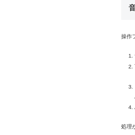
操作
処理