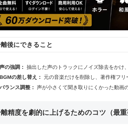
分離後にできること
声の強調：
抽出した声のトラックにノイズ除去をかけ
BGMの差し替え：
元の音楽だけを削除し、著作権フリ
バランス調整：
声が小さくて聞き取りにくかった動画
分離精度を劇的に上げるためのコツ（最重