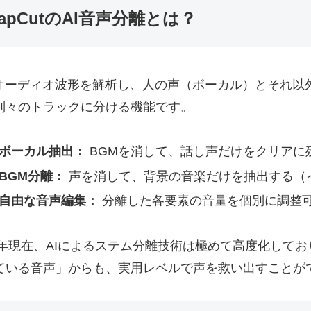
apCutのAI音声分離とは？
がオーディオ波形を解析し、人の声（ボーカル）とそれ以
別々のトラックに分ける機能です。
ボーカル抽出：
BGMを消して、話し声だけをクリアに
BGM分離：
声を消して、背景の音楽だけを抽出する（
自由な音声編集：
分離した各要素の音量を個別に調整
26年現在、AIによるステム分離技術は極めて高度化して
ている音声」からも、実用レベルで声を救い出すことが