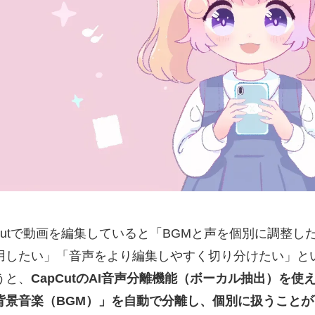
pCutで動画を編集していると「BGMと声を個別に調整
用したい」「音声をより編集しやすく切り分けたい」と
うと、
CapCutのAI音声分離機能（ボーカル抽出）を
背景音楽（BGM）」を自動で分離し、個別に扱うことが