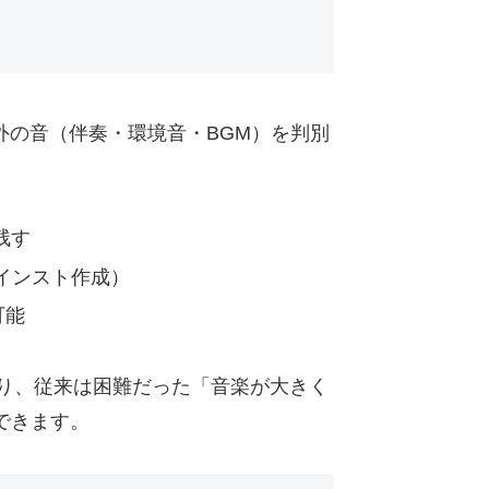
外の音（伴奏・環境音・BGM）を判別
残す
インスト作成）
可能
おり、従来は困難だった「音楽が大きく
できます。