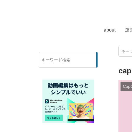
about
運
検
索
ca
Cap