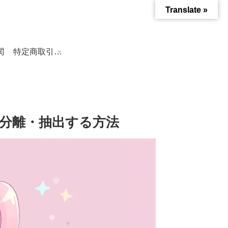
Translate »
関
特定商取引法に基づく表記
Iで分離・抽出する方法