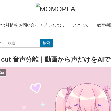
営会社情報
お問い合わせ
プライバシーポリシー
アクセス
教育機
検索
p cut 音声分離｜動画から声だけをA
Cut