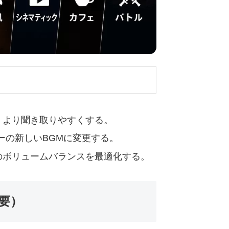
、より聞き取りやすくする。
ーの新しいBGMに変更する。
のボリュームバランスを最適化する。
要）