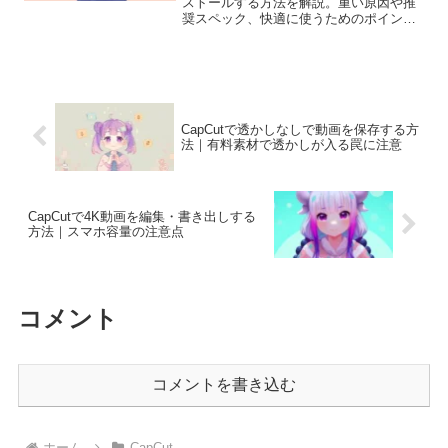
ストールする方法を解説。重い原因や推
奨スペック、快適に使うためのポイント
も分かりやすく説明します。
CapCutで透かしなしで動画を保存する方
法｜有料素材で透かしが入る罠に注意
CapCutで4K動画を編集・書き出しする
方法｜スマホ容量の注意点
コメント
コメントを書き込む
ホーム
CapCut