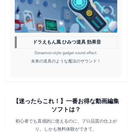
ドラえもん風 ひみつ道具 効果音
Doraemon-style gadget sound effect.
未来の道具のような魔法のサウンド！
【迷ったらこれ！】一番お得な動画編集
ソフトは？
初心者でも直感的に使えるのに、プロ品質の仕上が
り。しかも無料体験ができて、