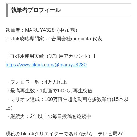
執筆者プロフィール
執筆者：MARUYA328（中丸 勲）
TikTok攻略専門家 ／ 合同会社momopla 代表
【TikTok運用実績（実証用アカウント）】
https://www.tiktok.com/@maruya3280
・フォロワー数：4万人以上
・最高再生数：1動画で1400万再生突破
・ミリオン達成：100万再生超え動画を多数輩出(15本以
上）
・継続力：2年以上の毎日投稿を継続中
現役のTikTokクリエイターでありながら、テレビ局27