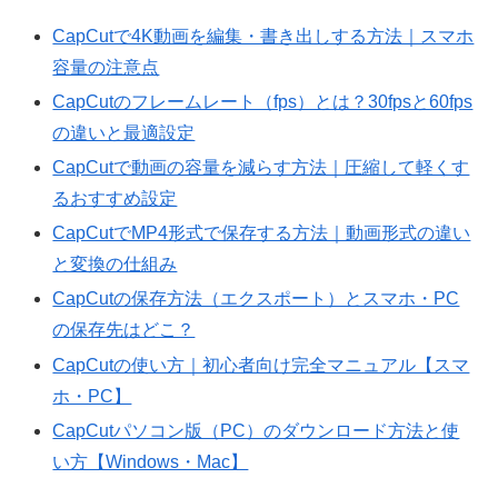
CapCutで4K動画を編集・書き出しする方法｜スマホ
容量の注意点
CapCutのフレームレート（fps）とは？30fpsと60fps
の違いと最適設定
CapCutで動画の容量を減らす方法｜圧縮して軽くす
るおすすめ設定
CapCutでMP4形式で保存する方法｜動画形式の違い
と変換の仕組み
CapCutの保存方法（エクスポート）とスマホ・PC
の保存先はどこ？
CapCutの使い方｜初心者向け完全マニュアル【スマ
ホ・PC】
CapCutパソコン版（PC）のダウンロード方法と使
い方【Windows・Mac】