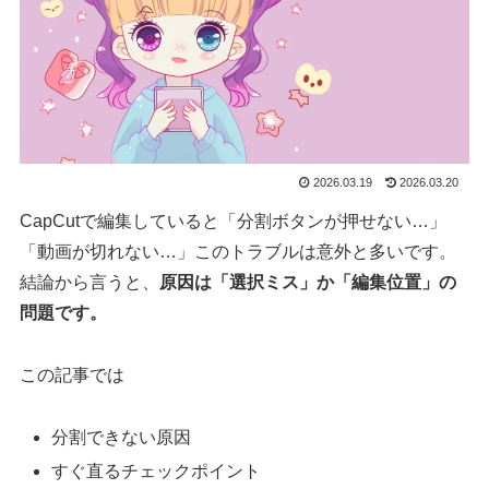
2026.03.19
2026.03.20
CapCutで編集していると「分割ボタンが押せない…」
「動画が切れない…」このトラブルは意外と多いです。
結論から言うと、
原因は「選択ミス」か「編集位置」の
問題です。
この記事では
分割できない原因
すぐ直るチェックポイント