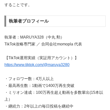
することです。
執筆者プロフィール
執筆者：MARUYA328（中丸 勲）
TikTok攻略専門家 ／ 合同会社momopla 代表
【TikTok運用実績（実証用アカウント）】
https://www.tiktok.com/@maruya3280
・フォロワー数：4万人以上
・最高再生数：1動画で1400万再生突破
・ミリオン達成：100万再生超え動画を多数輩出(15本以
上）
・継続力：2年以上の毎日投稿を継続中