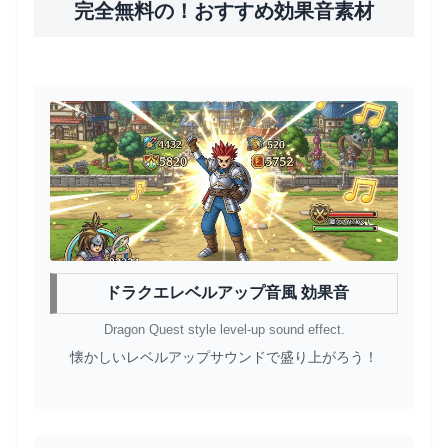
完全無料の！おすすめ効果音素材
ドラクエレベルアップ音風 効果音
Dragon Quest style level-up sound effect.
懐かしいレベルアップサウンドで盛り上がろう！