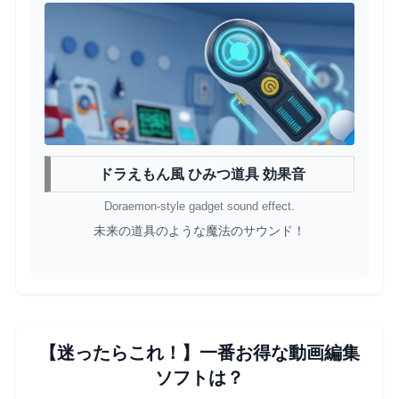
ドラえもん風 ひみつ道具 効果音
Doraemon-style gadget sound effect.
未来の道具のような魔法のサウンド！
【迷ったらこれ！】一番お得な動画編集
ソフトは？