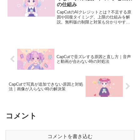
の仕組み
CapCutのAIクレジットとは？不足する原
因や回復タイミング、上限の仕組みを解
説。無料版の制限と対策も分かりやすく
説明します。
CapCutで音ズレする原因と直し方｜音声
と動画が合わない時の対処法
CapCutで写真が追加できない原因と対処
法｜画像が入らない時の解決策
コメント
コメントを書き込む