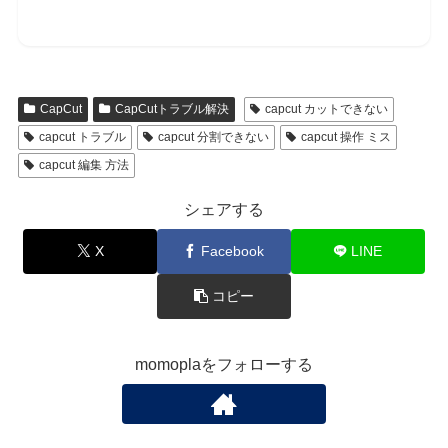
CapCut
CapCutトラブル解決
capcut カットできない
capcut トラブル
capcut 分割できない
capcut 操作 ミス
capcut 編集 方法
シェアする
X
Facebook
LINE
コピー
momoplaをフォローする