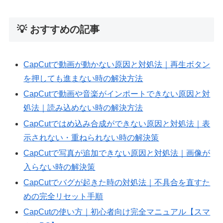
💡 おすすめの記事
CapCutで動画が動かない原因と対処法｜再生ボタン
を押しても進まない時の解決方法
CapCutで動画や音楽がインポートできない原因と対
処法｜読み込めない時の解決方法
CapCutではめ込み合成ができない原因と対処法｜表
示されない・重ねられない時の解決策
CapCutで写真が追加できない原因と対処法｜画像が
入らない時の解決策
CapCutでバグが起きた時の対処法｜不具合を直すた
めの完全リセット手順
CapCutの使い方｜初心者向け完全マニュアル【スマ