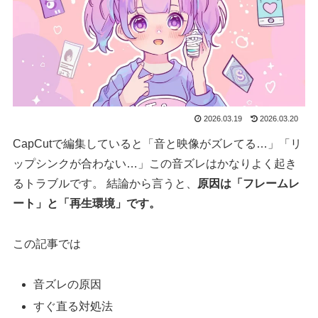
2026.03.19
2026.03.20
CapCutで編集していると「音と映像がズレてる…」「リ
ップシンクが合わない…」この音ズレはかなりよく起き
るトラブルです。 結論から言うと、
原因は「フレームレ
ート」と「再生環境」です。
この記事では
音ズレの原因
すぐ直る対処法