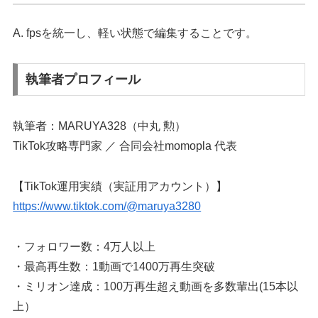
A. fpsを統一し、軽い状態で編集することです。
執筆者プロフィール
執筆者：MARUYA328（中丸 勲）
TikTok攻略専門家 ／ 合同会社momopla 代表
【TikTok運用実績（実証用アカウント）】
https://www.tiktok.com/@maruya3280
・フォロワー数：4万人以上
・最高再生数：1動画で1400万再生突破
・ミリオン達成：100万再生超え動画を多数輩出(15本以
上）