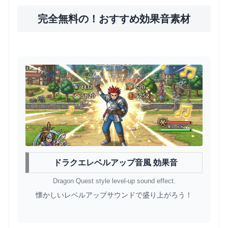
完全無料の！おすすめ効果音素材
ドラクエレベルアップ音風 効果音
Dragon Quest style level-up sound effect.
懐かしいレベルアップサウンドで盛り上がろう！