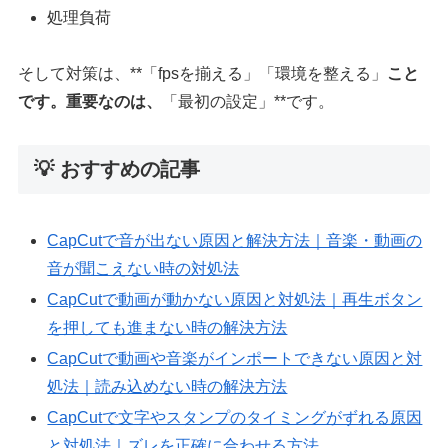
処理負荷
そして対策は、**「fpsを揃える」「環境を整える」
こと
です。重要なのは、
「最初の設定」**です。
💡 おすすめの記事
CapCutで音が出ない原因と解決方法｜音楽・動画の
音が聞こえない時の対処法
CapCutで動画が動かない原因と対処法｜再生ボタン
を押しても進まない時の解決方法
CapCutで動画や音楽がインポートできない原因と対
処法｜読み込めない時の解決方法
CapCutで文字やスタンプのタイミングがずれる原因
と対処法｜ズレを正確に合わせる方法