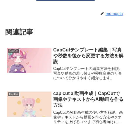
momopla
関連記事
CapCutテンプレート編集｜写真
CapCut
や秒数を後から変更する方法を解
説
CapCutテンプレートの編集方法を解説。
写真や動画の差し替えや秒数変更の可否
について分かりやすく紹介します。
cap cut ai動画生成｜CapCutで
CapCut
画像やテキストからAI動画を作る
方法
CapCutのAI動画生成の使い方を解説。画
像やテキストから動画を作る方法やクオ
リティを上げるコツまで初心者向けに説
明します。