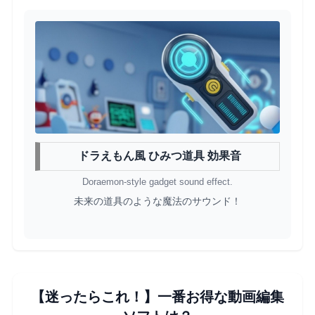
ドラえもん風 ひみつ道具 効果音
Doraemon-style gadget sound effect.
未来の道具のような魔法のサウンド！
【迷ったらこれ！】一番お得な動画編集