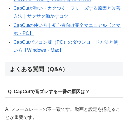
CapCutが重い・カクつく・フリーズする原因と改善
方法｜サクサク動かすコツ
CapCutの使い方｜初心者向け完全マニュアル【スマ
ホ・PC】
CapCutパソコン版（PC）のダウンロード方法と使
い方【Windows・Mac】
よくある質問（Q&A）
Q. CapCutで音ズレする一番の原因は？
A. フレームレートの不一致です。動画と設定を揃えるこ
とが重要です。