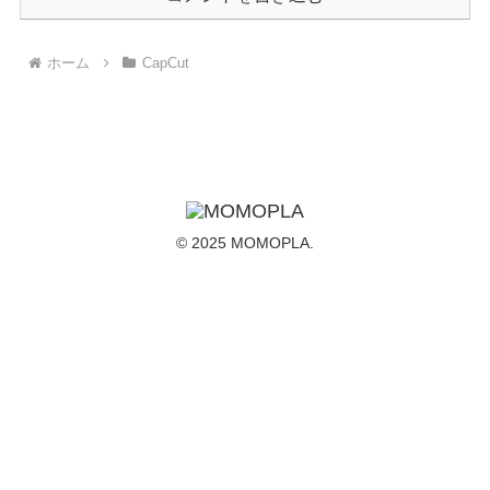
ホーム
CapCut
© 2025 MOMOPLA.