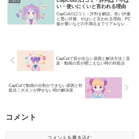
CapCutの口コミ・評判は？やば
CapCut
い・使いにくいと言われる理由
CapCutの口コミ・評判を解説。良い評価
と悪い評価、やばいと言われる理由、PC
版が重いなどの不満点までリアルなレビ
ューをまとめました。
CapCutで音が出ない原因と解決方法｜音
楽・動画の音が聞こえない時の対処法
CapCutで動画の分割ができない原因と対
処法｜ボタンが押せない時の解決策
コメント
コメントを書き込む