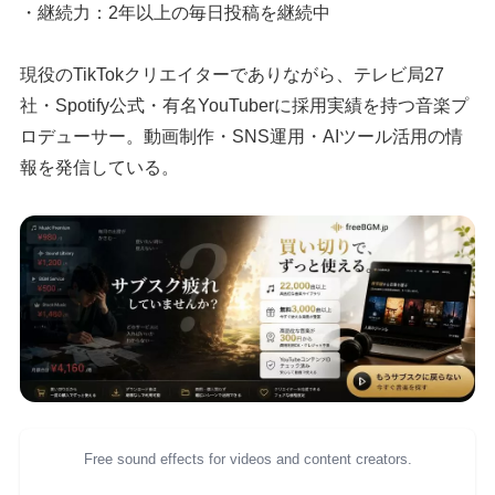
・継続力：2年以上の毎日投稿を継続中
現役のTikTokクリエイターでありながら、テレビ局27
社・Spotify公式・有名YouTuberに採用実績を持つ音楽プ
ロデューサー。動画制作・SNS運用・AIツール活用の情
報を発信している。
Free sound effects for videos and content creators.