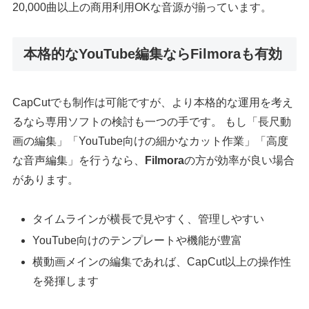
20,000曲以上の商用利用OKな音源が揃っています。
本格的なYouTube編集ならFilmoraも有効
CapCutでも制作は可能ですが、より本格的な運用を考え
るなら専用ソフトの検討も一つの手です。 もし「長尺動
画の編集」「YouTube向けの細かなカット作業」「高度
な音声編集」を行うなら、
Filmora
の方が効率が良い場合
があります。
タイムラインが横長で見やすく、管理しやすい
YouTube向けのテンプレートや機能が豊富
横動画メインの編集であれば、CapCut以上の操作性
を発揮します