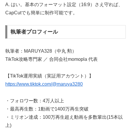
A. はい。基本のフォーマット設定（16:9）さえ守れば、
CapCutでも簡単に制作可能です。
執筆者プロフィール
執筆者：MARUYA328（中丸 勲）
TikTok攻略専門家 ／ 合同会社momopla 代表
【TikTok運用実績（実証用アカウント）】
https://www.tiktok.com/@maruya3280
・フォロワー数：4万人以上
・最高再生数：1動画で1400万再生突破
・ミリオン達成：100万再生超え動画を多数輩出(15本以
上)