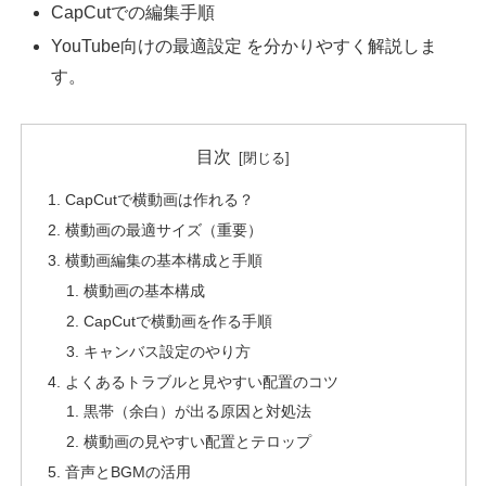
CapCutでの編集手順
YouTube向けの最適設定 を分かりやすく解説しま
す。
目次
CapCutで横動画は作れる？
横動画の最適サイズ（重要）
横動画編集の基本構成と手順
横動画の基本構成
CapCutで横動画を作る手順
キャンバス設定のやり方
よくあるトラブルと見やすい配置のコツ
黒帯（余白）が出る原因と対処法
横動画の見やすい配置とテロップ
音声とBGMの活用