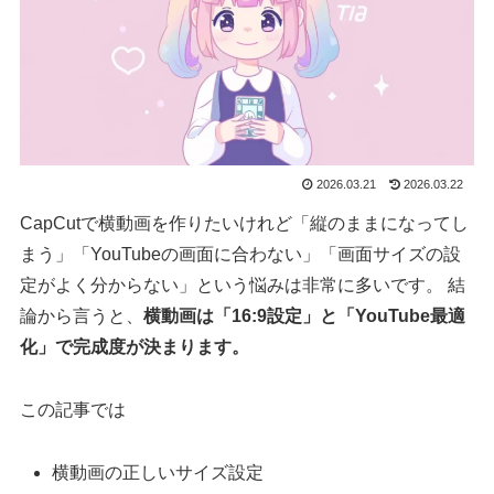
2026.03.21
2026.03.22
CapCutで横動画を作りたいけれど「縦のままになってし
まう」「YouTubeの画面に合わない」「画面サイズの設
定がよく分からない」という悩みは非常に多いです。 結
論から言うと、
横動画は「16:9設定」と「YouTube最適
化」で完成度が決まります。
この記事では
横動画の正しいサイズ設定