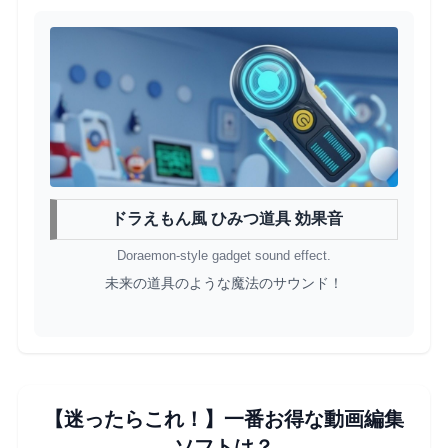
ドラえもん風 ひみつ道具 効果音
Doraemon-style gadget sound effect.
未来の道具のような魔法のサウンド！
【迷ったらこれ！】一番お得な動画編集
ソフトは？