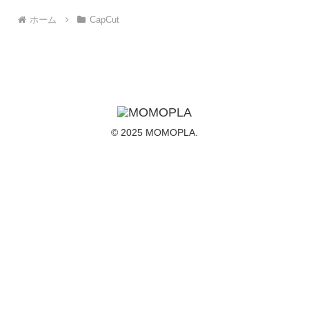
ホーム
CapCut
© 2025 MOMOPLA.