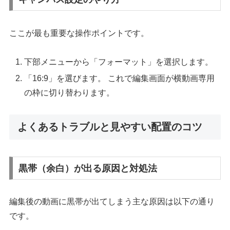
ここが最も重要な操作ポイントです。
下部メニューから「フォーマット」を選択します。
「16:9」を選びます。 これで編集画面が横動画専用
の枠に切り替わります。
よくあるトラブルと見やすい配置のコツ
黒帯（余白）が出る原因と対処法
編集後の動画に黒帯が出てしまう主な原因は以下の通り
です。