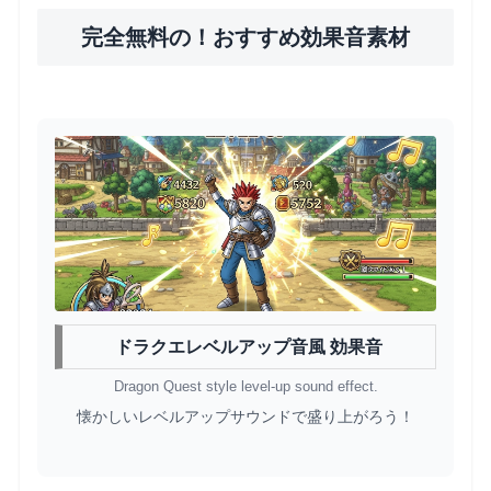
完全無料の！おすすめ効果音素材
ドラクエレベルアップ音風 効果音
Dragon Quest style level-up sound effect.
懐かしいレベルアップサウンドで盛り上がろう！