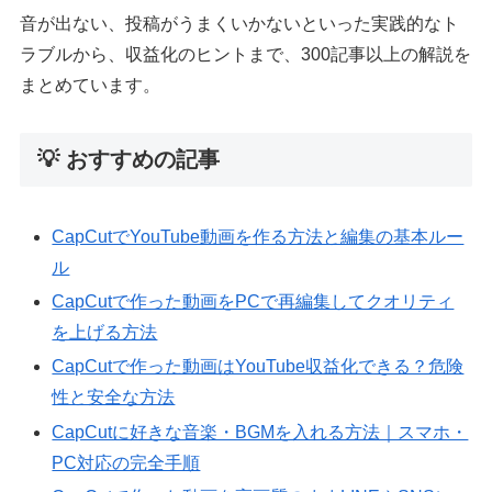
音が出ない、投稿がうまくいかないといった実践的なト
ラブルから、収益化のヒントまで、300記事以上の解説を
まとめています。
💡 おすすめの記事
CapCutでYouTube動画を作る方法と編集の基本ルー
ル
CapCutで作った動画をPCで再編集してクオリティ
を上げる方法
CapCutで作った動画はYouTube収益化できる？危険
性と安全な方法
CapCutに好きな音楽・BGMを入れる方法｜スマホ・
PC対応の完全手順