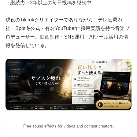
・継続力：2年以上の毎日投稿を継続中
現役のTikTokクリエイターでありながら、テレビ局27
社・Spotify公式・有名YouTuberに採用実績を持つ音楽プ
ロデューサー。動画制作・SNS運用・AIツール活用の情
報を発信している。
Free sound effects for videos and content creators.