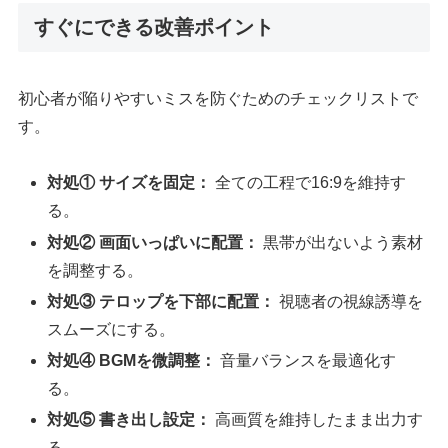
すぐにできる改善ポイント
初心者が陥りやすいミスを防ぐためのチェックリストで
す。
対処① サイズを固定：
全ての工程で16:9を維持す
る。
対処② 画面いっぱいに配置：
黒帯が出ないよう素材
を調整する。
対処③ テロップを下部に配置：
視聴者の視線誘導を
スムーズにする。
対処④ BGMを微調整：
音量バランスを最適化す
る。
対処⑤ 書き出し設定：
高画質を維持したまま出力す
る。