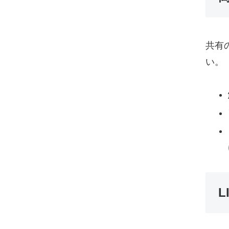
共有
い。