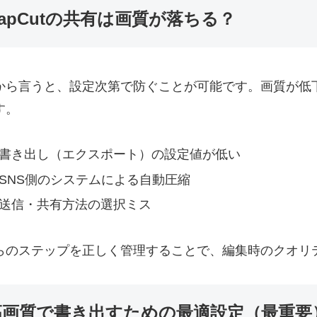
apCutの共有は画質が落ちる？
から言うと、設定次第で防ぐことが可能です。画質が低
す。
書き出し（エクスポート）の設定値が低い
SNS側のシステムによる自動圧縮
送信・共有方法の選択ミス
らのステップを正しく管理することで、編集時のクオリ
高画質で書き出すための最適設定（最重要