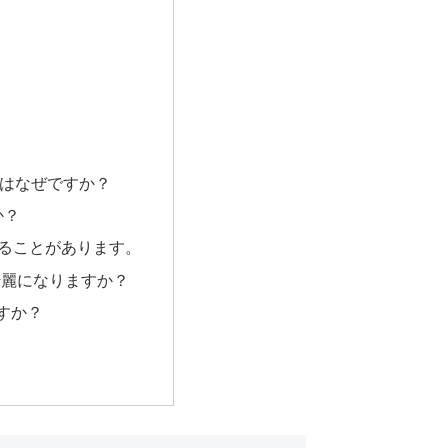
のはなぜですか？
か？
えることがあります。
に綺麗になりますか？
すか？