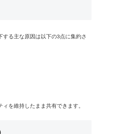
下する主な原因は以下の3点に集約さ
ティを維持したまま共有できます。
）