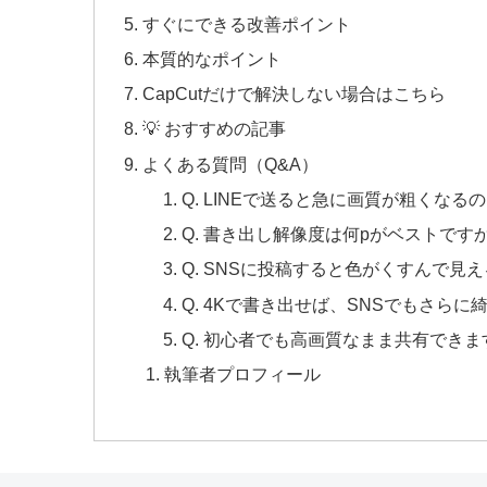
すぐにできる改善ポイント
本質的なポイント
CapCutだけで解決しない場合はこちら
💡 おすすめの記事
よくある質問（Q&A）
Q. LINEで送ると急に画質が粗くなる
Q. 書き出し解像度は何pがベストです
Q. SNSに投稿すると色がくすんで見
Q. 4Kで書き出せば、SNSでもさら
Q. 初心者でも高画質なまま共有できま
執筆者プロフィール