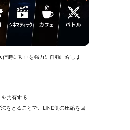
、送信時に動画を強力に自動圧縮しま
RLを共有する
らの方法をとることで、LINE側の圧縮を回