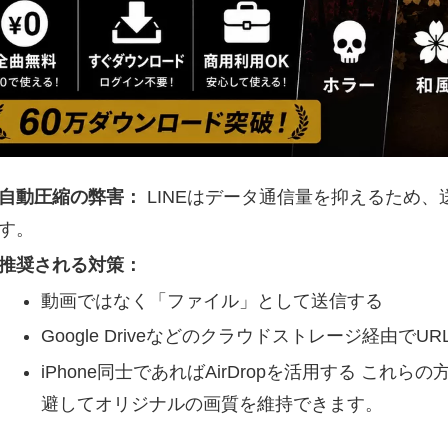
自動圧縮の弊害：
LINEはデータ通信量を抑えるため
す。
推奨される対策：
動画ではなく「ファイル」として送信する
Google Driveなどのクラウドストレージ経由でU
iPhone同士であればAirDropを活用する これ
避してオリジナルの画質を維持できます。