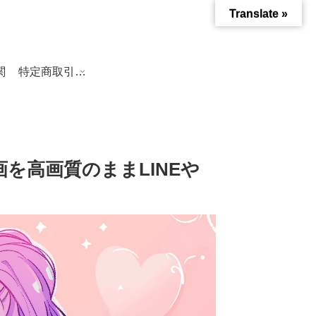
Translate »
関
特定商取引法に基づく表記
動画を高画質のままLINEや