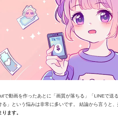
pCutで動画を作ったあとに「画質が落ちる」「LINEで
ける」という悩みは非常に多いです。 結論から言うと、
まります。