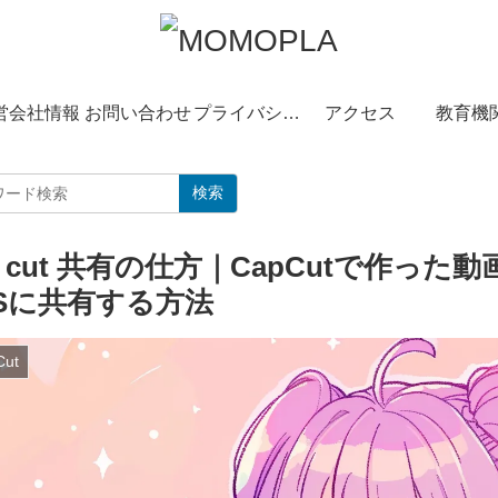
営会社情報
お問い合わせ
プライバシーポリシー
アクセス
教育機
検索
p cut 共有の仕方｜CapCutで作った
NSに共有する方法
Cut