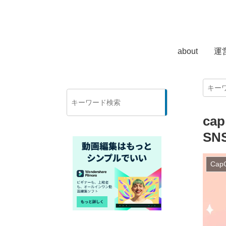
about
運
検
索
ca
S
Cap