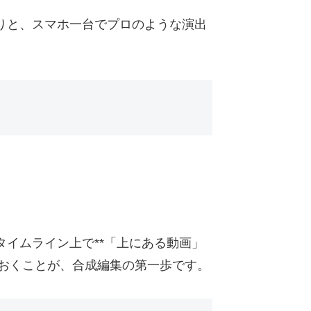
りと、スマホ一台でプロのような演出
タイムライン上で**「上にある動画」
ておくことが、合成編集の第一歩です。