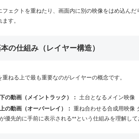
エフェクトを重ねたり、画面内に別の映像をはめ込んだ
れます。
基本の仕組み（レイヤー構造）
を重ねる上で最も重要なのがレイヤーの概念です。
下の動画（メイントラック）：
土台となるメイン映像
上の動画（オーバーレイ）：
重ね合わせる合成用映像 
が優先的に手前に表示される**という仕組みを理解し