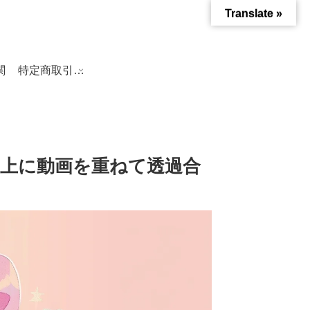
Translate »
関
特定商取引法に基づく表記
で動画の上に動画を重ねて透過合