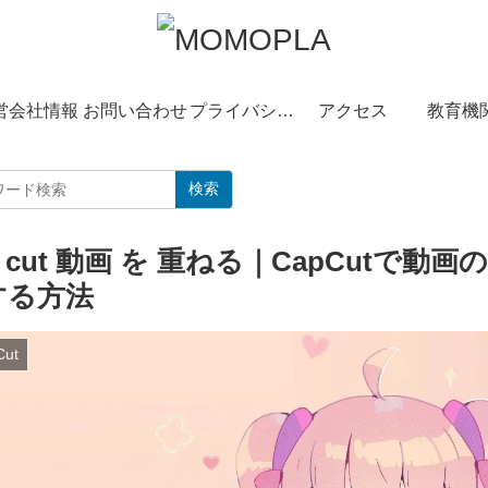
営会社情報
お問い合わせ
プライバシーポリシー
アクセス
教育機
検索
p cut 動画 を 重ねる｜CapCut
する方法
Cut