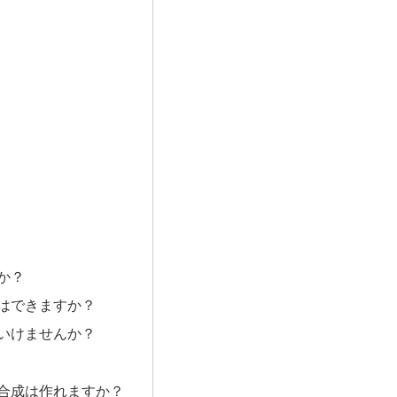
か？
とはできますか？
ばいけませんか？
い合成は作れますか？