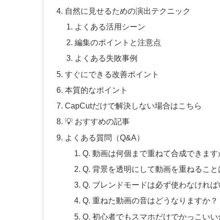
自然に見せるための演出テクニック
よくある活用シーン
編集のポイントと注意点
よくある失敗事例
すぐにできる改善ポイント
本質的なポイント
CapCutだけで解決しない場合はこちら
💡 おすすめの記事
よくある質問（Q&A）
Q. 動画は何個まで重ねて合成できます
Q. 背景を透明にして動画を重ねるこ
Q. ブレンドモードは必ず使わなけれ
Q. 重ねた動画の音はどうなりますか？
Q. 初心者でもスマホだけでかっこい