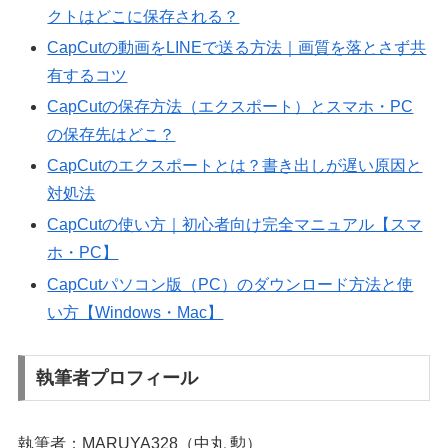
クトはどこに保存される？
CapCutの動画をLINEで送る方法｜画質を落とさず共
有するコツ
CapCutの保存方法（エクスポート）とスマホ・PC
の保存先はどこ？
CapCutのエクスポートとは？書き出しが遅い原因と
対処法
CapCutの使い方｜初心者向け完全マニュアル【スマ
ホ・PC】
CapCutパソコン版（PC）のダウンロード方法と使
い方【Windows・Mac】
執筆者プロフィール
執筆者：MARUYA328（中丸 勲）