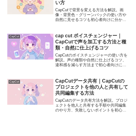
い方
CapCutで背景を変える方法を解説。画
像・背景色・グリーンバックの使い方や
自然に見せるコツも初心者向けに分かり
やすく説明します。
cap cut ボイスチェンジャー｜
CapCut
CapCutで声を加工する方法と種
類・自然に仕上げるコツ
CapCutのボイスチェンジャーの使い方を
解説。声の種類や自然に仕上げるコツ、
違和感を減らす方法まで初心者向けに説
明します。
CapCutデータ共有｜CapCutの
CapCut
プロジェクトを他の人と共有して
共同編集する方法
CapCutのデータ共有方法を解説。プロジ
ェクトを他人と共有する手順や共同編集
のやり方、失敗しないポイントを初心者
向けに分かりやすく説明します。