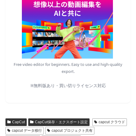
Free video editor for beginners. Easy to use and high-quality
export.
※無料版あり・買い切りライセンス対応
CapCut
CapCut保存・エクスポート設定
capcut クラウド
capcut データ移行
capcut プロジェクト共有