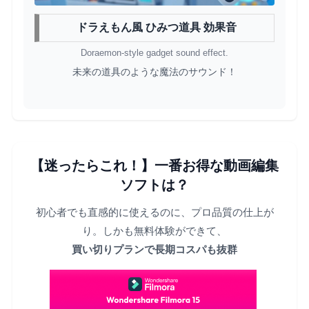
ドラえもん風 ひみつ道具 効果音
Doraemon-style gadget sound effect.
未来の道具のような魔法のサウンド！
【迷ったらこれ！】一番お得な動画編集
ソフトは？
初心者でも直感的に使えるのに、プロ品質の仕上が
り。しかも無料体験ができて、
買い切りプランで長期コスパも抜群