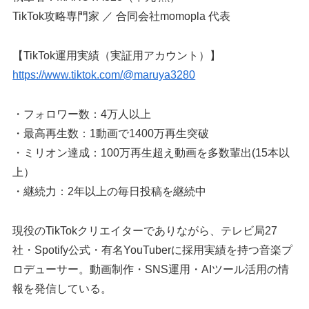
TikTok攻略専門家 ／ 合同会社momopla 代表
【TikTok運用実績（実証用アカウント）】
https://www.tiktok.com/@maruya3280
・フォロワー数：4万人以上
・最高再生数：1動画で1400万再生突破
・ミリオン達成：100万再生超え動画を多数輩出(15本以
上）
・継続力：2年以上の毎日投稿を継続中
現役のTikTokクリエイターでありながら、テレビ局27
社・Spotify公式・有名YouTuberに採用実績を持つ音楽プ
ロデューサー。動画制作・SNS運用・AIツール活用の情
報を発信している。