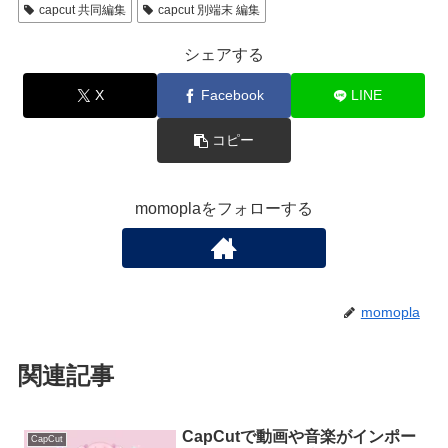
capcut 共同編集
capcut 別端末 編集
シェアする
X
Facebook
LINE
コピー
momoplaをフォローする
momopla
関連記事
CapCutで動画や音楽がインポー
CapCut