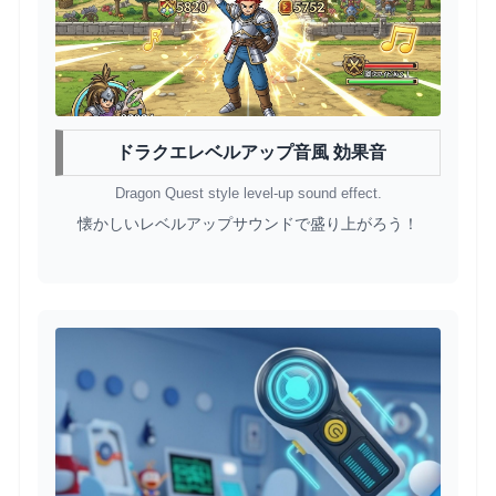
ドラクエレベルアップ音風 効果音
Dragon Quest style level-up sound effect.
懐かしいレベルアップサウンドで盛り上がろう！