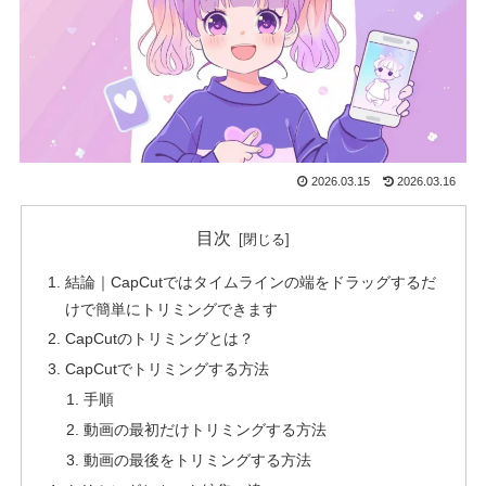
2026.03.15
2026.03.16
目次
結論｜CapCutではタイムラインの端をドラッグするだ
けで簡単にトリミングできます
CapCutのトリミングとは？
CapCutでトリミングする方法
手順
動画の最初だけトリミングする方法
動画の最後をトリミングする方法