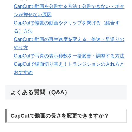
CapCutで動画を分割する方法！分割できない・ボタ
ンが押せない原因
CapCutで複数の動画やクリップを繋げる（結合す
る）方法
CapCutで動画の再生速度を変える！倍速・早送りの
やり方
CapCutで写真の表示秒数を一括変更・調整する方法
CapCutで場面切り替え！トランジションの入れ方と
おすすめ
よくある質問（Q&A）
CapCutで動画の長さを変更できますか？