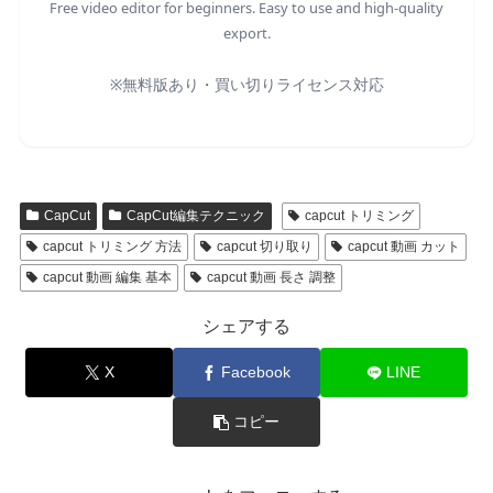
Free video editor for beginners. Easy to use and high-quality
export.
※無料版あり・買い切りライセンス対応
CapCut
CapCut編集テクニック
capcut トリミング
capcut トリミング 方法
capcut 切り取り
capcut 動画 カット
capcut 動画 編集 基本
capcut 動画 長さ 調整
シェアする
X
Facebook
LINE
コピー