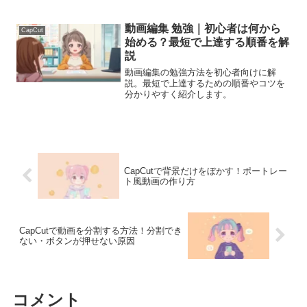
動画編集 勉強｜初心者は何から
CapCut
始める？最短で上達する順番を解
説
動画編集の勉強方法を初心者向けに解
説。最短で上達するための順番やコツを
分かりやすく紹介します。
CapCutで背景だけをぼかす！ポートレー
ト風動画の作り方
CapCutで動画を分割する方法！分割でき
ない・ボタンが押せない原因
コメント