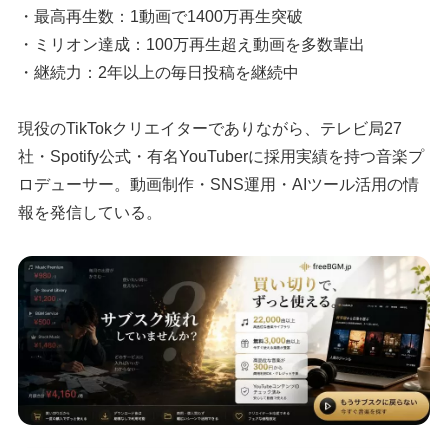
・最高再生数：1動画で1400万再生突破
・ミリオン達成：100万再生超え動画を多数輩出
・継続力：2年以上の毎日投稿を継続中
現役のTikTokクリエイターでありながら、テレビ局27
社・Spotify公式・有名YouTuberに採用実績を持つ音楽プ
ロデューサー。動画制作・SNS運用・AIツール活用の情
報を発信している。