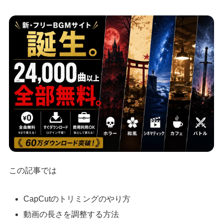
この記事では
CapCutのトリミングのやり方
動画の長さを調整する方法