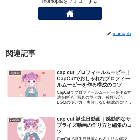
momoplaをフォローする
momopla
関連記事
cap cut プロフィールムービー｜
CapCut
CapCutでおしゃれなプロフィー
ルムービーを作る構成のコツ
CapCutでプロフィールムービーを作る方
法を解説。写真の並べ方、秒数設定、
BGMの使い方、失敗しない構成のコツま
で初心者向けに分かりやすく説明しま
す。
cap cut 誕生日動画｜感動的なサ
CapCut
プライズ動画の作り方と編集のコ
ツ
CapCutで誕生日動画を作る方法を解説。