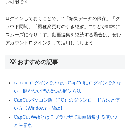
ン可能です。
ログインしておくことで、**「編集データの保存」「ク
ラウド同期」「機種変更時の引き継ぎ」**などが非常に
スムーズになります。動画編集を継続する場合は、ぜひ
アカウントログインをして活用しましょう。
💡 おすすめの記事
cap cut ログインできない CapCutにログインできな
い・開かない時の5つの解決方法
CapCutパソコン版（PC）のダウンロード方法と使
い方【Windows・Mac】
CapCut Webとは？ブラウザで動画編集する使い方
と注意点