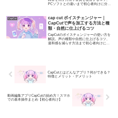
PCソフトとの違いまで初心者向けに分か
りやすく説明します。
cap cut ボイスチェンジャー｜
CapCut
CapCutで声を加工する方法と種
類・自然に仕上げるコツ
CapCutのボイスチェンジャーの使い方を
解説。声の種類や自然に仕上げるコツ、
違和感を減らす方法まで初心者向けに説
明します。
CapCutとはどんなアプリ？何ができる？
特徴とメリット・デメリット
動画編集アプリCapCutの始め方！スマホ
での基本操作まとめ【初心者向け】