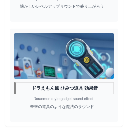
懐かしいレベルアップサウンドで盛り上がろう！
ドラえもん風 ひみつ道具 効果音
Doraemon-style gadget sound effect.
未来の道具のような魔法のサウンド！