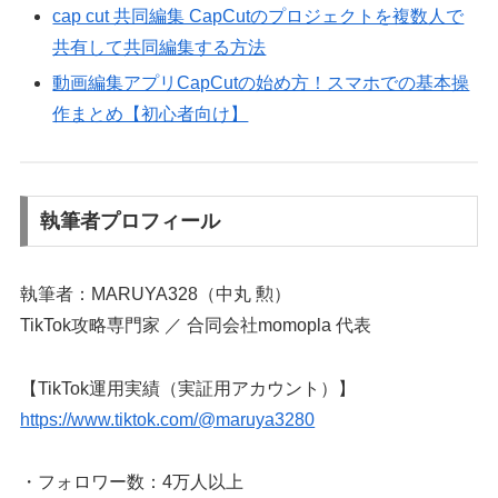
cap cut 共同編集 CapCutのプロジェクトを複数人で
共有して共同編集する方法
動画編集アプリCapCutの始め方！スマホでの基本操
作まとめ【初心者向け】
執筆者プロフィール
執筆者：MARUYA328（中丸 勲）
TikTok攻略専門家 ／ 合同会社momopla 代表
【TikTok運用実績（実証用アカウント）】
https://www.tiktok.com/@maruya3280
・フォロワー数：4万人以上