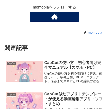
momoplaをフォローする
momopla
関連記事
CapCutの使い方｜初心者向け完
CapCut
全マニュアル【スマホ・PC】
CapCutの使い方を初心者向けに解説。動
画カット、字幕追加、BGM、エフェク
ト、保存までスマホとPCの編集方法を分
かりやすく紹介します。
CapCut似たアプリ｜テンプレー
CapCut
トが使える動画編集アプリ・ソフ
トまとめ