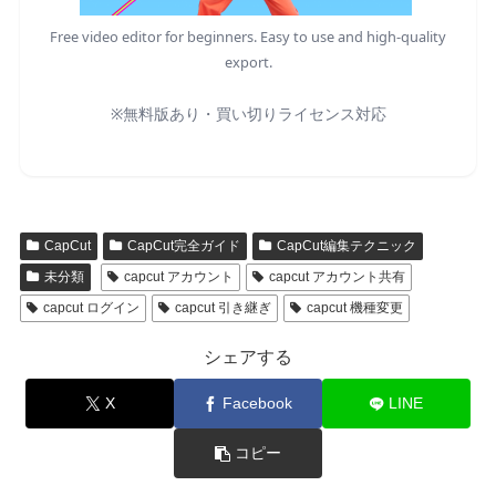
Free video editor for beginners. Easy to use and high-quality
export.
※無料版あり・買い切りライセンス対応
CapCut
CapCut完全ガイド
CapCut編集テクニック
未分類
capcut アカウント
capcut アカウント共有
capcut ログイン
capcut 引き継ぎ
capcut 機種変更
シェアする
X
Facebook
LINE
コピー