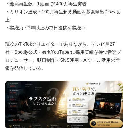
・最高再生数：1動画で1400万再生突破
・ミリオン達成：100万再生超え動画を多数輩出(15本以
上）
・継続力：2年以上の毎日投稿を継続中
現役のTikTokクリエイターでありながら、テレビ局27
社・Spotify公式・有名YouTuberに採用実績を持つ音楽プ
ロデューサー。動画制作・SNS運用・AIツール活用の情
報を発信している。