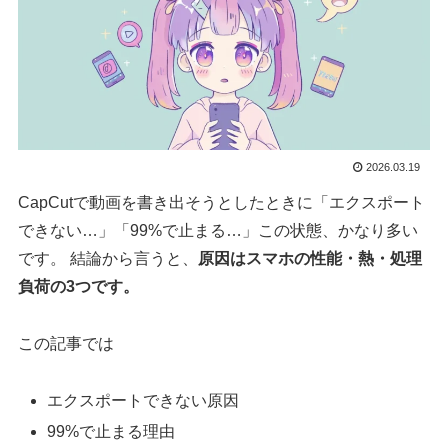
2026.03.19
CapCutで動画を書き出そうとしたときに「エクスポート
できない…」「99%で止まる…」この状態、かなり多い
です。 結論から言うと、
原因はスマホの性能・熱・処理
負荷の3つです。
この記事では
エクスポートできない原因
99%で止まる理由