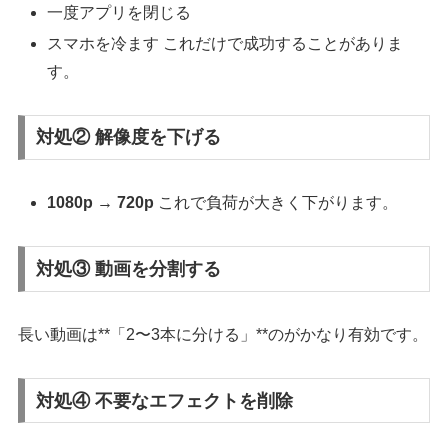
一度アプリを閉じる
スマホを冷ます これだけで成功することがありま
す。
対処② 解像度を下げる
1080p → 720p
これで負荷が大きく下がります。
対処③ 動画を分割する
長い動画は**「2〜3本に分ける」**のがかなり有効です。
対処④ 不要なエフェクトを削除