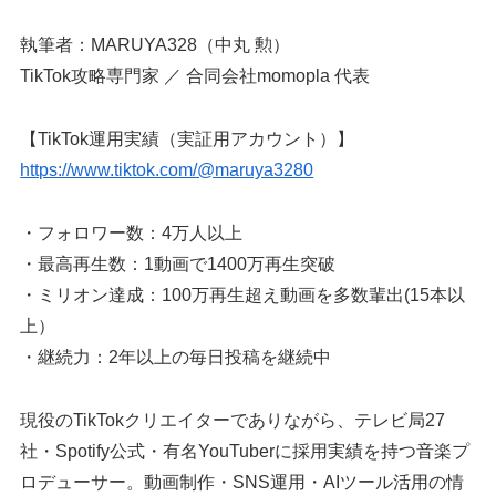
執筆者：MARUYA328（中丸 勲）
TikTok攻略専門家 ／ 合同会社momopla 代表
【TikTok運用実績（実証用アカウント）】
https://www.tiktok.com/@maruya3280
・フォロワー数：4万人以上
・最高再生数：1動画で1400万再生突破
・ミリオン達成：100万再生超え動画を多数輩出(15本以
上）
・継続力：2年以上の毎日投稿を継続中
現役のTikTokクリエイターでありながら、テレビ局27
社・Spotify公式・有名YouTuberに採用実績を持つ音楽プ
ロデューサー。動画制作・SNS運用・AIツール活用の情