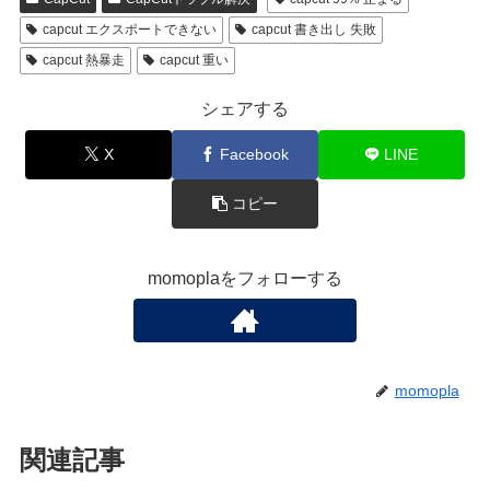
capcut エクスポートできない
capcut 書き出し 失敗
capcut 熱暴走
capcut 重い
シェアする
X
Facebook
LINE
コピー
momoplaをフォローする
momopla
関連記事