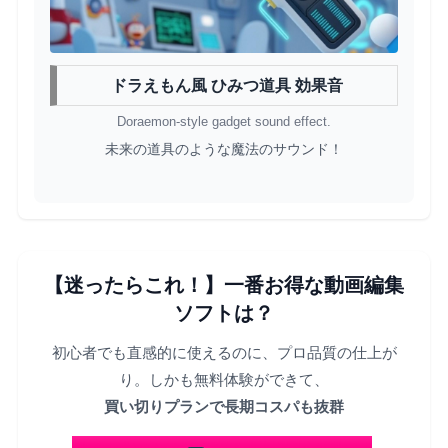
ドラえもん風 ひみつ道具 効果音
Doraemon-style gadget sound effect.
未来の道具のような魔法のサウンド！
【迷ったらこれ！】一番お得な動画編集
ソフトは？
初心者でも直感的に使えるのに、プロ品質の仕上が
り。しかも無料体験ができて、
買い切りプランで長期コスパも抜群