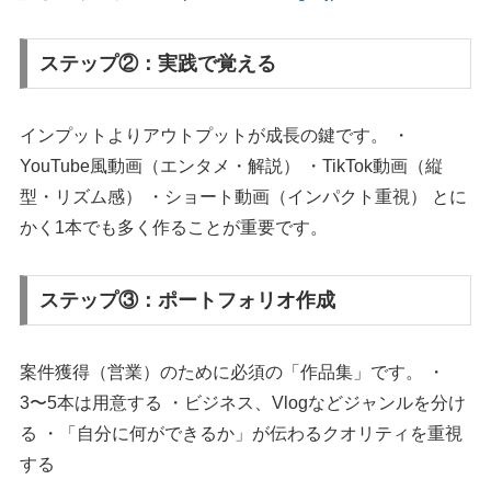
ステップ②：実践で覚える
インプットよりアウトプットが成長の鍵です。 ・
YouTube風動画（エンタメ・解説） ・TikTok動画（縦
型・リズム感） ・ショート動画（インパクト重視） とに
かく1本でも多く作ることが重要です。
ステップ③：ポートフォリオ作成
案件獲得（営業）のために必須の「作品集」です。 ・
3〜5本は用意する ・ビジネス、Vlogなどジャンルを分け
る ・「自分に何ができるか」が伝わるクオリティを重視
する