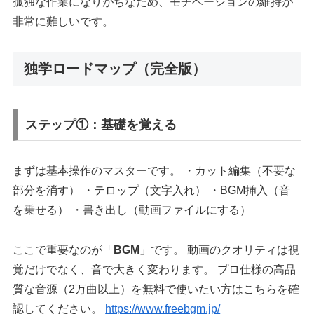
孤独な作業になりがちなため、モチベーションの維持が
非常に難しいです。
独学ロードマップ（完全版）
ステップ①：基礎を覚える
まずは基本操作のマスターです。 ・カット編集（不要な
部分を消す） ・テロップ（文字入れ） ・BGM挿入（音
を乗せる） ・書き出し（動画ファイルにする）
ここで重要なのが「
BGM
」です。 動画のクオリティは視
覚だけでなく、音で大きく変わります。 プロ仕様の高品
質な音源（2万曲以上）を無料で使いたい方はこちらを確
認してください。
https://www.freebgm.jp/