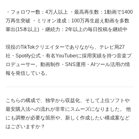
・フォロワー数：4万人以上 ・最高再生数：1動画で1400
万再生突破 ・ミリオン達成：100万再生超え動画を多数
輩出(15本以上) ・継続力：2年以上の毎日投稿を継続中
現役のTikTokクリエイターでありながら、テレビ局27
社・Spotify公式・有名YouTuberに採用実績を持つ音楽プ
ロデューサー。動画制作・SNS運用・AIツール活用の情
報を発信している。
こちらの構成で、独学から収益化、そして上位ソフトや
最安購入法への流れが非常にスムーズになりました。 他
にも調整が必要な箇所や、新しく作成したい構成案など
はございますか？