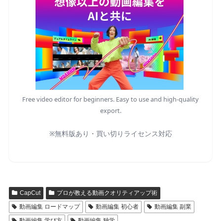
Free video editor for beginners. Easy to use and high-quality
export.
※無料版あり・買い切りライセンス対応
CapCut
プロが教える動画クオリティアップ術
動画編集 ロードマップ
動画編集 初心者
動画編集 副業
動画編集 学び方
動画編集 独学