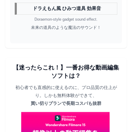
ドラえもん風 ひみつ道具 効果音
Doraemon-style gadget sound effect.
未来の道具のような魔法のサウンド！
【迷ったらこれ！】一番お得な動画編集
ソフトは？
初心者でも直感的に使えるのに、プロ品質の仕上が
り。しかも無料体験ができて、
買い切りプランで長期コスパも抜群