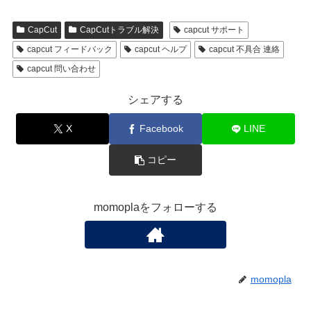
CapCut
CapCutトラブル解決
capcut サポート
capcut フィードバック
capcut ヘルプ
capcut 不具合 連絡
capcut 問い合わせ
シェアする
X
Facebook
LINE
コピー
momoplaをフォローする
momopla