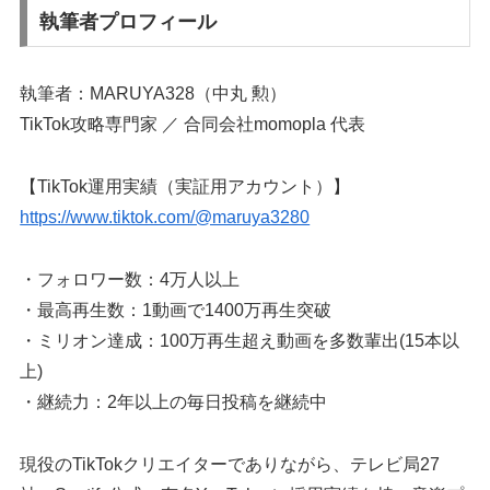
執筆者プロフィール
執筆者：MARUYA328（中丸 勲）
TikTok攻略専門家 ／ 合同会社momopla 代表
【TikTok運用実績（実証用アカウント）】
https://www.tiktok.com/@maruya3280
・フォロワー数：4万人以上
・最高再生数：1動画で1400万再生突破
・ミリオン達成：100万再生超え動画を多数輩出(15本以
上)
・継続力：2年以上の毎日投稿を継続中
現役のTikTokクリエイターでありながら、テレビ局27