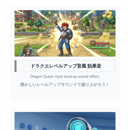
ドラクエレベルアップ音風 効果音
Dragon Quest style level-up sound effect.
懐かしいレベルアップサウンドで盛り上がろう！