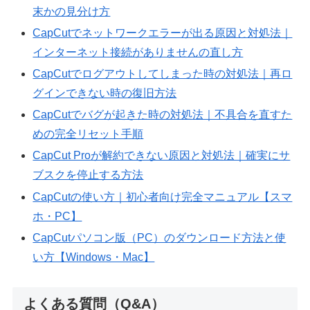
末かの見分け方
CapCutでネットワークエラーが出る原因と対処法｜
インターネット接続がありませんの直し方
CapCutでログアウトしてしまった時の対処法｜再ロ
グインできない時の復旧方法
CapCutでバグが起きた時の対処法｜不具合を直すた
めの完全リセット手順
CapCut Proが解約できない原因と対処法｜確実にサ
ブスクを停止する方法
CapCutの使い方｜初心者向け完全マニュアル【スマ
ホ・PC】
CapCutパソコン版（PC）のダウンロード方法と使
い方【Windows・Mac】
よくある質問（Q&A）