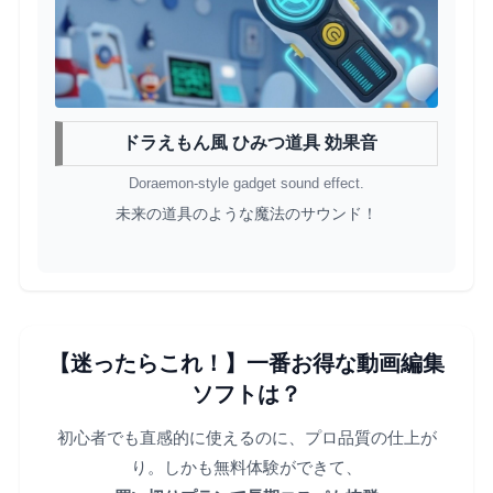
ドラえもん風 ひみつ道具 効果音
Doraemon-style gadget sound effect.
未来の道具のような魔法のサウンド！
【迷ったらこれ！】一番お得な動画編集
ソフトは？
初心者でも直感的に使えるのに、プロ品質の仕上が
り。しかも無料体験ができて、