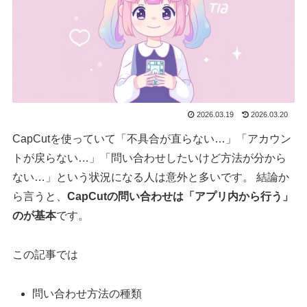
2026.03.19
2026.03.20
CapCutを使っていて「不具合が直らない…」「アカウン
トが戻らない…」「問い合わせしたいけど方法が分から
ない…」という状況になる人は意外と多いです。 結論か
ら言うと、
CapCutの問い合わせは「アプリ内から行う」
のが基本
です。
この記事では
問い合わせ方法の種類