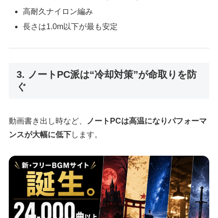
高耐久ナイロン編み
長さは1.0m以下が最も安定
3. ノートPC派は“冷却対策”が命取りを防
ぐ
動画書き出し時など、
ノートPCは高温になりパフォーマ
ンスが大幅に低下
します。