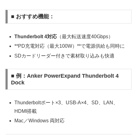
■ おすすめ機能：
Thunderbolt 4対応
（最大転送速度40Gbps）
**PD充電対応（最大100W）**で電源供給も同時に
SDカードリーダー付きで素材取り込みも快適
■ 例：Anker PowerExpand Thunderbolt 4
Dock
Thunderboltポート×3、USB-A×4、SD、LAN、
HDMI搭載
Mac／Windows 両対応