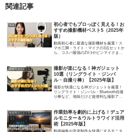
momoplaをフォローする
momopla
関連記事
初心者でもプロっぽく見える！お
動画
すすめ撮影機材ベスト5（2025年
版）
動画初心者に最適な撮影機材を厳選！ス
マホ三脚・ライト・マイクの3点セットか
ら、コスパ最強のZV-1やピンマイクま
で。2025年の最新版ベスト5を紹介。
撮影が楽になる！神ガジェット
動画用ガジェット
10選（リングライト・ジンバ
ル・自撮り棒）【2025年版】