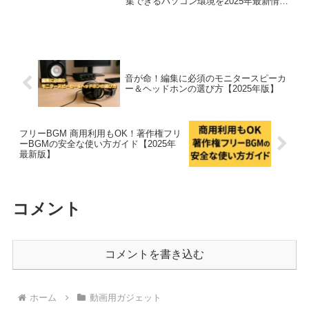
動画編集PCスペックとおすすめ
動画
周辺機器ガイド【2025年最新
版】
動画編集に必要なPCスペックと周辺機器
の選び方を初心者向けに解説。快適に編
集できるパソコン環境を2025年最新情報
で紹介！
音が命！編集に必須のモニタースピーカ
ー＆ヘッドホンの選び方【2025年版】
フリーBGM 商用利用もOK！著作権フリ
ーBGMの安全な使い方ガイド【2025年
最新版】