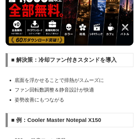
■ 解決策：冷却ファン付きスタンドを導入
底面を浮かせることで排熱がスムーズに
ファン回転数調整＆静音設計が快適
姿勢改善にもつながる
■ 例：Cooler Master Notepal X150