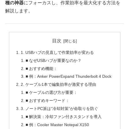
種の神器
にフォーカスし、作業効率を最大化する方法を
解説します。
目次
1. USBハブの見直しで作業効率が変わる
■ なぜUSBハブが重要なのか？
■ おすすめ機能：
■ 例：Anker PowerExpand Thunderbolt 4 Dock
2. ケーブル1本で編集効率が激変する理由
■ ケーブルの選び方が重要：
■ おすすめキーワード：
3. ノートPC派は“冷却対策”が命取りを防ぐ
■ 解決策：冷却ファン付きスタンドを導入
■ 例：Cooler Master Notepal X150