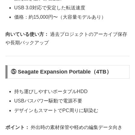
USB 3.0対応で安定した転送速度
価格：約15,000円〜（大容量モデルあり）
向いている使い方：
過去プロジェクトのアーカイブ保存
や長期バックアップ
⑤ Seagate Expansion Portable（4TB）
持ち運びしやすいポータブルHDD
USBバスパワー駆動で電源不要
デザインもスマートでPC周りに馴染む
ポイント：
外出時の素材保管や軽めの編集データ向き