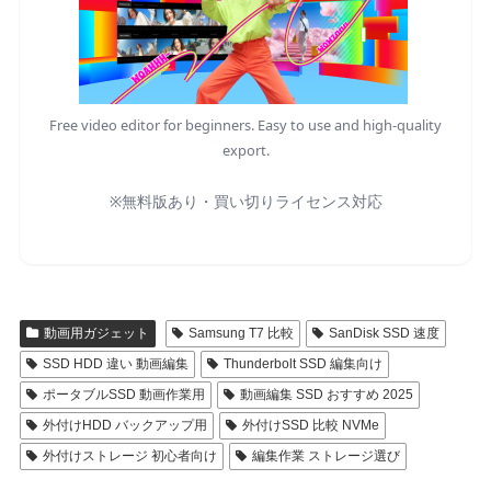
Free video editor for beginners. Easy to use and high-quality
export.
※無料版あり・買い切りライセンス対応
動画用ガジェット
Samsung T7 比較
SanDisk SSD 速度
SSD HDD 違い 動画編集
Thunderbolt SSD 編集向け
ポータブルSSD 動画作業用
動画編集 SSD おすすめ 2025
外付けHDD バックアップ用
外付けSSD 比較 NVMe
外付けストレージ 初心者向け
編集作業 ストレージ選び