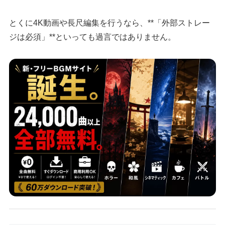
とくに4K動画や長尺編集を行うなら、**「外部ストレー
ジは必須」**といっても過言ではありません。