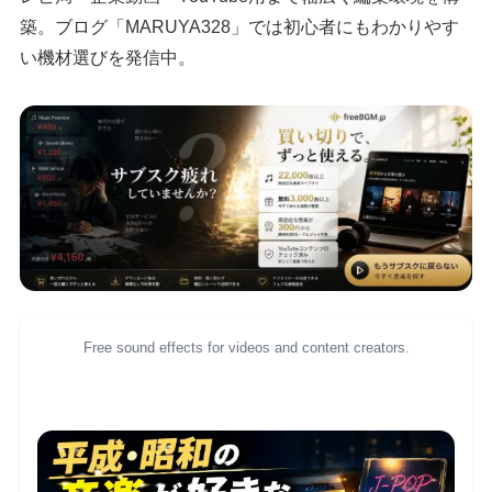
築。ブログ「MARUYA328」では初心者にもわかりやす
い機材選びを発信中。
Free sound effects for videos and content creators.