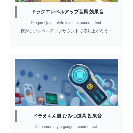
ドラクエレベルアップ音風 効果音
Dragon Quest style level-up sound effect.
懐かしいレベルアップサウンドで盛り上がろう！
ドラえもん風 ひみつ道具 効果音
Doraemon-style gadget sound effect.