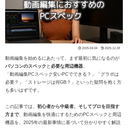
2025.04.04
2025.12.28
動画編集を始めるにあたって、まず最初に気になるのが
パソコンのスペック
と
必要な周辺機器
。
「動画編集PCスペック安いPCでできる？」「グラボは
必要？」「ストレージは何GB？」といった疑問を抱く方
も多いはずです。
この記事では、
初心者から中級者、そしてプロを目指す
方まで
、動画編集を快適にするためのPCスペックと周辺
機器を、2025年の最新事情に基づいて分かりやすく解説