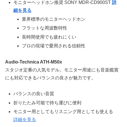
モニターヘッドホン推奨 SONY MDR-CD900ST
詳
細を見る
業界標準のモニターヘッドホン
フラットな周波数特性
長時間使用でも疲れにくい
プロの現場で愛用される信頼性
Audio-Technica ATH-M50x
スタジオ定番の人気モデル。モニター用途にも音楽鑑賞
にも対応できるバランスの良さが魅力です。
バランスの良い音質
折りたたみ可能で持ち運びに便利
モニター用としてもリスニング用としても使える
詳細を見る