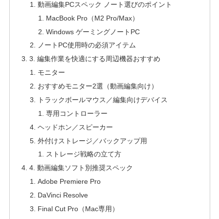
動画編集PCスペック ノート選びのポイント
MacBook Pro（M2 Pro/Max）
Windows ゲーミングノートPC
ノートPC使用時の必須アイテム
3. 編集作業を快適にする周辺機器おすすめ
モニター
おすすめモニター2選（動画編集向け）
トラックボールマウス／編集向けデバイス
専用コントローラー
ヘッドホン／スピーカー
外付けストレージ／バックアップ用
ストレージ戦略の立て方
4. 動画編集ソフト別推奨スペック
Adobe Premiere Pro
DaVinci Resolve
Final Cut Pro（Mac専用）