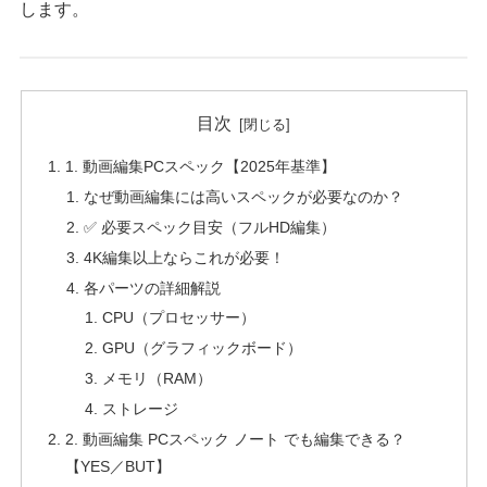
します。
目次
1. 動画編集PCスペック【2025年基準】
なぜ動画編集には高いスペックが必要なのか？
✅ 必要スペック目安（フルHD編集）
4K編集以上ならこれが必要！
各パーツの詳細解説
CPU（プロセッサー）
GPU（グラフィックボード）
メモリ（RAM）
ストレージ
2. 動画編集 PCスペック ノート でも編集できる？
【YES／BUT】