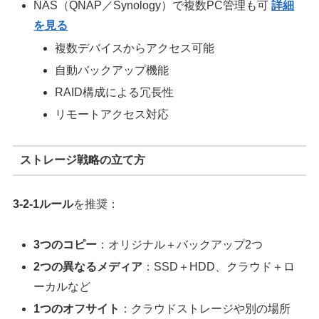
NAS（QNAP／Synology）で複数PC管理も可
詳細
を見る
複数デバイスからアクセス可能
自動バックアップ機能
RAID構成による冗長性
リモートアクセス対応
ストレージ戦略の立て方
3-2-1ルール
を推奨：
3つのコピー
：オリジナル＋バックアップ2つ
2つの異なるメディア
：SSD＋HDD、クラウド＋ロ
ーカルなど
1つのオフサイト
：クラウドストレージや別の場所