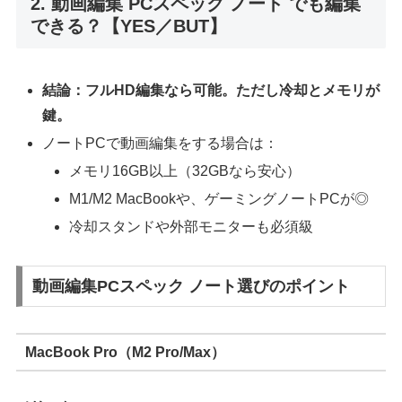
2. 動画編集 PCスペック ノート でも編集
できる？【YES／BUT】
結論：フルHD編集なら可能。ただし冷却とメモリが
鍵。
ノートPCで動画編集をする場合は：
メモリ16GB以上（32GBなら安心）
M1/M2 MacBookや、ゲーミングノートPCが◎
冷却スタンドや外部モニターも必須級
動画編集PCスペック ノート選びのポイント
MacBook Pro（M2 Pro/Max）