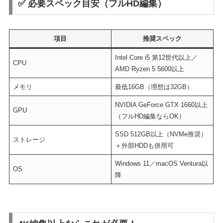
✅ 必要スペック目安（フルHD編集）
項目
推奨スペック
Intel Core i5 第12世代以上／
CPU
AMD Ryzen 5 5600以上
メモリ
最低16GB（理想は32GB）
NVIDIA GeForce GTX 1660以上
GPU
（フルHD編集ならOK）
SSD 512GB以上（NVMe推奨）
ストレージ
＋外部HDDも併用可
Windows 11／macOS Ventura以
OS
降