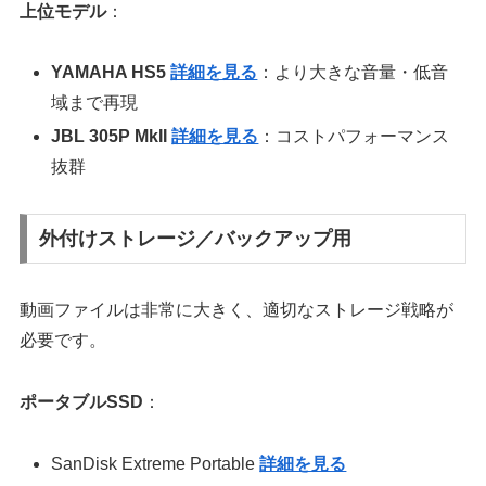
上位モデル
：
YAMAHA HS5
詳細を見る
：より大きな音量・低音
域まで再現
JBL 305P MkII
詳細を見る
：コストパフォーマンス
抜群
外付けストレージ／バックアップ用
動画ファイルは非常に大きく、適切なストレージ戦略が
必要です。
ポータブルSSD
：
SanDisk Extreme Portable
詳細を見る