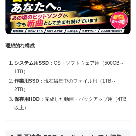
理想的な構成
：
システム用SSD
：OS・ソフトウェア用（500GB～
1TB）
作業用SSD
：現在編集中のファイル用（1TB～
2TB）
保存用HDD
：完成した動画・バックアップ用（4TB
以上）