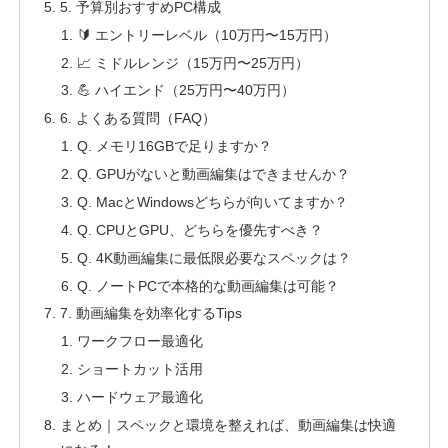
5. 予算別おすすめPC構成
🔰 エントリーレベル（10万円〜15万円）
📈 ミドルレンジ（15万円〜25万円）
💪 ハイエンド（25万円〜40万円）
6. よくある質問（FAQ）
Q. メモリ16GBで足りますか？
Q. GPUがないと動画編集はできませんか？
Q. MacとWindowsどちらが向いてますか？
Q. CPUとGPU、どちらを優先すべき？
Q. 4K動画編集に最低限必要なスペックは？
Q. ノートPCで本格的な動画編集は可能？
7. 動画編集を効率化するTips
ワークフロー最適化
ショートカット活用
ハードウェア最適化
まとめ｜スペックと環境を整えれば、動画編集は快適