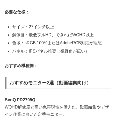
必要な仕様
：
サイズ：27インチ以上
解像度：最低フルHD、できればWQHD以上
色域：sRGB 100%またはAdobeRGB対応が理想
パネル：IPSパネル推奨（視野角が広い）
おすすめ機種例
：
おすすめモニター2選（動画編集向け）
BenQ PD2705Q
WQHD解像度と高い色再現性を備えた、動画編集やデザ
イン作業に向いた定番モニター。