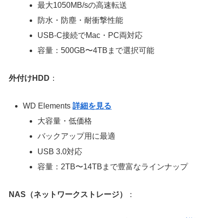
最大1050MB/sの高速転送
防水・防塵・耐衝撃性能
USB-C接続でMac・PC両対応
容量：500GB〜4TBまで選択可能
外付けHDD
：
WD Elements
詳細を見る
大容量・低価格
バックアップ用に最適
USB 3.0対応
容量：2TB〜14TBまで豊富なラインナップ
NAS（ネットワークストレージ）
：