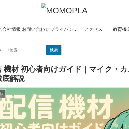
営会社情報
お問い合わせ
プライバシーポリシー
アクセス
教育機
検索
信 機材 初心者向けガイド｜マイク・
徹底解説
系