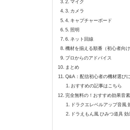
2. マイク
3. カメラ
4. キャプチャーボード
5. 照明
6. ネット回線
機材を揃える順番（初心者向
プロからのアドバイス
まとめ
Q&A：配信初心者の機材選び
おすすめの記事はこちら
完全無料の！おすすめ効果音
ドラクエレベルアップ音風 
ドラえもん風 ひみつ道具 効