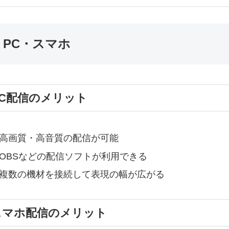
. PC・スマホ
PC配信のメリット
高画質・高音質の配信が可能
OBSなどの配信ソフトが利用できる
複数の機材を接続して表現の幅が広がる
スマホ配信のメリット