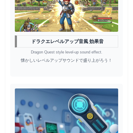
ドラクエレベルアップ音風 効果音
Dragon Quest style level-up sound effect.
懐かしいレベルアップサウンドで盛り上がろう！