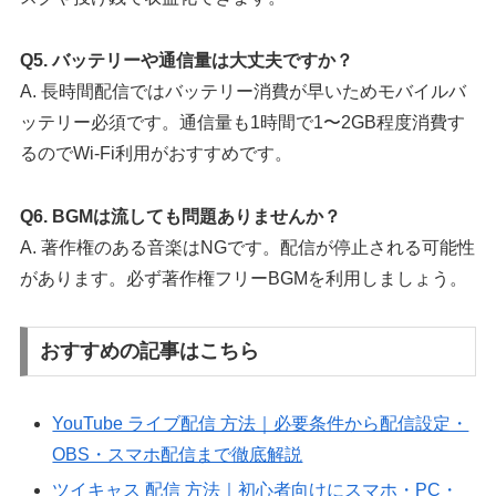
Q5. バッテリーや通信量は大丈夫ですか？
A. 長時間配信ではバッテリー消費が早いためモバイルバ
ッテリー必須です。通信量も1時間で1〜2GB程度消費す
るのでWi-Fi利用がおすすめです。
Q6. BGMは流しても問題ありませんか？
A. 著作権のある音楽はNGです。配信が停止される可能性
があります。必ず著作権フリーBGMを利用しましょう。
おすすめの記事はこちら
YouTube ライブ配信 方法｜必要条件から配信設定・
OBS・スマホ配信まで徹底解説
ツイキャス 配信 方法｜初心者向けにスマホ・PC・