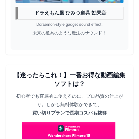
ドラえもん風 ひみつ道具 効果音
Doraemon-style gadget sound effect.
未来の道具のような魔法のサウンド！
【迷ったらこれ！】一番お得な動画編集
ソフトは？
初心者でも直感的に使えるのに、プロ品質の仕上が
り。しかも無料体験ができて、
買い切りプランで長期コスパも抜群