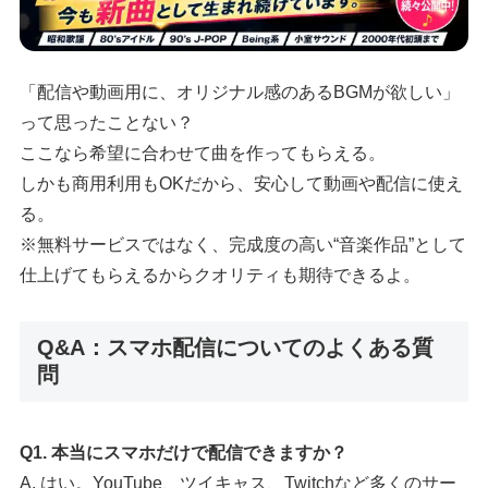
「配信や動画用に、オリジナル感のあるBGMが欲しい」
って思ったことない？
ここなら希望に合わせて曲を作ってもらえる。
しかも商用利用もOKだから、安心して動画や配信に使え
る。
※無料サービスではなく、完成度の高い“音楽作品”として
仕上げてもらえるからクオリティも期待できるよ。
Q&A：スマホ配信についてのよくある質
問
Q1. 本当にスマホだけで配信できますか？
A. はい。YouTube、ツイキャス、Twitchなど多くのサー