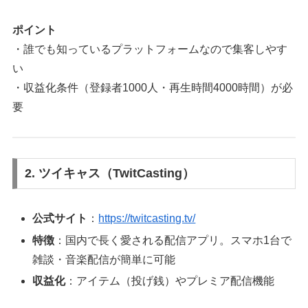
ポイント
・誰でも知っているプラットフォームなので集客しやす
い
・収益化条件（登録者1000人・再生時間4000時間）が必
要
2. ツイキャス（TwitCasting）
公式サイト
：
https://twitcasting.tv/
特徴
：国内で長く愛される配信アプリ。スマホ1台で
雑談・音楽配信が簡単に可能
収益化
：アイテム（投げ銭）やプレミア配信機能