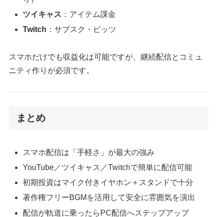
ツイキャス
：アイテム課金
Twitch
：サブスク・ビッツ
スマホだけでも収益化は可能ですが、継続配信とコミュ
ニティ作りが必須です。
まとめ
スマホ配信は「手軽さ」が最大の強み
YouTube／ツイキャス／Twitchで簡単に配信可能
初期投資はマイク付きイヤホン＋スタンドで十分
著作権フリーBGMを活用して安全に雰囲気を演出
配信が軌道に乗ったらPC配信へステップアップ