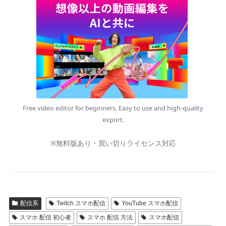
Free video editor for beginners. Easy to use and high-quality
export.
※無料版あり・買い切りライセンス対応
配信系
Twitch スマホ配信
YouTube スマホ配信
スマホ 配信 初心者
スマホ 配信 方法
スマホ配信