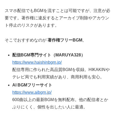
スマホ配信でもBGMを流すことは可能ですが、注意が必
要です。著作権に違反するとアーカイブ削除やアカウン
ト停止のリスクがあります。
そこでおすすめなのが
著作権フリーBGM
。
配信BGM専門サイト（MARUYA328）
https://www.haishinbgm.jp/
配信専用に作られた高品質BGMを収録。HIKAKINや
テレビ局でも利用実績があり、商用利用も安心。
AI BGMフリーサイト
https://www.aibgm.jp/
600曲以上の最新BGMを無料配布。他の配信者とか
ぶりにくく、個性を出したい人に最適。