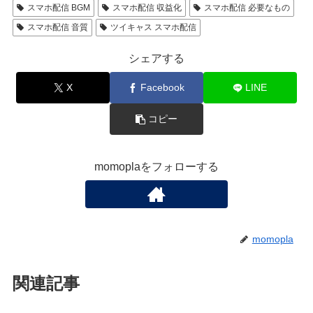
スマホ配信 BGM
スマホ配信 収益化
スマホ配信 必要なもの
スマホ配信 音質
ツイキャス スマホ配信
シェアする
X
Facebook
LINE
コピー
momoplaをフォローする
momopla
関連記事