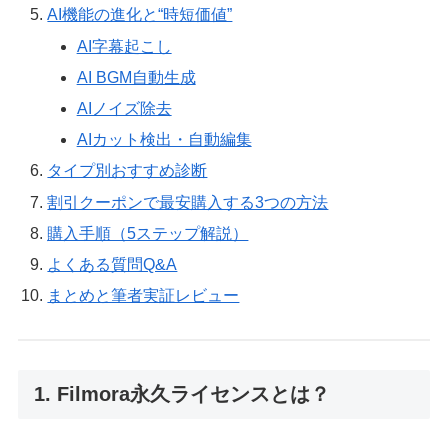
AI機能の進化と“時短価値”
AI字幕起こし
AI BGM自動生成
AIノイズ除去
AIカット検出・自動編集
タイプ別おすすめ診断
割引クーポンで最安購入する3つの方法
購入手順（5ステップ解説）
よくある質問Q&A
まとめと筆者実証レビュー
1. Filmora永久ライセンスとは？