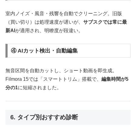
室内ノイズ・風音・残響を自動でクリーニング。旧版
（買い切り）は処理速度が遅いが、
サブスクでは常に最
新AI
が適用され、明瞭度が段違い。
④ AIカット検出・自動編集
無音区間を自動カットし、ショート動画を即生成。
Filmora 15では「スマートトリム」搭載で、
編集時間が5
分の1
に短縮されました。
6. タイプ別おすすめ診断