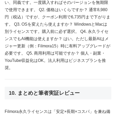
い、同義です。一度購入すればそのバージョンを無期限
で使用できます。 Q2. 価格はいくらですか？ 通常8,980
円（税込）ですが、クーポン利用で6,735円まで下がりま
す。 Q3. OSを変えたら使えますか？ WindowsとMacは
別ライセンスです。購入前に必ず選択。 Q4. 永久ライセ
ンスでもAI機能は使えますか？ はい。ただし最新AIはメ
ジャー更新（例：Filmora15）時に有料アップグレードが
必要です。 Q5. 商用利用は可能ですか？ 個人・副業・
YouTube収益化はOK。法人利用はビジネスプランを推
奨。
10. まとめと筆者実証レビュー
Filmora永久ライセンスは「安定×長期×コスパ」を兼ね備