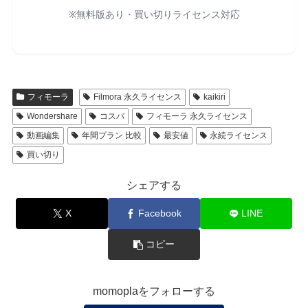
※無料版あり・買い切りライセンス対応
フィモーラ
Filmora 永久ライセンス
kaikiri
Wondershare
コスパ
フィモーラ 永久ライセンス
動画編集
年間プラン 比較
最安値
永続ライセンス
買い切り
シェアする
X
Facebook
LINE
コピー
momoplaをフォローする