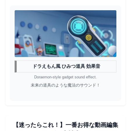
ドラえもん風 ひみつ道具 効果音
Doraemon-style gadget sound effect.
未来の道具のような魔法のサウンド！
【迷ったらこれ！】一番お得な動画編集