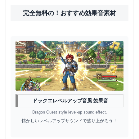
完全無料の！おすすめ効果音素材
ドラクエレベルアップ音風 効果音
Dragon Quest style level-up sound effect.
懐かしいレベルアップサウンドで盛り上がろう！