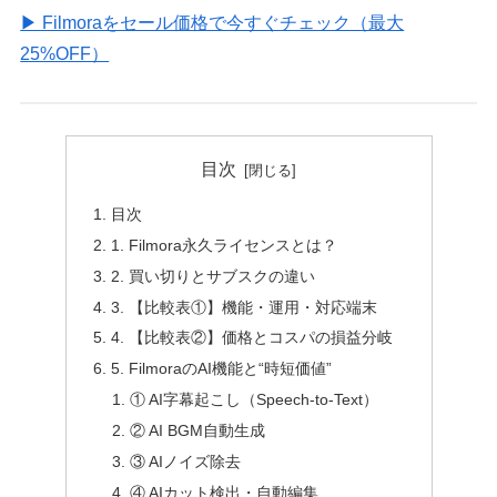
▶ Filmoraをセール価格で今すぐチェック（最大
25%OFF）
目次
目次
1. Filmora永久ライセンスとは？
2. 買い切りとサブスクの違い
3. 【比較表①】機能・運用・対応端末
4. 【比較表②】価格とコスパの損益分岐
5. FilmoraのAI機能と“時短価値”
① AI字幕起こし（Speech-to-Text）
② AI BGM自動生成
③ AIノイズ除去
④ AIカット検出・自動編集