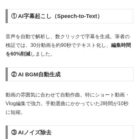
① AI字幕起こし（Speech-to-Text）
音声を自動で解析し、数クリックで字幕を生成。筆者の
検証では、30分動画を約90秒でテキスト化し、
編集時間
を60%削減
しました。
② AI BGM自動生成
動画の雰囲気に合わせて自動作曲。特にショート動画・
Vlog編集で強力。手動選曲にかかっていた2時間が10秒
に短縮。
③ AIノイズ除去