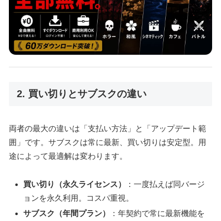
2. 買い切りとサブスクの違い
両者の最大の違いは「支払い方法」と「アップデート範
囲」です。サブスクは常に最新、買い切りは安定型。用
途によって最適解は変わります。
買い切り（永久ライセンス）
：一度払えば同バージ
ョンを永久利用。コスパ重視。
サブスク（年間プラン）
：年契約で常に最新機能を