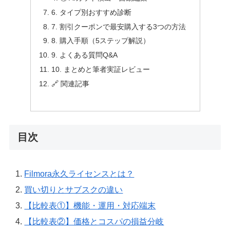
6. タイプ別おすすめ診断
7. 割引クーポンで最安購入する3つの方法
8. 購入手順（5ステップ解説）
9. よくある質問Q&A
10. まとめと筆者実証レビュー
🔗 関連記事
目次
Filmora永久ライセンスとは？
買い切りとサブスクの違い
【比較表①】機能・運用・対応端末
【比較表②】価格とコスパの損益分岐