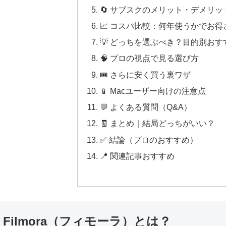
🔄 サブスクのメリット・デメリッ
📈 コスパ比較：何年使うかでお
💡 どっちを選ぶべき？目的別おす
🧠 プロの視点で見る選び方
🎟️ さらに安く買う裏ワザ
📱 Macユーザー向けの注意点
💬 よくある質問（Q&A）
🧾 まとめ｜結局どっちがいい？
✅ 結論（プロのおすすめ）
📍 関連記事おすすめ
 Filmora（フィモーラ）とは？