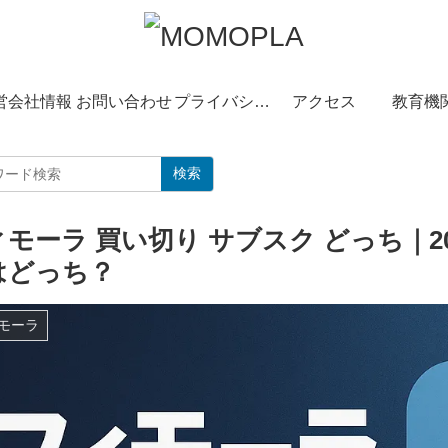
営会社情報
お問い合わせ
プライバシーポリシー
アクセス
教育機
検索
ィモーラ 買い切り サブスク どっち｜2
はどっち？
モーラ