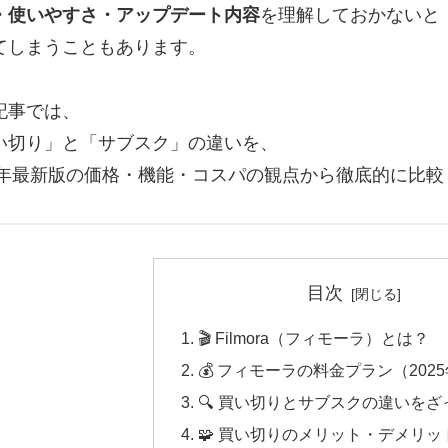
・使いやすさ・アップデート内容
を理解しておかないと
てしまうこともあります。
記事では、
い切り」と「サブスク」の違いを、
25年最新版の価格・機能・コスパの観点から徹底的に比較
目次
🎬 Filmora（フィモーラ）とは？
💰 フィモーラの料金プラン（202
🔍 買い切りとサブスクの違いを
🧩 買い切りのメリット・デメリッ