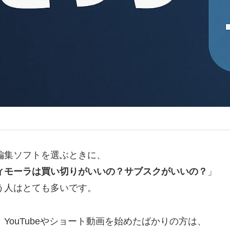
編集ソフトを選ぶときに、
ィモーラは買い切りがいいの？サブスクがいいの？
」
う人はとても多いです。
、YouTubeやショート動画を始めたばかりの方は、