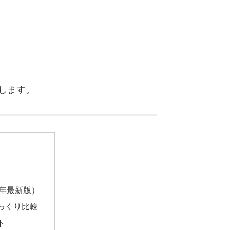
します。
5年最新版）
ざっくり比較
ト