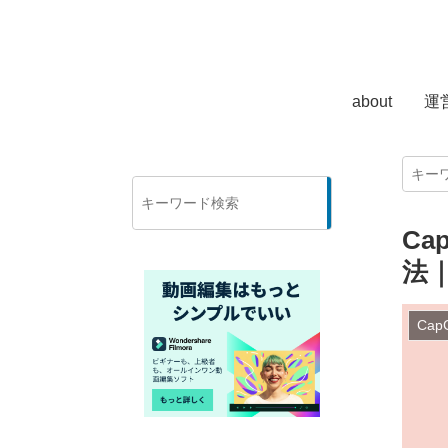
about
運
検
索
C
法
Cap