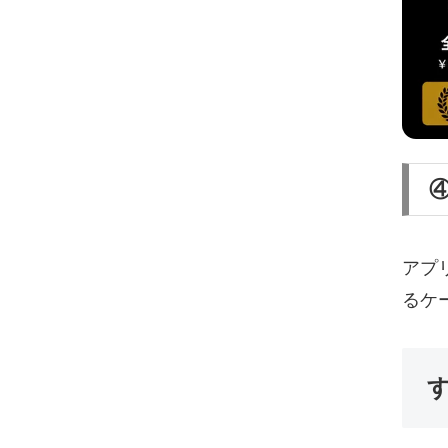
アプ
るケ