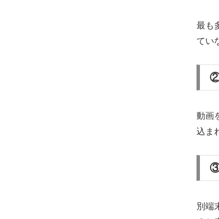
最も
てい
動画
込ま
別端