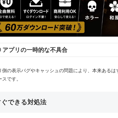
④ アプリの一時的な不具合
リ側の表示バグやキャッシュの問題により、本来あるは
ースです。
すぐできる対処法