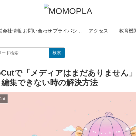
営会社情報
お問い合わせ
プライバシーポリシー
アクセス
教育機
検索
apCutで「メディアはまだありません
｜編集できない時の解決方法
Cut