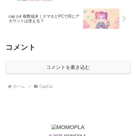
cap cut 複数端末｜スマホとPCで同じア
カウントは使える？
コメント
コメントを書き込む
ホーム
CapCut
© 2025 MOMOPLA.