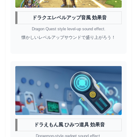
ドラクエレベルアップ音風 効果音
Dragon Quest style level-up sound effect.
懐かしいレベルアップサウンドで盛り上がろう！
ドラえもん風 ひみつ道具 効果音
Doraemon-style gadget sound effect.