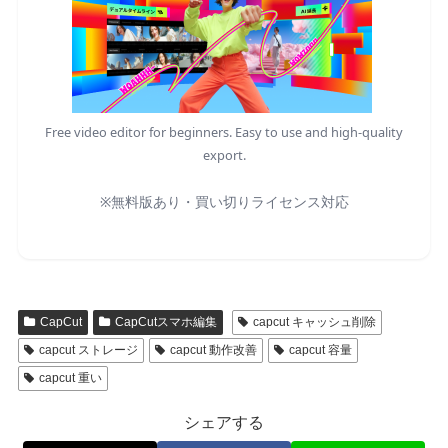
Free video editor for beginners. Easy to use and high-quality
export.
※無料版あり・買い切りライセンス対応
CapCut
CapCutスマホ編集
capcut キャッシュ削除
capcut ストレージ
capcut 動作改善
capcut 容量
capcut 重い
シェアする