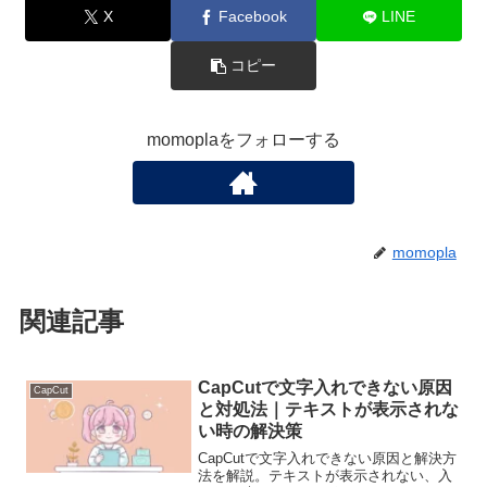
X
Facebook
LINE
コピー
momoplaをフォローする
momopla
関連記事
CapCutで文字入れできない原因
CapCut
と対処法｜テキストが表示されな
い時の解決策
CapCutで文字入れできない原因と解決方
法を解説。テキストが表示されない、入