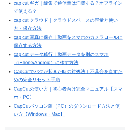
cap cut ギガ｜編集で通信量は消費する？オフライン
で使える？
cap cut クラウド｜クラウドスペースの容量と使い
方・保存方法
cap cut 写真に保存｜動画をスマホのカメラロールに
保存する方法
cap cut データ移行｜動画データを別のスマホ
（iPhone/Android）に移す方法
CapCutでバグが起きた時の対処法｜不具合を直すた
めの完全リセット手順
CapCutの使い方｜初心者向け完全マニュアル【スマ
ホ・PC】
CapCutパソコン版（PC）のダウンロード方法と使
い方【Windows・Mac】