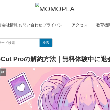
営会社情報
お問い合わせ
プライバシーポリシー
アクセス
教育機
検索
pCut Proの解約方法｜無料体験中に
Cut