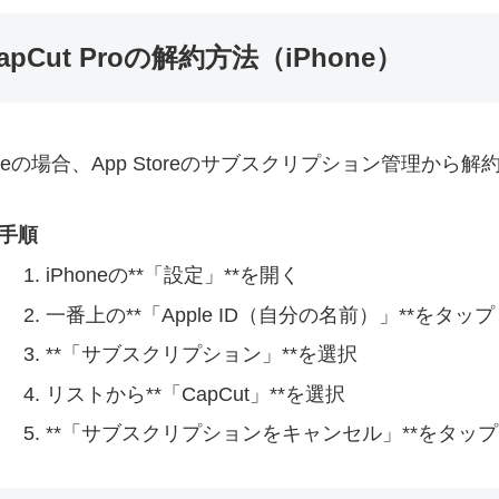
apCut Proの解約方法（iPhone）
oneの場合、App Storeのサブスクリプション管理から
手順
iPhoneの**「設定」**を開く
一番上の**「Apple ID（自分の名前）」**をタップ
**「サブスクリプション」**を選択
リストから**「CapCut」**を選択
**「サブスクリプションをキャンセル」**をタップ