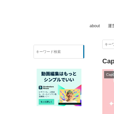
about
運
検
索
Ca
Cap