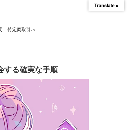
Translate »
関
特定商取引法に基づく表記
退会する確実な手順