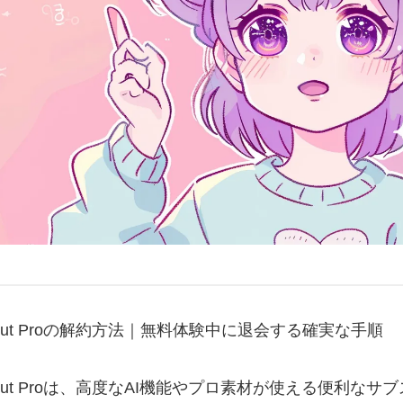
Cut Proの解約方法｜無料体験中に退会する確実な手順
pCut Proは、高度なAI機能やプロ素材が使える便利な