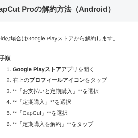
apCut Proの解約方法（Android）
roidの場合はGoogle Playストアから解約します。
手順
Google Playストア
アプリを開く
右上の
プロフィールアイコン
をタップ
**「お支払いと定期購入」**を選択
**「定期購入」**を選択
**「CapCut」**を選択
**「定期購入を解約」**をタップ