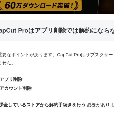
apCut Proはアプリ削除では解約になら
重要なポイントがあります。CapCut Proはサブスク
ません。
アプリ削除
アカウント削除
課金しているストアから解約手続きを行う
必要があり