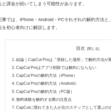
ると課金が続いてしまう可能性があります。
記事では、iPhone・Android・PCそれぞれの解約
点を初心者向けに解説します。
目次
結論｜CapCut Proは「登録した場所」で解約方法が
CapCut Proはアプリ削除では解約にならない
CapCut Proの解約方法（iPhone）
CapCut Proの解約方法（Android）
CapCut Proの解約方法（PC版）
無料体験を解約する際の注意点
CapCutに慣れてきた人が次のステップとして選ぶのが 