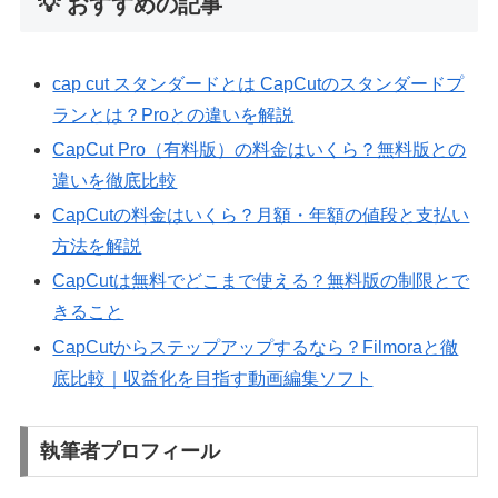
💡 おすすめの記事
cap cut スタンダードとは CapCutのスタンダードプ
ランとは？Proとの違いを解説
CapCut Pro（有料版）の料金はいくら？無料版との
違いを徹底比較
CapCutの料金はいくら？月額・年額の値段と支払い
方法を解説
CapCutは無料でどこまで使える？無料版の制限とで
きること
CapCutからステップアップするなら？Filmoraと徹
底比較｜収益化を目指す動画編集ソフト
執筆者プロフィール