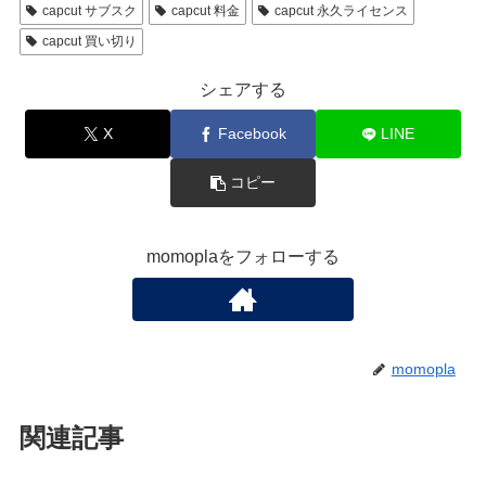
capcut サブスク
capcut 料金
capcut 永久ライセンス
capcut 買い切り
シェアする
X
Facebook
LINE
コピー
momoplaをフォローする
momopla
関連記事