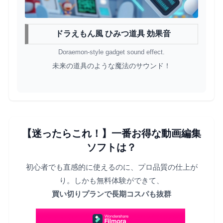
ドラえもん風 ひみつ道具 効果音
Doraemon-style gadget sound effect.
未来の道具のような魔法のサウンド！
【迷ったらこれ！】一番お得な動画編集
ソフトは？
初心者でも直感的に使えるのに、プロ品質の仕上が
り。しかも無料体験ができて、
買い切りプランで長期コスパも抜群