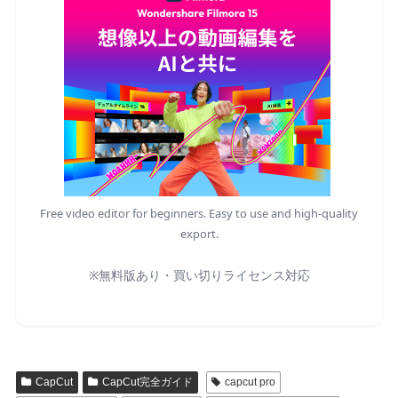
Free video editor for beginners. Easy to use and high-quality
export.
※無料版あり・買い切りライセンス対応
CapCut
CapCut完全ガイド
capcut pro