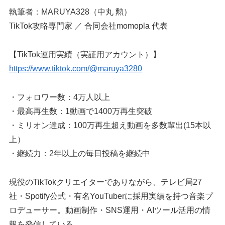
執筆者：MARUYA328（中丸 勲）
TikTok攻略専門家 ／ 合同会社momopla 代表
【TikTok運用実績（実証用アカウント）】
https://www.tiktok.com/@maruya3280
・フォロワー数：4万人以上
・最高再生数：1動画で1400万再生突破
・ミリオン達成：100万再生超え動画を多数輩出(15本以
上）
・継続力：2年以上の毎日投稿を継続中
現役のTikTokクリエイターでありながら、テレビ局27
社・Spotify公式・有名YouTuberに採用実績を持つ音楽プ
ロデューサー。動画制作・SNS運用・AIツール活用の情
報を発信している。