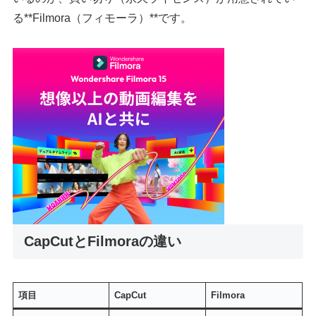
る**Filmora（フィモーラ）**です。
CapCutとFilmoraの違い
項目
CapCut
Filmora