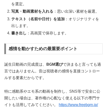
を選定。
写真・動画素材を入れる
：思い出深い素材を厳選。
テキスト（名前や日付）を追加
：オリジナリティを
出します。
書き出し
：高画質で保存します。
感情を動かすための最重要ポイント
誕生日動画の完成度は、
BGM選び
で決まると言っても過
言ではありません。音は視聴者の感情を直接コントロー
ルする要素だからです。
特に感動系やエモ系の動画を制作し、SNS等で安全に公
開したい場合は、著作権の心配なく使える以下の専門サ
イトも活用してみてください。
https://www.freebgm.jp/