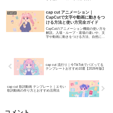
けループ動画のコツまで初心者向けに分
かりやすく紹介します。
cap cut アニメーション｜
CapCut
CapCutで文字や動画に動きをつ
ける方法と使い方完全ガイド
CapCutのアニメーション機能の使い方を
解説。入場・ループ・退場の違いや、文
字や動画に動きをつける方法、自然に見
せるコツまで初心者向けに分かりやすく
説明します。
cap cut 流行り｜今TikTokでバズってる
テンプレートおすすめ10選【2026年版】
cap cut 歌詞動画 テンプレート｜エモい
歌詞動画の作り方とおすすめ活用法
コメント