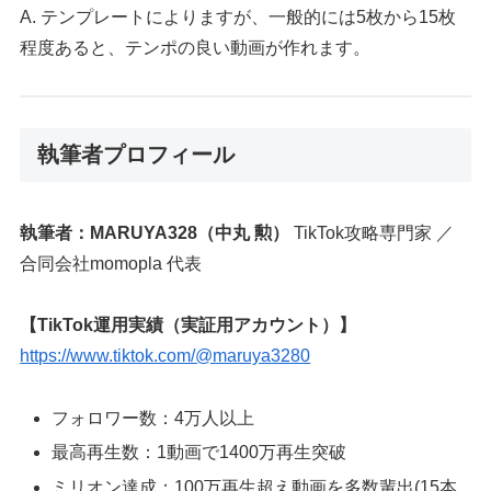
A. テンプレートによりますが、一般的には5枚から15枚
程度あると、テンポの良い動画が作れます。
執筆者プロフィール
執筆者：MARUYA328（中丸 勲）
TikTok攻略専門家 ／
合同会社momopla 代表
【TikTok運用実績（実証用アカウント）】
https://www.tiktok.com/@maruya3280
フォロワー数：4万人以上
最高再生数：1動画で1400万再生突破
ミリオン達成：100万再生超え動画を多数輩出(15本