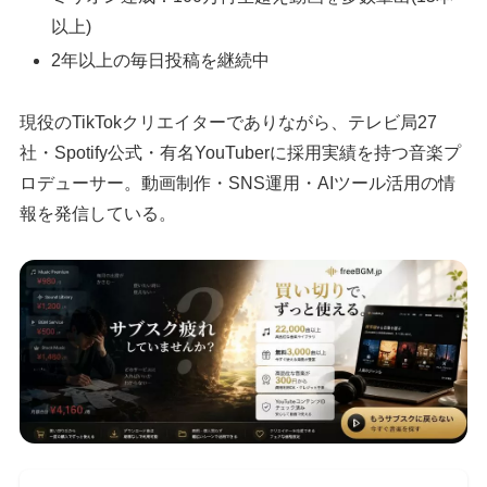
以上)
2年以上の毎日投稿を継続中
現役のTikTokクリエイターでありながら、テレビ局27
社・Spotify公式・有名YouTuberに採用実績を持つ音楽プ
ロデューサー。動画制作・SNS運用・AIツール活用の情
報を発信している。