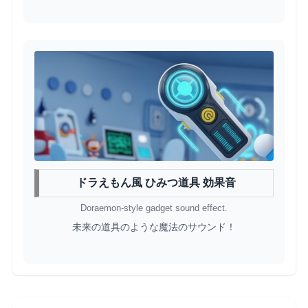
ドラえもん風 ひみつ道具 効果音
Doraemon-style gadget sound effect.
未来の道具のような魔法のサウンド！