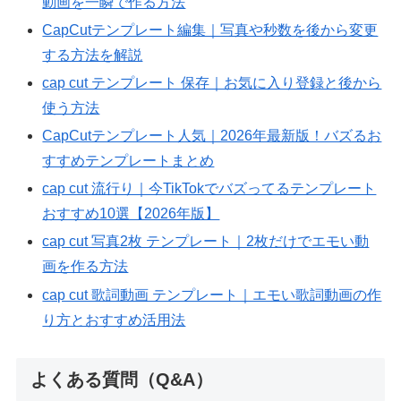
動画を一瞬で作る方法
CapCutテンプレート編集｜写真や秒数を後から変更
する方法を解説
cap cut テンプレート 保存｜お気に入り登録と後から
使う方法
CapCutテンプレート人気｜2026年最新版！バズるお
すすめテンプレートまとめ
cap cut 流行り｜今TikTokでバズってるテンプレート
おすすめ10選【2026年版】
cap cut 写真2枚 テンプレート｜2枚だけでエモい動
画を作る方法
cap cut 歌詞動画 テンプレート｜エモい歌詞動画の作
り方とおすすめ活用法
よくある質問（Q&A）