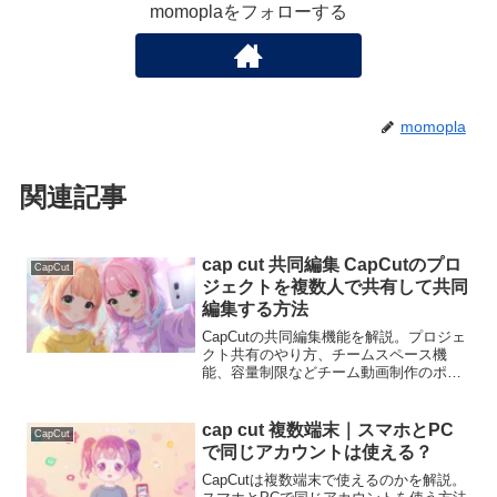
momoplaをフォローする
momopla
関連記事
cap cut 共同編集 CapCutのプロ
CapCut
ジェクトを複数人で共有して共同
編集する方法
CapCutの共同編集機能を解説。プロジェ
クト共有のやり方、チームスペース機
能、容量制限などチーム動画制作のポイ
ントを紹介します。
cap cut 複数端末｜スマホとPC
CapCut
で同じアカウントは使える？
CapCutは複数端末で使えるのかを解説。