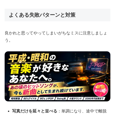
よくある失敗パターンと対策
良かれと思ってやってしまいがちなミスに注意しましょ
う。
写真だけを延々と並べる
：単調になり、途中で離脱