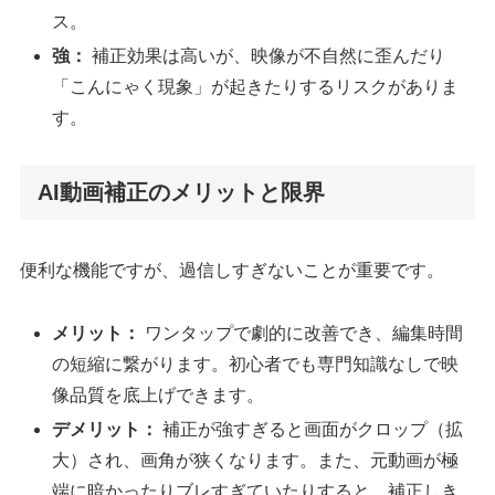
ス。
強：
補正効果は高いが、映像が不自然に歪んだり
「こんにゃく現象」が起きたりするリスクがありま
す。
AI動画補正のメリットと限界
便利な機能ですが、過信しすぎないことが重要です。
メリット：
ワンタップで劇的に改善でき、編集時間
の短縮に繋がります。初心者でも専門知識なしで映
像品質を底上げできます。
デメリット：
補正が強すぎると画面がクロップ（拡
大）され、画角が狭くなります。また、元動画が極
端に暗かったりブレすぎていたりすると、補正しき