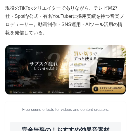
現役のTikTokクリエイターでありながら、テレビ局27
社・Spotify公式・有名YouTuberに採用実績を持つ音楽プ
ロデューサー。動画制作・SNS運用・AIツール活用の情
報を発信している。
Free sound effects for videos and content creators.
完全無料の！おすすめ効果音素材