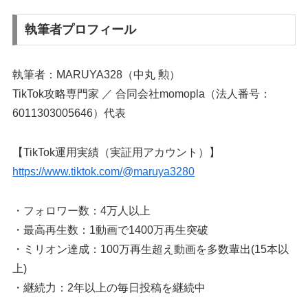
執筆者プロフィール
執筆者：MARUYA328（中丸 勲）
TikTok攻略専門家 ／ 合同会社momopla（法人番号：
6011303005646）代表
【TikTok運用実績（実証用アカウント）】
https://www.tiktok.com/@maruya3280
・フォロワー数：4万人以上
・最高再生数：1動画で1400万再生突破
・ミリオン達成：100万再生超え動画を多数輩出(15本以
上)
・継続力：2年以上の毎日投稿を継続中