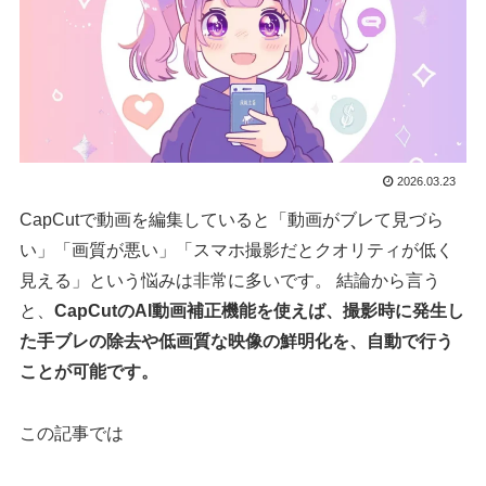
2026.03.23
CapCutで動画を編集していると「動画がブレて見づら
い」「画質が悪い」「スマホ撮影だとクオリティが低く
見える」という悩みは非常に多いです。 結論から言う
と、
CapCutのAI動画補正機能を使えば、撮影時に発生し
た手ブレの除去や低画質な映像の鮮明化を、自動で行う
ことが可能です。
この記事では