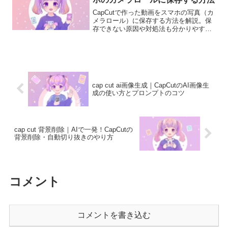
CapCutで作った動画をスマホの写真（カ
メラロール）に保存する方法を解説。保
存できない原因や対処法も分かりやすく
紹介します。
cap cut ai画像生成｜CapCutのAI画像生
成の使い方とプロンプトのコツ
cap cut 背景削除｜AIで一発！CapCutの
背景削除・自動切り抜きのやり方
コメント
コメントを書き込む