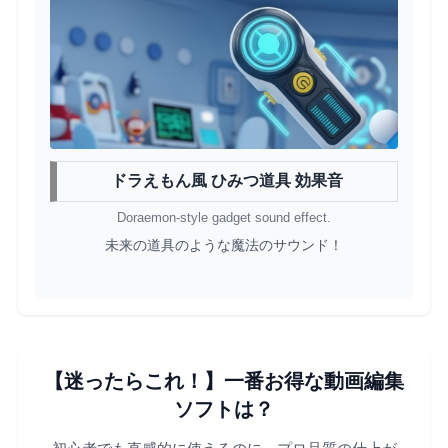
ドラえもん風 ひみつ道具 効果音
Doraemon-style gadget sound effect.
未来の道具のような魔法のサウンド！
【迷ったらこれ！】一番お得な動画編集
ソフトは？