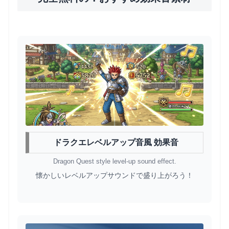
ドラクエレベルアップ音風 効果音
Dragon Quest style level-up sound effect.
懐かしいレベルアップサウンドで盛り上がろう！