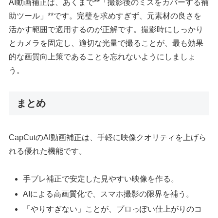
AI動画補正は、あくまで**「撮影後のミスをカバーする補
助ツール」**です。完璧を求めすぎず、元素材の良さを
活かす範囲で適用するのが正解です。撮影時にしっかり
とカメラを固定し、適切な光量で撮ることが、最も効果
的な画質向上策であることを忘れないようにしましょ
う。
まとめ
CapCutのAI動画補正は、手軽に映像クオリティを上げら
れる優れた機能です。
手ブレ補正で安定した見やすい映像を作る。
AIによる高画質化で、スマホ撮影の限界を補う。
「やりすぎない」ことが、プロっぽい仕上がりのコ