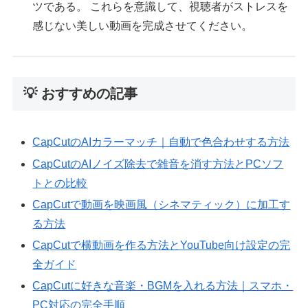
ツである。 これらを意識して、視聴者がストレスを
感じない美しい動画を完成させてください。
💡 おすすめの記事
CapCutのAIカラーマッチ｜自動で色合わせする方法
CapCutのAIノイズ除去で雑音を消す方法とPCソフ
トとの比較
CapCutで動画を映画風（シネマティック）に加工す
る方法
CapCutで横動画を作る方法とYouTube向け設定の完
全ガイド
CapCutに好きな音楽・BGMを入れる方法｜スマホ・
PC対応の完全手順