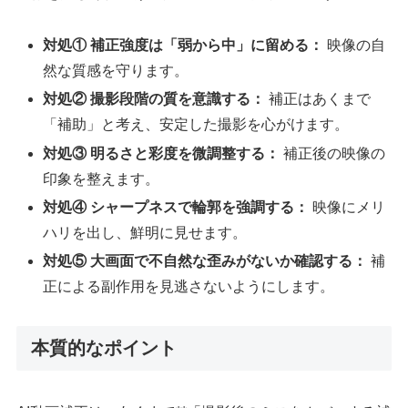
対処① 補正強度は「弱から中」に留める：
映像の自
然な質感を守ります。
対処② 撮影段階の質を意識する：
補正はあくまで
「補助」と考え、安定した撮影を心がけます。
対処③ 明るさと彩度を微調整する：
補正後の映像の
印象を整えます。
対処④ シャープネスで輪郭を強調する：
映像にメリ
ハリを出し、鮮明に見せます。
対処⑤ 大画面で不自然な歪みがないか確認する：
補
正による副作用を見逃さないようにします。
本質的なポイント