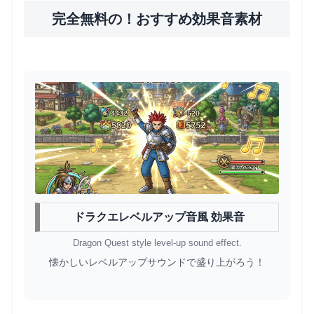
完全無料の！おすすめ効果音素材
ドラクエレベルアップ音風 効果音
Dragon Quest style level-up sound effect.
懐かしいレベルアップサウンドで盛り上がろう！