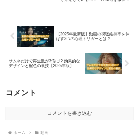
較。初心者にも使いやすく、仕事効率
化・クリエイティブ作業に役立つAIサー
ビスを紹介します。
【2025年最新版】動画の視聴維持率を伸
ばす3つの心理トリガーとは？
サムネだけで再生数が3倍に!? 効果的な
デザインと配色の裏技【2025年版】
コメント
コメントを書き込む
ホーム
動画