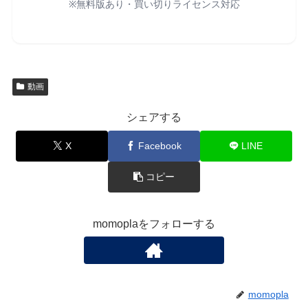
※無料版あり・買い切りライセンス対応
動画
シェアする
X
Facebook
LINE
コピー
momoplaをフォローする
momopla