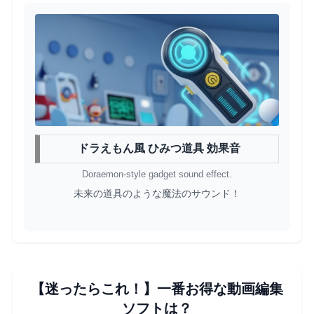
ドラえもん風 ひみつ道具 効果音
Doraemon-style gadget sound effect.
未来の道具のような魔法のサウンド！
【迷ったらこれ！】一番お得な動画編集
ソフトは？