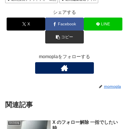
シェアする
X
Facebook
LINE
コピー
momoplaをフォローする
momopla
関連記事
X のフォロー解除 一括でしたい
SNS情報
時