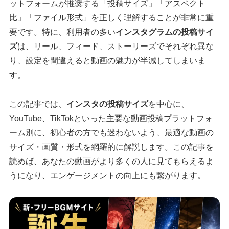
ットフォームが推奨する「投稿サイズ」「アスペクト
比」「ファイル形式」を正しく理解することが非常に重
要です。特に、利用者の多い
インスタグラムの投稿サイ
ズ
は、リール、フィード、ストーリーズでそれぞれ異な
り、設定を間違えると動画の魅力が半減してしまいま
す。
この記事では、
インスタの投稿サイズ
を中心に、
YouTube、TikTokといった主要な動画投稿プラットフォ
ーム別に、初心者の方でも迷わないよう、最適な動画の
サイズ・画質・形式を網羅的に解説します。この記事を
読めば、あなたの動画がより多くの人に見てもらえるよ
うになり、エンゲージメントの向上にも繋がります。