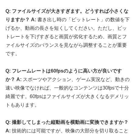
Q: ファイルサイズが大きすぎます。どうすれば小さくな
りますか？
A:
書き出し時の「ビットレート」の数値を下
げるか、動画の長さを短くしてください。ただし、ビッ
トレートを下げすぎると画質が劣化するため、画質とフ
ァイルサイズのバランスを見ながら調整することが重要
です。
Q: フレームレートは60fpsのように高い方が良いです
か？
A:
スポーツやアクション、ゲーム実況など、動きの
速い映像でなければ、一般的なコンテンツは30fpsで十分
綺麗です。60fpsはファイルサイズが大きくなるデメリッ
トもあります。
Q: 撮影してしまった縦動画を横動画に変換できますか？
A:
技術的には可能ですが、映像の大部分を切り取ること