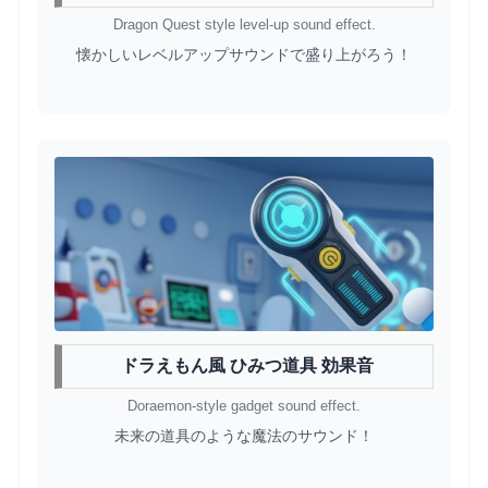
Dragon Quest style level-up sound effect.
懐かしいレベルアップサウンドで盛り上がろう！
ドラえもん風 ひみつ道具 効果音
Doraemon-style gadget sound effect.
未来の道具のような魔法のサウンド！