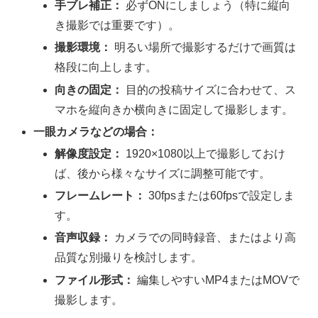
手ブレ補正：
必ずONにしましょう（特に縦向
き撮影では重要です）。
撮影環境：
明るい場所で撮影するだけで画質は
格段に向上します。
向きの固定：
目的の投稿サイズに合わせて、ス
マホを縦向きか横向きに固定して撮影します。
一眼カメラなどの場合：
解像度設定：
1920×1080以上で撮影しておけ
ば、後から様々なサイズに調整可能です。
フレームレート：
30fpsまたは60fpsで設定しま
す。
音声収録：
カメラでの同時録音、またはより高
品質な別撮りを検討します。
ファイル形式：
編集しやすいMP4またはMOVで
撮影します。