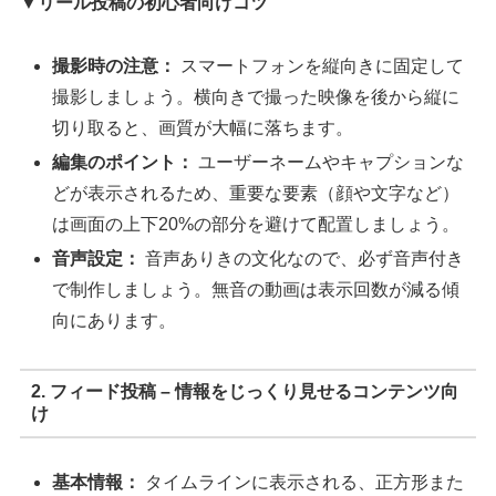
▼リール投稿の初心者向けコツ
撮影時の注意：
スマートフォンを縦向きに固定して
撮影しましょう。横向きで撮った映像を後から縦に
切り取ると、画質が大幅に落ちます。
編集のポイント：
ユーザーネームやキャプションな
どが表示されるため、重要な要素（顔や文字など）
は画面の上下20%の部分を避けて配置しましょう。
音声設定：
音声ありきの文化なので、必ず音声付き
で制作しましょう。無音の動画は表示回数が減る傾
向にあります。
2. フィード投稿 – 情報をじっくり見せるコンテンツ向
け
基本情報：
タイムラインに表示される、正方形また