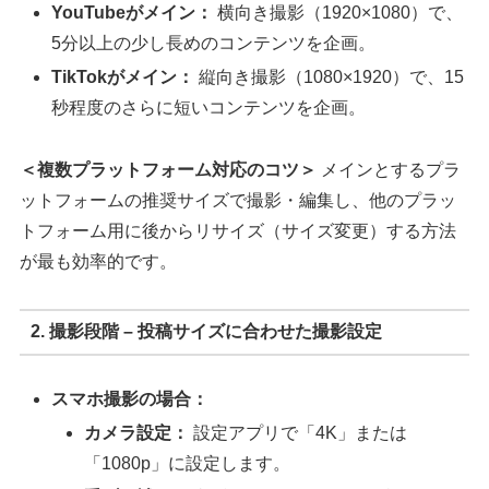
YouTubeがメイン：
横向き撮影（1920×1080）で、
5分以上の少し長めのコンテンツを企画。
TikTokがメイン：
縦向き撮影（1080×1920）で、15
秒程度のさらに短いコンテンツを企画。
＜複数プラットフォーム対応のコツ＞
メインとするプラ
ットフォームの推奨サイズで撮影・編集し、他のプラッ
トフォーム用に後からリサイズ（サイズ変更）する方法
が最も効率的です。
2. 撮影段階 – 投稿サイズに合わせた撮影設定
スマホ撮影の場合：
カメラ設定：
設定アプリで「4K」または
「1080p」に設定します。