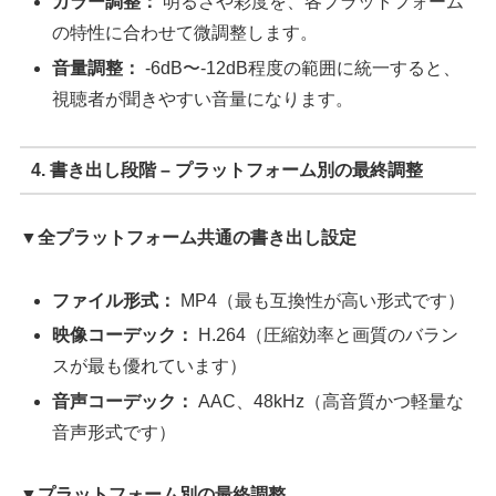
カラー調整：
明るさや彩度を、各プラットフォーム
の特性に合わせて微調整します。
音量調整：
-6dB〜-12dB程度の範囲に統一すると、
視聴者が聞きやすい音量になります。
4. 書き出し段階 – プラットフォーム別の最終調整
▼全プラットフォーム共通の書き出し設定
ファイル形式：
MP4（最も互換性が高い形式です）
映像コーデック：
H.264（圧縮効率と画質のバラン
スが最も優れています）
音声コーデック：
AAC、48kHz（高音質かつ軽量な
音声形式です）
▼プラットフォーム別の最終調整