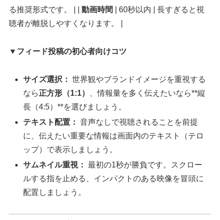
る推奨形式です。 | |
動画時間
| 60秒以内 | 長すぎると視
聴者が離脱しやすくなります。 |
▼フィード投稿の初心者向けコツ
サイズ選択：
世界観やブランドイメージを重視する
なら
正方形（1:1）
、情報量を多く伝えたいなら**縦
長（4:5）**を選びましょう。
テキスト配置：
音声なしで視聴されることを前提
に、伝えたい重要な情報は画面内のテキスト（テロ
ップ）で表示しましょう。
サムネイル重視：
最初の1秒が勝負です。スクロー
ルする指を止める、インパクトのある映像を冒頭に
配置しましょう。