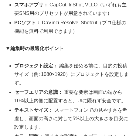
スマホアプリ：
CapCut, InShot, VLLO（いずれも主
要SNS用のプリセットが用意されています）
PCソフト：
DaVinci Resolve, Shotcut（プロ仕様の
機能を無料で利用できます）
▼編集時の最適化ポイント
プロジェクト設定：
編集を始める前に、目的の投稿
サイズ（例: 1080×1920）にプロジェクトを設定しま
す。
セーフエリアの意識：
重要な要素は画面の端から
10%以上内側に配置すると、UIに隠れず安全です。
テキストサイズ：
スマートフォンでの見やすさを考
慮し、画面の高さに対して5%以上の大きさを目安に
設定します。