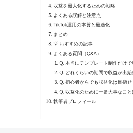
収益を最大化するための戦略
よくある誤解と注意点
TikTok運用の本質と最適化
まとめ
💡 おすすめの記事
よくある質問（Q&A）
Q. 本当にテンプレート制作だけ
Q. どれくらいの期間で収益が出
Q. 初心者からでも収益化は目指
Q. 収益化のために一番大事なこ
執筆者プロフィール