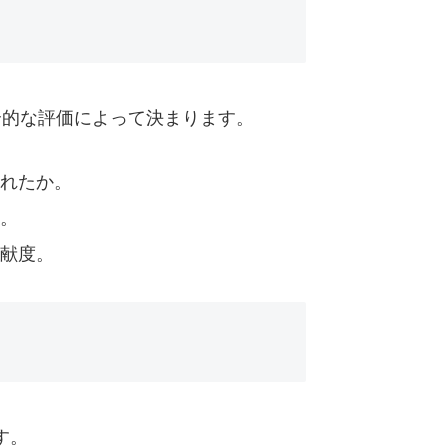
合的な評価によって決まります。
れたか。
。
貢献度。
す。