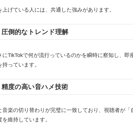
を上げている人には、共通した強みがあります。
1. 圧倒的なトレンド理解
さにTikTokで何が流行っているのかを瞬時に察知し、
を持っています。
2. 精度の高い音ハメ技術
と音楽の切り替わりが完璧に一致しており、視聴者が「
度を維持しています。