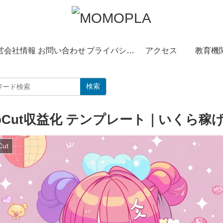
営会社情報
お問い合わせ
プライバシーポリシー
アクセス
教育機
検索
apCut収益化 テンプレート｜いくら
Cut