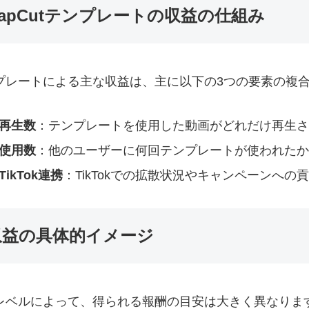
CapCutテンプレートの収益の仕組み
プレートによる主な収益は、主に以下の3つの要素の複
再生数
：テンプレートを使用した動画がどれだけ再生さ
使用数
：他のユーザーに何回テンプレートが使われたか
TikTok連携
：TikTokでの拡散状況やキャンペーンへの
収益の具体的イメージ
レベルによって、得られる報酬の目安は大きく異なりま