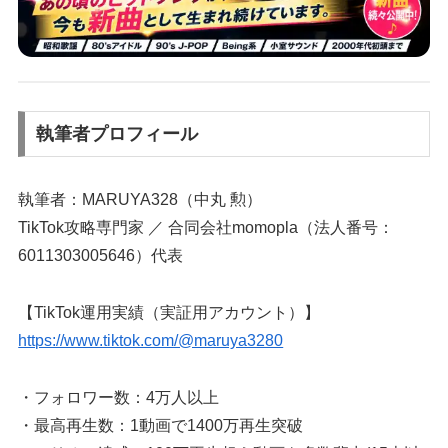
執筆者プロフィール
執筆者：MARUYA328（中丸 勲）
TikTok攻略専門家 ／ 合同会社momopla（法人番号：
6011303005646）代表
【TikTok運用実績（実証用アカウント）】
https://www.tiktok.com/@maruya3280
・フォロワー数：4万人以上
・最高再生数：1動画で1400万再生突破