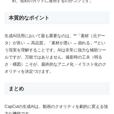
め、短めのカットに適用するのがコツです。
本質的なポイント
生成AI活用において最も重要なのは、**「素材（元デー
タ）が良い → 高品質」「素材が悪い → 崩れる」**とい
う現実を理解することです。AIは非常に強力な補助ツー
ルですが、万能ではありません。撮影時の工夫（明る
さ・構図）こそが、最終的なアニメ化・イラスト化のク
オリティを決定づけます。
まとめ
CapCutの生成AIは、動画のクオリティを劇的に変える強
力な機能です。