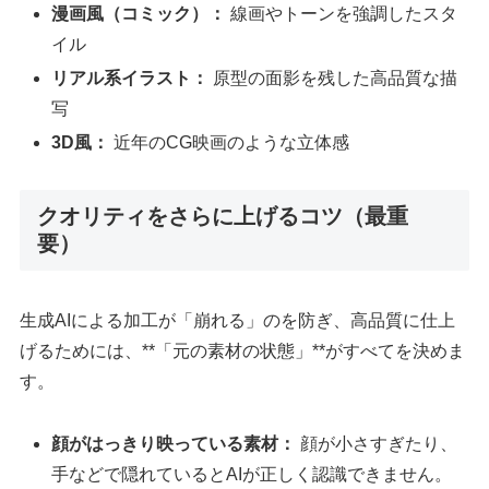
漫画風（コミック）：
線画やトーンを強調したスタ
イル
リアル系イラスト：
原型の面影を残した高品質な描
写
3D風：
近年のCG映画のような立体感
クオリティをさらに上げるコツ（最重
要）
生成AIによる加工が「崩れる」のを防ぎ、高品質に仕上
げるためには、**「元の素材の状態」**がすべてを決めま
す。
顔がはっきり映っている素材：
顔が小さすぎたり、
手などで隠れているとAIが正しく認識できません。