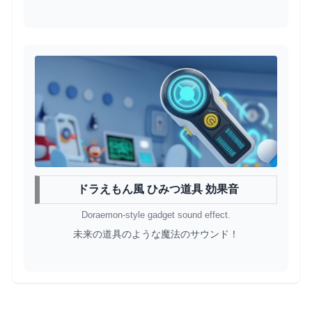
ドラえもん風 ひみつ道具 効果音
Doraemon-style gadget sound effect.
未来の道具のような魔法のサウンド！