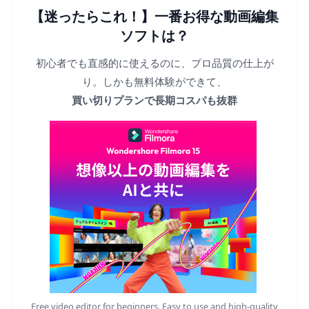
【迷ったらこれ！】一番お得な動画編集
ソフトは？
初心者でも直感的に使えるのに、プロ品質の仕上が
り。しかも無料体験ができて、
買い切りプランで長期コスパも抜群
Free video editor for beginners. Easy to use and high-quality