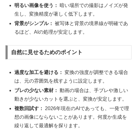
明るい画像を使う：
暗い場所での撮影はノイズが発
生し、変換精度が著しく低下します。
背景がシンプル：
被写体と背景の境界線が明確であ
るほど、AIの処理が安定します。
自然に見せるためのポイント
過度な加工を避ける：
変換の強度が調整できる場合
は、元の雰囲気を残すように設定します。
ブレの少ない素材：
動画の場合は、手ブレや激しい
動きが少ないカットを選ぶと、変換が安定します。
複数回試す：
2026年現在のAIであっても、一発で理
想の画像にならないことがあります。何度か生成を
繰り返して最適解を探ります。