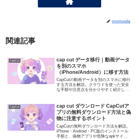
momopla
関連記事
cap cut データ移行｜動画データ
CapCut
を別のスマホ
（iPhone/Android）に移す方法
CapCutの動画データを別のスマホに移行
する方法を解説。クラウドを使った安全
な手順や注意点を分かりやすく紹介しま
す。
cap cut ダウンロード CapCutア
CapCut
プリの無料ダウンロード方法と偽
物に注意するポイント
CapCutの無料ダウンロード方法を解説。
iPhone・Android・PC版のインストール
手順と、偽物アプリや危険なapkサイト