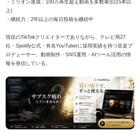
・ミリオン達成：100万再生超え動画を多数輩出(15本以
上)
・継続力：2年以上の毎日投稿を継続中
現役のTikTokクリエイターでありながら、テレビ局27
社・Spotify公式・有名YouTuberに採用実績を持つ音楽プ
ロデューサー。動画制作・SNS運用・AIツール活用の情
報を発信している。