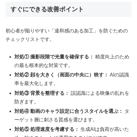
すぐにできる改善ポイント
初心者が陥りやすい「違和感のある加工」を防ぐための
チェックリストです。
対処① 撮影段階で光量を確保する：
精度向上のため
の最も根本的な対策です。
対処② 顔を大きく（画面の中央に）映す：
AIの認識
率を最大化します。
対処③ 背景を整理する：
誤認識による映像の乱れを
防ぎます。
対処④ 動画のキャラ設定に合うスタイルを選ぶ：
タ
ーゲット層に刺さる質感を選びます。
対処⑤ 処理速度を考慮する：
生成AIは負荷が高いた