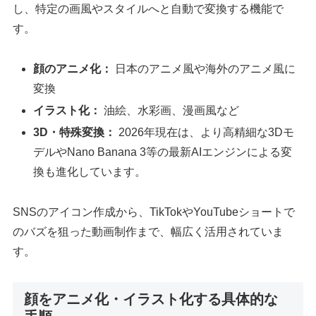
し、特定の画風やスタイルへと自動で変換する機能で
す。
顔のアニメ化：
日本のアニメ風や海外のアニメ風に
変換
イラスト化：
油絵、水彩画、漫画風など
3D・特殊変換：
2026年現在は、より高精細な3Dモ
デルやNano Banana 3等の最新AIエンジンによる変
換も進化しています。
SNSのアイコン作成から、TikTokやYouTubeショートで
のバズを狙った動画制作まで、幅広く活用されていま
す。
顔をアニメ化・イラスト化する具体的な