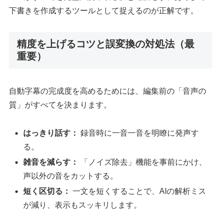
下書きを作成するツールとして捉えるのが正解です。
精度を上げるコツと誤変換の対処法（最
重要）
自動字幕の完成度を高めるためには、編集前の「音声の
質」がすべてを決まります。
はっきり話す：
録音時に一音一音を明瞭に発声す
る。
雑音を減らす：
「ノイズ除去」機能を事前にかけ、
声以外の音をカットする。
短く区切る：
一文を短くすることで、AIの解析ミス
が減り、表示もスッキリします。