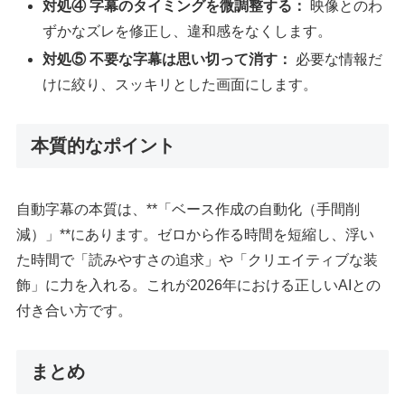
対処④ 字幕のタイミングを微調整する：
映像とのわ
ずかなズレを修正し、違和感をなくします。
対処⑤ 不要な字幕は思い切って消す：
必要な情報だ
けに絞り、スッキリとした画面にします。
本質的なポイント
自動字幕の本質は、**「ベース作成の自動化（手間削
減）」**にあります。ゼロから作る時間を短縮し、浮い
た時間で「読みやすさの追求」や「クリエイティブな装
飾」に力を入れる。これが2026年における正しいAIとの
付き合い方です。
まとめ