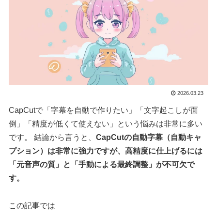
2026.03.23
CapCutで「字幕を自動で作りたい」「文字起こしが面
倒」「精度が低くて使えない」という悩みは非常に多い
です。 結論から言うと、
CapCutの自動字幕（自動キャ
プション）は非常に強力ですが、高精度に仕上げるには
「元音声の質」と「手動による最終調整」が不可欠で
す。
この記事では