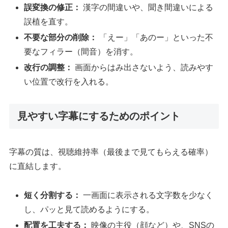
誤変換の修正：
漢字の間違いや、聞き間違いによる
誤植を直す。
不要な部分の削除：
「えー」「あのー」といった不
要なフィラー（間音）を消す。
改行の調整：
画面からはみ出さないよう、読みやす
い位置で改行を入れる。
見やすい字幕にするためのポイント
字幕の質は、視聴維持率（最後まで見てもらえる確率）
に直結します。
短く分割する：
一画面に表示される文字数を少なく
し、パッと見て読めるようにする。
配置を工夫する：
映像の主役（顔など）や、SNSの