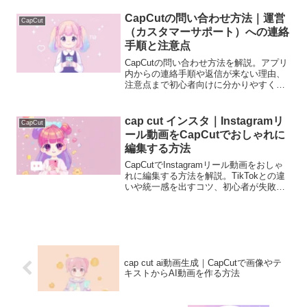
CapCutの問い合わせ方法｜運営
CapCut
（カスタマーサポート）への連絡
手順と注意点
CapCutの問い合わせ方法を解説。アプリ
内からの連絡手順や返信が来ない理由、
注意点まで初心者向けに分かりやすく説
明します。
cap cut インスタ｜Instagramリ
CapCut
ール動画をCapCutでおしゃれに
編集する方法
CapCutでInstagramリール動画をおしゃ
れに編集する方法を解説。TikTokとの違
いや統一感を出すコツ、初心者が失敗し
やすいポイントも紹介します。
cap cut ai動画生成｜CapCutで画像やテ
キストからAI動画を作る方法