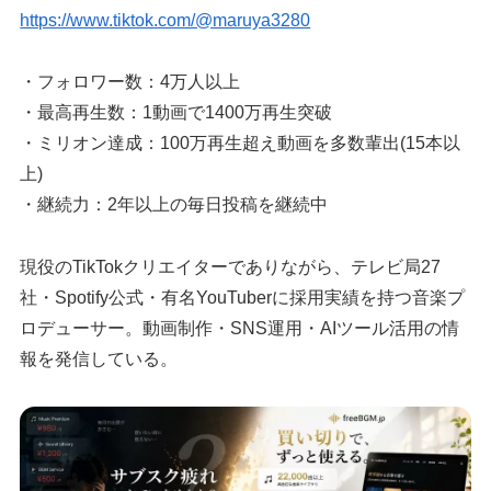
https://www.tiktok.com/@maruya3280
・フォロワー数：4万人以上
・最高再生数：1動画で1400万再生突破
・ミリオン達成：100万再生超え動画を多数輩出(15本以
上)
・継続力：2年以上の毎日投稿を継続中
現役のTikTokクリエイターでありながら、テレビ局27
社・Spotify公式・有名YouTuberに採用実績を持つ音楽プ
ロデューサー。動画制作・SNS運用・AIツール活用の情
報を発信している。