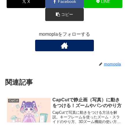
X
Facebook
LINE
コピー
momoplaをフォローする
momopla
関連記事
CapCutで静止画（写真）に動き
CapCut
をつける！ズームやパンのやり方
CapCutで写真に動きをつける方法を解
説。キーフレームを使ったズーム・スラ
イドのやり方、3Dズーム機能の使い方、
写真動画を綺麗に見せるコツまで初心者