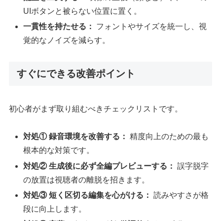
UIボタンと被らない位置に置く。
一貫性を持たせる：
フォントやサイズを統一し、視
覚的なノイズを減らす。
すぐにできる改善ポイント
初心者がまず取り組むべきチェックリストです。
対処① 録音環境を改善する：
精度向上のための最も
根本的な対策です。
対処② 生成後に必ず全編プレビューする：
誤字脱字
の放置は視聴者の離脱を招きます。
対処③ 短く区切る編集を心がける：
読みやすさが格
段に向上します。