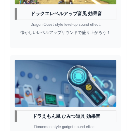
ドラクエレベルアップ音風 効果音
Dragon Quest style level-up sound effect.
懐かしいレベルアップサウンドで盛り上がろう！
ドラえもん風 ひみつ道具 効果音
Doraemon-style gadget sound effect.