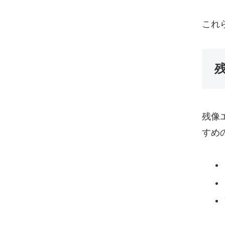
これ
残像
すめ