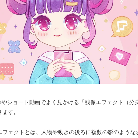
kTokやショート動画でよく見かける「残像エフェクト（分身
きます。
エフェクトとは、人物や動きの後ろに複数の影のような