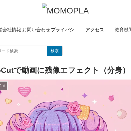
営会社情報
お問い合わせ
プライバシーポリシー
アクセス
教育機
検索
apCutで動画に残像エフェクト（分身
Cut