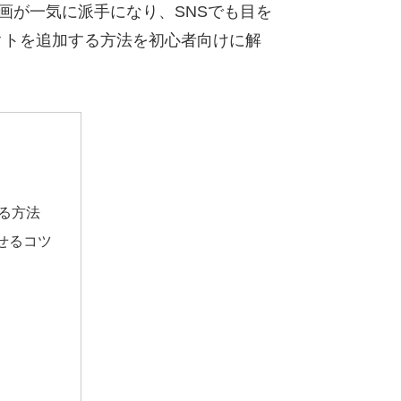
画が一気に派手になり、SNSでも目を
ェクトを追加する方法を初心者向けに解
れる方法
せるコツ