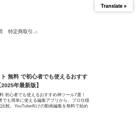
Translate »
関
特定商取引法に基づく表記
ソフト 無料 で初心者でも使えるおすす
2025年最新版】
ト 無料 初心者でも使えるおすすめ神ツール7選！
心者でも簡単に使える編集アプリから、プロ仕様
比較。YouTube向けの動画編集を無料で始め