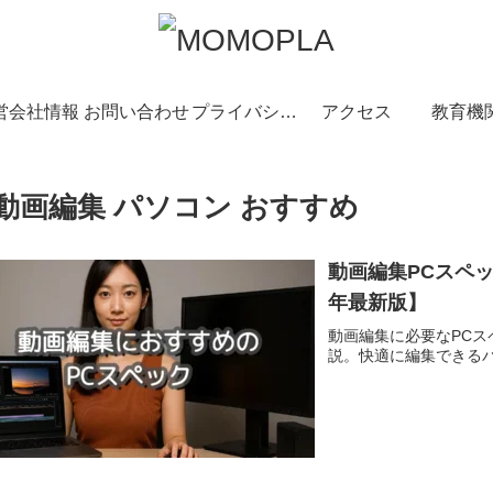
営会社情報
お問い合わせ
プライバシーポリシー
アクセス
教育機
動画編集 パソコン おすすめ
動画編集PCスペッ
年最新版】
動画編集に必要なPC
説。快適に編集できるパ