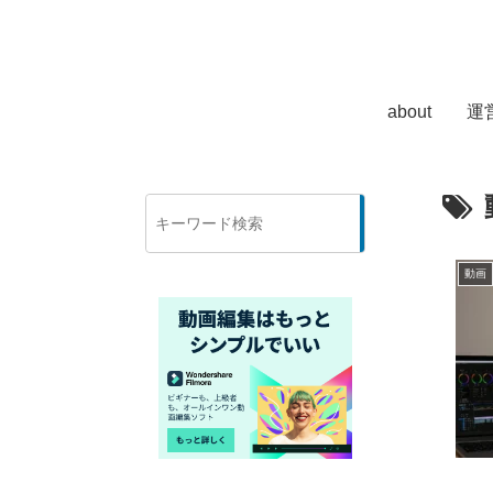
about
運
検
索
動画