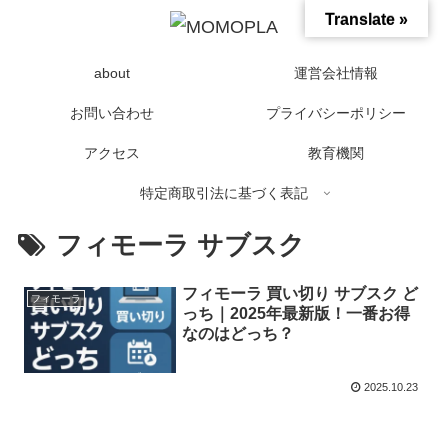
Translate »
about
運営会社情報
お問い合わせ
プライバシーポリシー
アクセス
教育機関
特定商取引法に基づく表記
フィモーラ サブスク
フィモーラ 買い切り サブスク ど
フィモーラ
っち｜2025年最新版！一番お得
なのはどっち？
2025.10.23