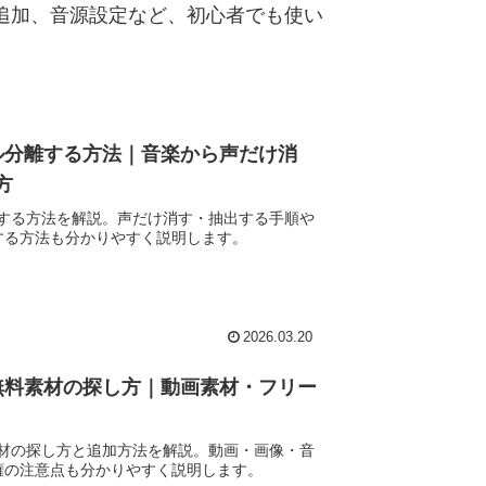
追加、音源設定など、初心者でも使い
カル分離する方法｜音楽から声だけ消
方
分離する方法を解説。声だけ消す・抽出する手順や
する方法も分かりやすく説明します。
2026.03.20
る無料素材の探し方｜動画素材・フリー
料素材の探し方と追加方法を解説。動画・画像・音
権の注意点も分かりやすく説明します。