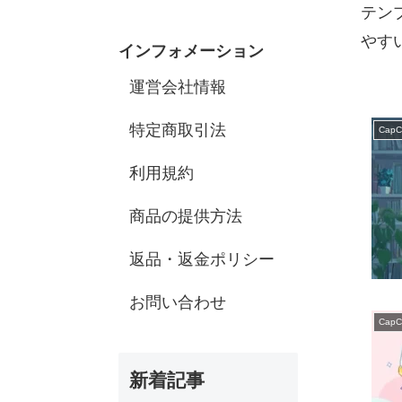
テン
やす
インフォメーション
運営会社情報
特定商取引法
CapC
利用規約
商品の提供方法
返品・返金ポリシー
お問い合わせ
CapC
新着記事