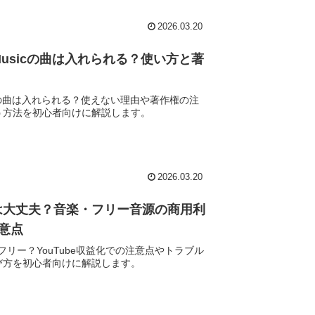
2026.03.20
le Musicの曲は入れられる？使い方と著
Musicの曲は入れられる？使えない理由や著作権の注
う方法を初心者向けに解説します。
2026.03.20
権は大丈夫？音楽・フリー音源の商用利
注意点
権フリー？YouTube収益化での注意点やトラブル
び方を初心者向けに解説します。