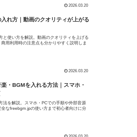
2026.03.20
音の入れ方｜動画のクオリティが上がる
入れ方と使い方を解説。動画のクオリティを上げる
、商用利用時の注意点も分かりやすく説明しま
2026.03.20
な音楽・BGMを入れる方法｜スマホ・
順
れる方法を解説。スマホ・PCでの手順や外部音源
なfreebgm.jpの使い方まで初心者向けに分
。
2026.03.20