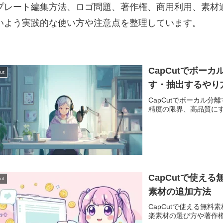
プレート編集方法、ロゴ問題、著作権、商用利用、素材
いよう実践的な使い方や注意点を整理しています。
CapCutでボー
ut
す・抽出するやり
CapCutでボーカル
精度の限界、高品質に
CapCutで使え
ut
素材の追加方法
CapCutで使える無
楽素材の選び方や著作