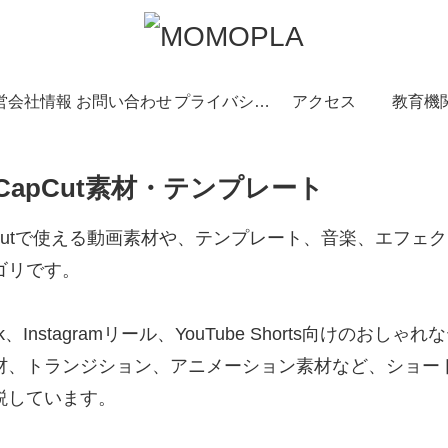
営会社情報
お問い合わせ
プライバシーポリシー
アクセス
教育機
CapCut素材・テンプレート
pCutで使える動画素材や、テンプレート、音楽、エフェ
ゴリです。
Tok、Instagramリール、YouTube Shorts向けの
材、トランジション、アニメーション素材など、ショー
説しています。