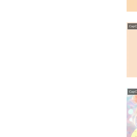
CapC
CapC