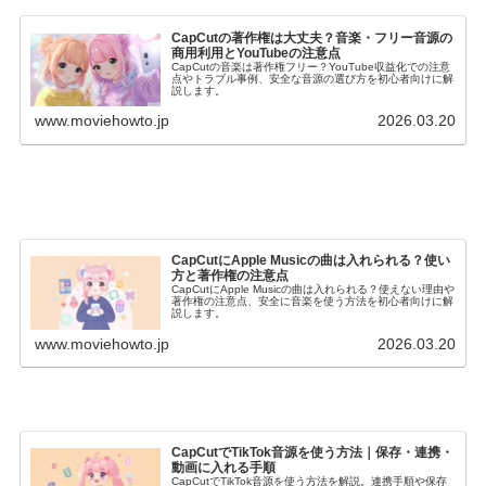
CapCutの著作権は大丈夫？音楽・フリー音源の
商用利用とYouTubeの注意点
CapCutの音楽は著作権フリー？YouTube収益化での注意
点やトラブル事例、安全な音源の選び方を初心者向けに解
説します。
www.moviehowto.jp
2026.03.20
CapCutにApple Musicの曲は入れられる？使い
方と著作権の注意点
CapCutにApple Musicの曲は入れられる？使えない理由や
著作権の注意点、安全に音楽を使う方法を初心者向けに解
説します。
www.moviehowto.jp
2026.03.20
CapCutでTikTok音源を使う方法｜保存・連携・
動画に入れる手順
CapCutでTikTok音源を使う方法を解説。連携手順や保存