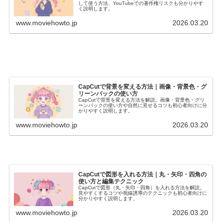
して使う方法、YouTubeでの著作権リスクも分かりやす
く説明します。
www.moviehowto.jp
2026.03.20
CapCutで背景を変える方法｜画像・背景色・グ
リーンバックの使い方
CapCutで背景を変える方法を解説。画像・背景色・グリ
ーンバックの使い方や自然に見せるコツも初心者向けに分
かりやすく説明します。
www.moviehowto.jp
2026.03.20
CapCutで図形を入れる方法｜丸・矢印・四角の
使い方と編集テクニック
CapCutで図形（丸・矢印・四角）を入れる方法を解説。
見やすくするコツや視線誘導のテクニックも初心者向けに
分かりやすく説明します。
www.moviehowto.jp
2026.03.20