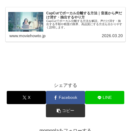
CapCutでボーカル分離する方法｜音楽から声だ
け消す・抽出するやり方
CapCutでボーカル分離する方法を解説。声だけ消す・抽
出する手順や精度の限界、高品質にする方法も分かりやす
く説明します。
www.moviehowto.jp
2026.03.20
シェアする
X
Facebook
LINE
コピー
momoplaをフォローする