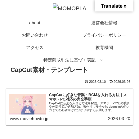
Translate »
about
運営会社情報
お問い合わせ
プライバシーポリシー
アクセス
教育機関
特定商取引法に基づく表記
CapCut素材・テンプレート
2026.03.10
2026.03.26
CapCutに好きな音楽・BGMを入れる方法｜ス
マホ・PC対応の完全手順
CapCutに音楽を入れる方法を解説。スマホ・PCでの手順
や外部音源の追加方法、著作権に安全なfreebgm.jpの使い
方まで初心者向けに分かりやすく説明します。
www.moviehowto.jp
2026.03.20